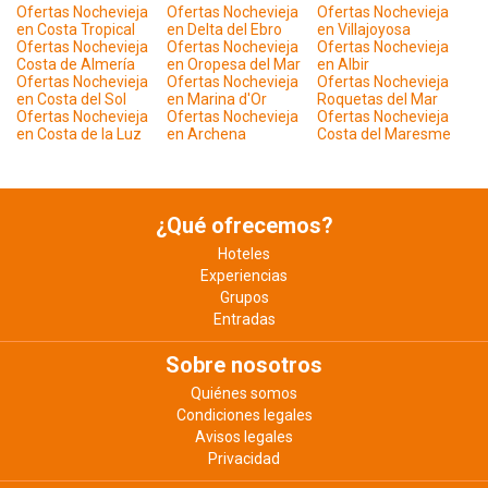
Ofertas Nochevieja
Ofertas Nochevieja
Ofertas Nochevieja
en Costa Tropical
en Delta del Ebro
en Villajoyosa
Ofertas Nochevieja
Ofertas Nochevieja
Ofertas Nochevieja
Costa de Almería
en Oropesa del Mar
en Albir
Ofertas Nochevieja
Ofertas Nochevieja
Ofertas Nochevieja
en Costa del Sol
en Marina d'Or
Roquetas del Mar
Ofertas Nochevieja
Ofertas Nochevieja
Ofertas Nochevieja
en Costa de la Luz
en Archena
Costa del Maresme
¿Qué ofrecemos?
Hoteles
Experiencias
Grupos
Entradas
Sobre nosotros
Quiénes somos
Condiciones legales
Avisos legales
Privacidad