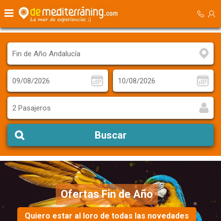
2 Pasajeros
Buscar
Ofertas Fin de Año
Quiero estar al loro de todas las novedades