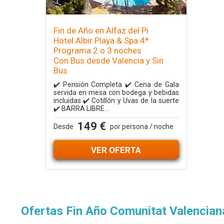
Fin de Año en Alfaz del Pi
Hotel Albir Playa & Spa 4*
Programa 2 o 3 noches
Con Bus desde Valencia y Sin
Bus
✔️ Pensión Completa ✔️ Cena de Gala
servida en mesa con bodega y bebidas
incluidas ✔️ Cotillón y Uvas de la suerte
✔️ BARRA LIBRE...
149 €
Desde
por persona / noche
VER OFERTA
Ofertas Fin Año Comunitat Valencian