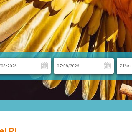
2 Pas
el Pi