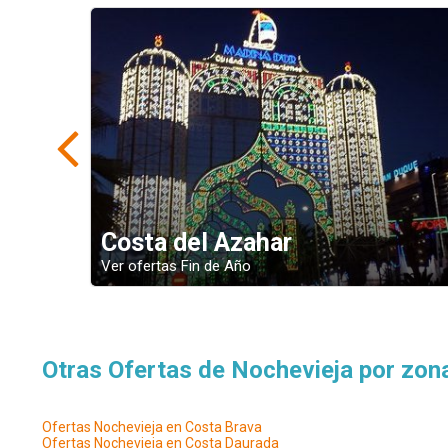
Costa del Azahar
Ver ofertas Fin de Año
Otras Ofertas de Nochevieja por zon
Ofertas Nochevieja en Costa Brava
Ofertas Nochevieja en Costa Daurada