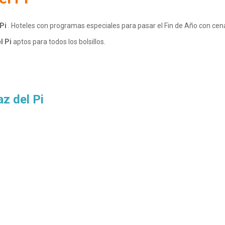
 Pi
. Hoteles con programas especiales para pasar el Fin de Año con cena 
l Pi
aptos para todos los bolsillos.
z del Pi