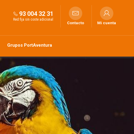
93 004 32 31
Red fija sin coste adicional
Contacto
Mi cuenta
Grupos PortAventura