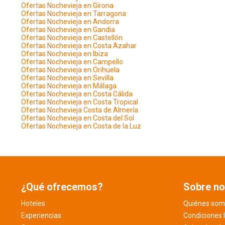
Ofertas Nochevieja en Girona
Ofertas Nochevieja en Tarragona
Ofertas Nochevieja en Andorra
Ofertas Nochevieja en Gandia
Ofertas Nochevieja en Castellón
Ofertas Nochevieja en Costa Azahar
Ofertas Nochevieja en Ibiza
Ofertas Nochevieja en Campello
Ofertas Nochevieja en Orihuela
Ofertas Nochevieja en Sevilla
Ofertas Nochevieja en Málaga
Ofertas Nochevieja en Costa Cálida
Ofertas Nochevieja en Costa Tropical
Ofertas Nochevieja Costa de Almería
Ofertas Nochevieja en Costa del Sol
Ofertas Nochevieja en Costa de la Luz
¿Qué ofrecemos?
Sobre no
Hoteles
Quiénes som
Experiencias
Condiciones 