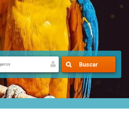
Buscar
ajeros