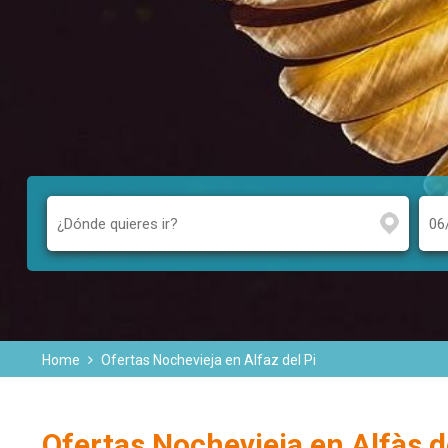
Home
Ofertas Nochevieja en Alfaz del Pi
Ofertas Nochevieja en Alfàs d