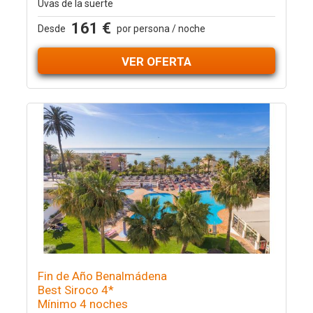
Uvas de la suerte
161 €
Desde
por persona / noche
VER OFERTA
Fin de Año Benalmádena
Best Siroco 4*
Mínimo 4 noches