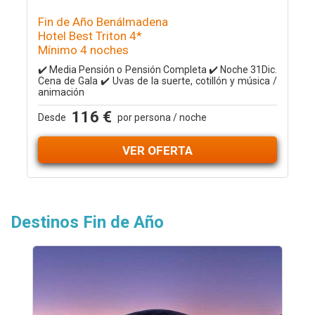
Fin de Año Benálmadena
Hotel Best Triton 4*
Mínimo 4 noches
✔️ Media Pensión o Pensión Completa ✔️ Noche 31Dic.
Cena de Gala ✔️ Uvas de la suerte, cotillón y música /
animación
116 €
Desde
por persona / noche
VER OFERTA
Destinos Fin de Año