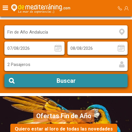
2 Pasajeros
Buscar
Ofertas Fin de Año
Quiero estar al loro de todas las novedades