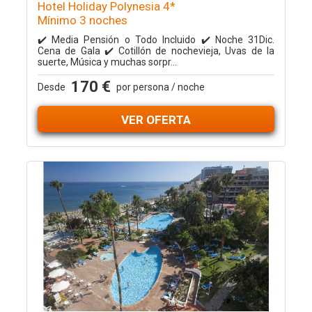
Hotel Holiday Polynesia 4*
Mínimo 3 noches
✔️ Media Pensión o Todo Incluido ✔️ Noche 31Dic.
Cena de Gala ✔️ Cotillón de nochevieja, Uvas de la
suerte, Música y muchas sorpr...
170 €
Desde
por persona / noche
VER OFERTA