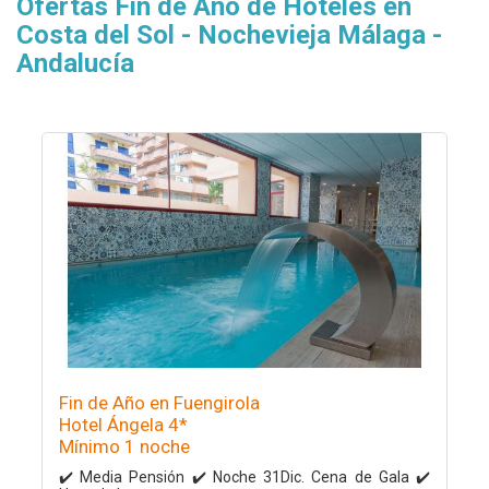
Ofertas Fin de Año de Hoteles en
Costa del Sol - Nochevieja Málaga -
Andalucía
Fin de Año en Fuengirola
Hotel Ángela 4*
Mínimo 1 noche
✔️ Media Pensión ✔️ Noche 31Dic. Cena de Gala ✔️