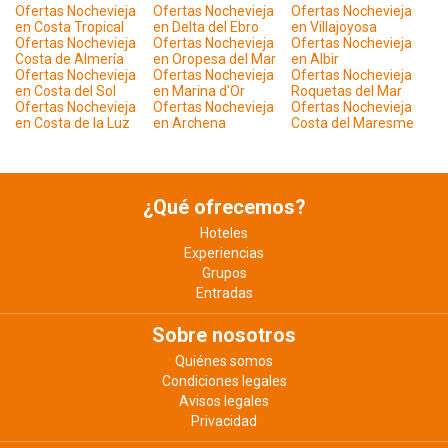
Ofertas Nochevieja
Ofertas Nochevieja
Ofertas Nochevieja
en Costa Tropical
en Delta del Ebro
en Villajoyosa
Ofertas Nochevieja
Ofertas Nochevieja
Ofertas Nochevieja
Costa de Almería
en Oropesa del Mar
en Albir
Ofertas Nochevieja
Ofertas Nochevieja
Ofertas Nochevieja
en Costa del Sol
en Marina d'Or
Roquetas del Mar
Ofertas Nochevieja
Ofertas Nochevieja
Ofertas Nochevieja
en Costa de la Luz
en Archena
Costa del Maresme
¿Qué ofrecemos?
Hoteles
Experiencias
Grupos
Entradas
Sobre nosotros
Quiénes somos
Condiciones legales
Avisos legales
Privacidad