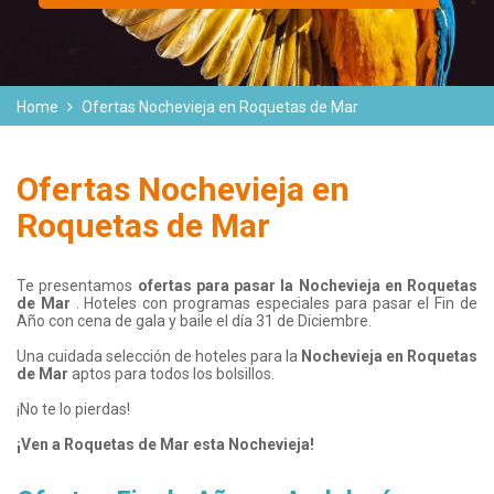
Home
Ofertas Nochevieja en Roquetas de Mar
Ofertas Nochevieja en
Roquetas de Mar
Te presentamos
ofertas para pasar la Nochevieja
en Roquetas
de Mar
. Hoteles con programas especiales para pasar el Fin de
Año con cena de gala y baile el día 31 de Diciembre.
Una cuidada selección de hoteles para la
Nochevieja en Roquetas
de Mar
aptos para todos los bolsillos.
¡No te lo pierdas!
¡Ven a Roquetas de Mar
esta Nochevieja!