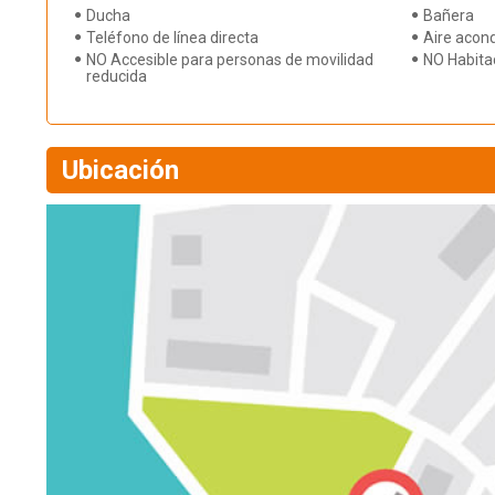
Ducha
Bañera
Teléfono de línea directa
Aire acond
NO Accesible para personas de movilidad
NO Habita
reducida
Ubicación