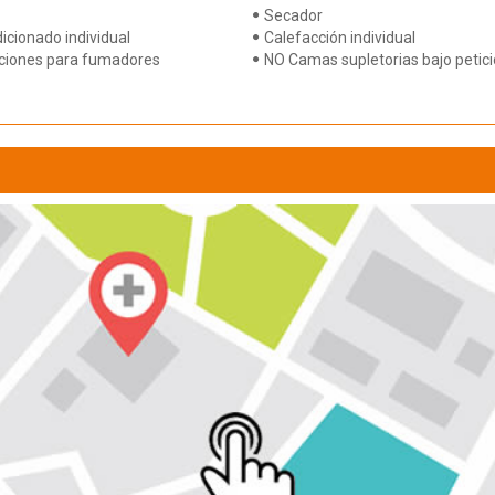
Secador
icionado individual
Calefacción individual
ciones para fumadores
NO Camas supletorias bajo petic