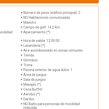
Número de pisos (edificio principal): 2
NO Habitaciones comunicadas
Maestro
Campo de golf: 14,2 Km.
ovilidad
Aparcamiento (*)
Hora de salida: 12:00:00
Lavandería (*)
Aire acondicionado en zonas comunes
Tienda
Gimnasio
Trona
Piscina exterior de agua dulce: 1
Área de juegos
Sala de juegos
Masajes (*)
Cena Buffet
Aeróbic (*)
Dardos
NO Baño para personas de movilidad
reducida