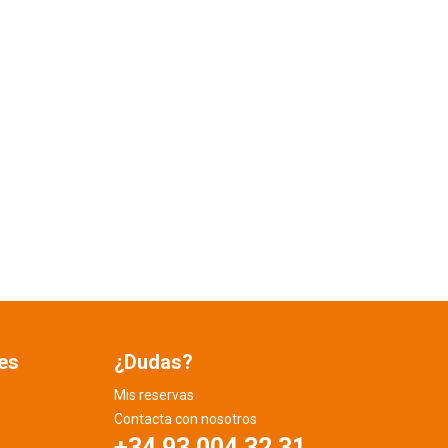
es
¿Dudas?
Mis reservas
Contacta con nosotros
+34 93 004 32 31