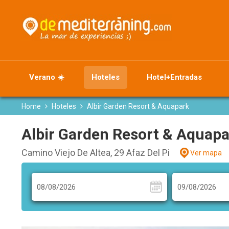
Verano ☀️
Hoteles
Hotel+Entradas
Home
Hoteles
Albir Garden Resort & Aquapark
Albir Garden Resort & Aquapa
Camino Viejo De Altea, 29 Afaz Del Pi
Ver mapa