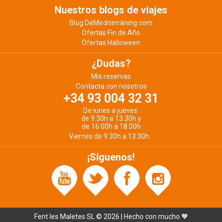
Nuestros blogs de viajes
Blog DeMediterràning.com
Ofertas Fin de Año
Ofertas Halloween
¿Dudas?
Mis reservas
Contacta con nosotros
+34 93 004 32 31
De lunes a jueves:
de 9:30h a 13:30h y
de 16:00h a 18:00h
Viernes de 9:30h a 13:30h.
¡Síguenos!
Fent les Maletes SL © 2026 | Hecho con mucho 🧡