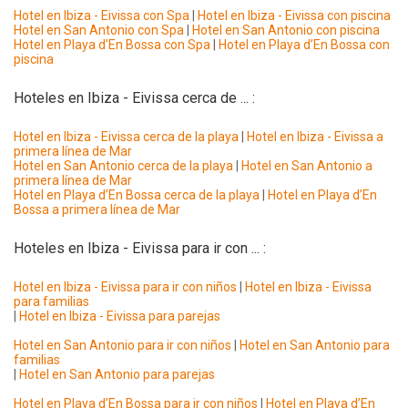
Hotel en Ibiza - Eivissa con Spa
|
Hotel en Ibiza - Eivissa con piscina
Hotel en San Antonio con Spa
|
Hotel en San Antonio con piscina
Hotel en Playa d’En Bossa con Spa
|
Hotel en Playa d’En Bossa con
piscina
Hoteles en Ibiza - Eivissa cerca de ... :
Hotel en Ibiza - Eivissa cerca de la playa
|
Hotel en Ibiza - Eivissa a
primera línea de Mar
Hotel en San Antonio cerca de la playa
|
Hotel en San Antonio a
primera línea de Mar
Hotel en Playa d’En Bossa cerca de la playa
|
Hotel en Playa d’En
Bossa a primera línea de Mar
Hoteles en Ibiza - Eivissa para ir con ... :
Hotel en Ibiza - Eivissa para ir con niños
|
Hotel en Ibiza - Eivissa
para familias
|
Hotel en Ibiza - Eivissa para parejas
Hotel en San Antonio para ir con niños
|
Hotel en San Antonio para
familias
|
Hotel en San Antonio para parejas
Hotel en Playa d’En Bossa para ir con niños
|
Hotel en Playa d’En