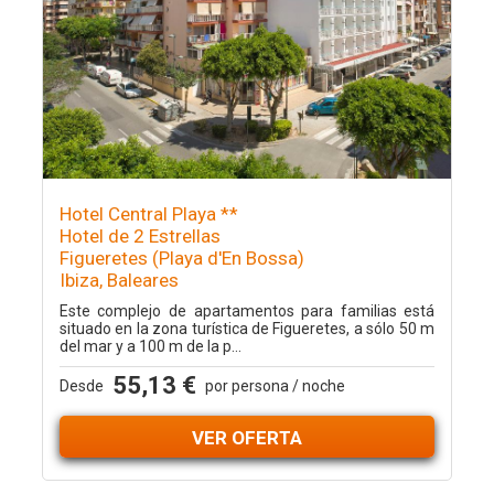
Hotel Central Playa **
Hotel de 2 Estrellas
Figueretes (Playa d'En Bossa)
Ibiza, Baleares
Este complejo de apartamentos para familias está
situado en la zona turística de Figueretes, a sólo 50 m
del mar y a 100 m de la p...
55,13 €
Desde
por persona / noche
VER OFERTA