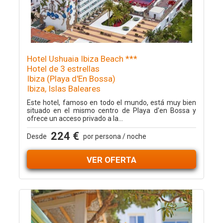
Hotel Ushuaia Ibiza Beach ***
Hotel de 3 estrellas
Ibiza (Playa d'En Bossa)
Ibiza, Islas Baleares
Este hotel, famoso en todo el mundo, está muy bien
situado en el mismo centro de Playa d'en Bossa y
ofrece un acceso privado a la...
224 €
Desde
por persona / noche
VER OFERTA