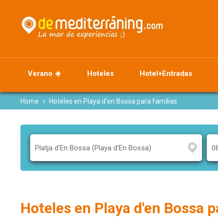
Verano ☀️
Hoteles
Hotel+Entradas
Home
Hoteles en Playa d'en Bossa para familias
Hoteles en Playa d'en Bossa pa