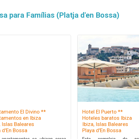
sa para Famílias (Platja d'en Bossa)
tamento El Divino **
Hotel El Puerto **
tamentos en Ibiza
Hoteles baratos Ibiza
, Islas Baleares
Ibiza, Islas Baleares
a d'En Bossa
Playa d'En Bossa