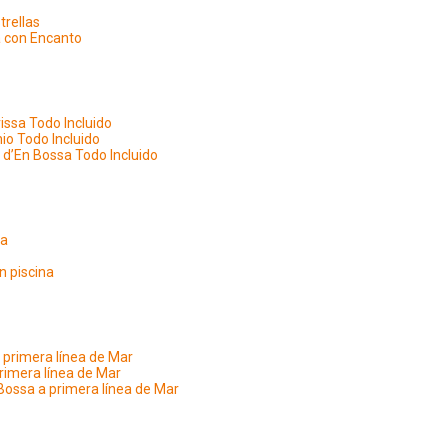
trellas
a con Encanto
vissa Todo Incluido
io Todo Incluido
 d’En Bossa Todo Incluido
na
n piscina
 a primera línea de Mar
rimera línea de Mar
 Bossa a primera línea de Mar