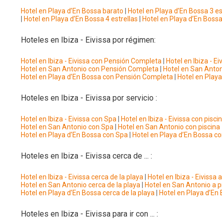
Hotel en Playa d’En Bossa barato
|
Hotel en Playa d’En Bossa 3 es
|
Hotel en Playa d’En Bossa 4 estrellas
|
Hotel en Playa d’En Boss
Hoteles en Ibiza - Eivissa por régimen:
Hotel en Ibiza - Eivissa con Pensión Completa
|
Hotel en Ibiza - Ei
Hotel en San Antonio con Pensión Completa
|
Hotel en San Anton
Hotel en Playa d’En Bossa con Pensión Completa
|
Hotel en Playa
Hoteles en Ibiza - Eivissa por servicio :
Hotel en Ibiza - Eivissa con Spa
|
Hotel en Ibiza - Eivissa con pisci
Hotel en San Antonio con Spa
|
Hotel en San Antonio con piscina
Hotel en Playa d’En Bossa con Spa
|
Hotel en Playa d’En Bossa co
Hoteles en Ibiza - Eivissa cerca de ... :
Hotel en Ibiza - Eivissa cerca de la playa
|
Hotel en Ibiza - Eivissa
Hotel en San Antonio cerca de la playa
|
Hotel en San Antonio a p
Hotel en Playa d’En Bossa cerca de la playa
|
Hotel en Playa d’En
Hoteles en Ibiza - Eivissa para ir con ... :