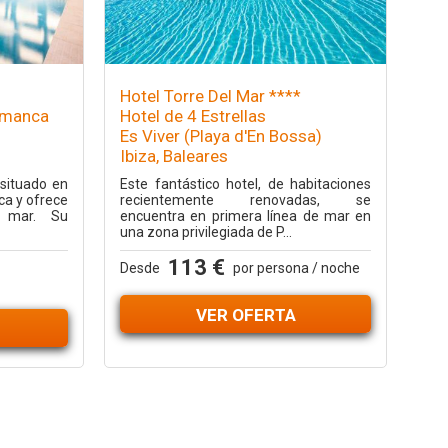
Hotel Torre Del Mar ****
lamanca
Hotel de 4 Estrellas
Es Viver (Playa d'En Bossa)
Ibiza, Baleares
 situado en
Este fantástico hotel, de habitaciones
ca y ofrece
recientemente renovadas, se
l mar. Su
encuentra en primera línea de mar en
una zona privilegiada de P...
113 €
Desde
por persona / noche
VER OFERTA