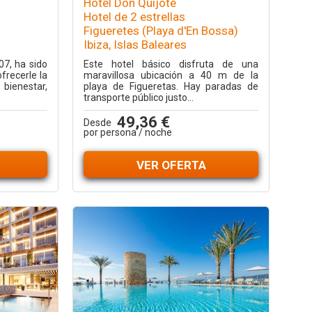
Hotel Don Quijote
Hotel de 2 estrellas
Figueretes (Playa d'En Bossa)
Ibiza, Islas Baleares
07, ha sido
Este hotel básico disfruta de una
frecerle la
maravillosa ubicación a 40 m de la
ienestar,
playa de Figueretas. Hay paradas de
transporte público justo...
49,36 €
Desde
por persona / noche
VER OFERTA