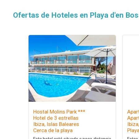
Ofertas de Hoteles en Playa d'en Bos
Hostal Molins Park ***
Apar
Hotel de 3 estrellas
Apar
Ibiza, Islas Baleares
Ibiza
Cerca de la playa
Play