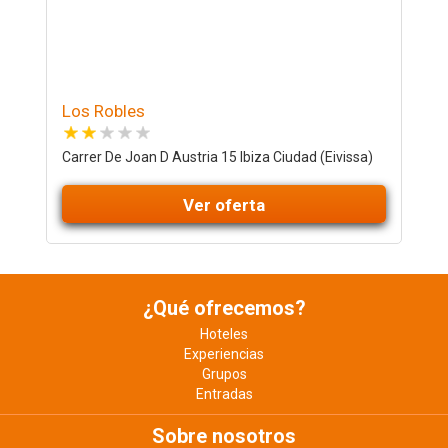
Los Robles
Carrer De Joan D Austria 15 Ibiza Ciudad (Eivissa)
Ver oferta
¿Qué ofrecemos?
Hoteles
Experiencias
Grupos
Entradas
Sobre nosotros