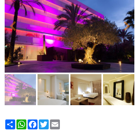
Share
WhatsApp
Facebook
Twitter
Email