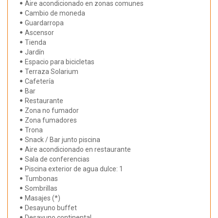
Aire acondicionado en zonas comunes
Cambio de moneda
Guardarropa
Ascensor
Tienda
Jardín
Espacio para bicicletas
Terraza Solarium
Cafetería
Bar
Restaurante
Zona no fumador
Zona fumadores
Trona
Snack / Bar junto piscina
Aire acondicionado en restaurante
Sala de conferencias
Piscina exterior de agua dulce: 1
Tumbonas
Sombrillas
Masajes (*)
Desayuno buffet
Desayuno continental