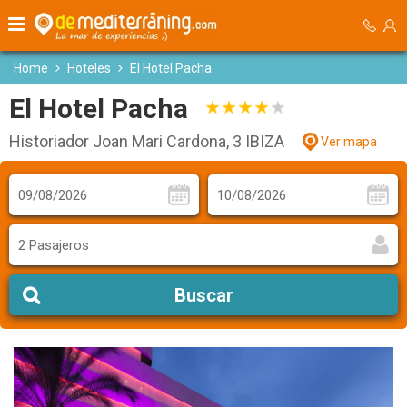
Home
Hoteles
El Hotel Pacha
El Hotel Pacha
Historiador Joan Mari Cardona, 3 IBIZA
Ver mapa
2 Pasajeros
Buscar