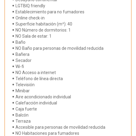
LGTBIQ friendly
Establecimiento para no fumadores
Online check-in
Superficie habitación (m²): 40
NO Número de dormitorios: 1
NO Sala de estar: 1
Baño
NO Baño para personas de movilidad reducida
Bañera
Secador
Wi-fi
NO Acceso a internet
Teléfono de línea directa
Televisión
Minibar
Aire acondicionado individual
Calefacción individual
Caja fuerte
Balcón
Terraza
Accesible para personas de movilidad reducida
NO Habitaciones para fumadores