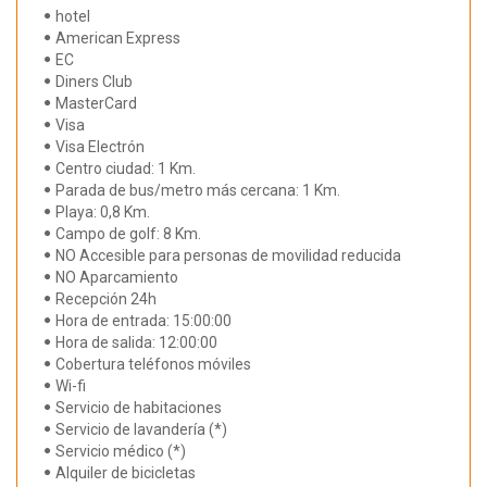
hotel
American Express
EC
Diners Club
MasterCard
Visa
Visa Electrón
Centro ciudad: 1 Km.
Parada de bus/metro más cercana: 1 Km.
Playa: 0,8 Km.
Campo de golf: 8 Km.
NO Accesible para personas de movilidad reducida
NO Aparcamiento
Recepción 24h
Hora de entrada: 15:00:00
Hora de salida: 12:00:00
Cobertura teléfonos móviles
Wi-fi
Servicio de habitaciones
Servicio de lavandería (*)
Servicio médico (*)
Alquiler de bicicletas