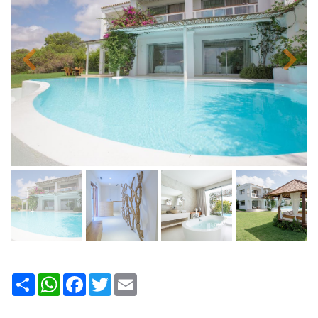
Share
WhatsApp
Facebook
Twitter
Email