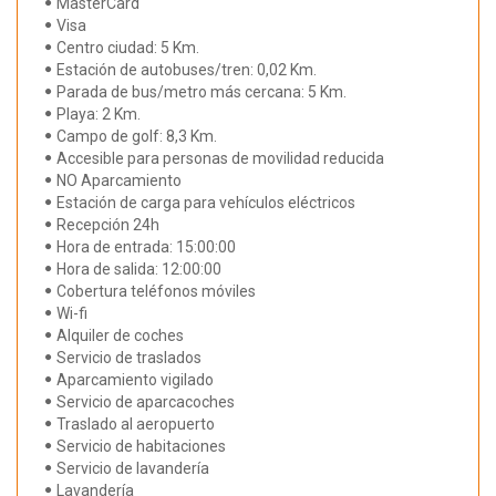
MasterCard
Visa
Centro ciudad: 5 Km.
Estación de autobuses/tren: 0,02 Km.
Parada de bus/metro más cercana: 5 Km.
Playa: 2 Km.
Campo de golf: 8,3 Km.
Accesible para personas de movilidad reducida
NO Aparcamiento
Estación de carga para vehículos eléctricos
Recepción 24h
Hora de entrada: 15:00:00
Hora de salida: 12:00:00
Cobertura teléfonos móviles
Wi-fi
Alquiler de coches
Servicio de traslados
Aparcamiento vigilado
Servicio de aparcacoches
Traslado al aeropuerto
Servicio de habitaciones
Servicio de lavandería
Lavandería