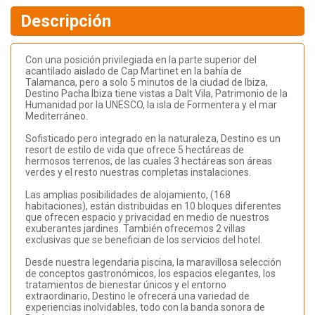
Descripción
Con una posición privilegiada en la parte superior del
acantilado aislado de Cap Martinet en la bahía de
Talamanca, pero a solo 5 minutos de la ciudad de Ibiza,
Destino Pacha Ibiza tiene vistas a Dalt Vila, Patrimonio de la
Humanidad por la UNESCO, la isla de Formentera y el mar
Mediterráneo.
Sofisticado pero integrado en la naturaleza, Destino es un
resort de estilo de vida que ofrece 5 hectáreas de
hermosos terrenos, de las cuales 3 hectáreas son áreas
verdes y el resto nuestras completas instalaciones.
Las amplias posibilidades de alojamiento, (168
habitaciones), están distribuidas en 10 bloques diferentes
que ofrecen espacio y privacidad en medio de nuestros
exuberantes jardines. También ofrecemos 2 villas
exclusivas que se benefician de los servicios del hotel.
Desde nuestra legendaria piscina, la maravillosa selección
de conceptos gastronómicos, los espacios elegantes, los
tratamientos de bienestar únicos y el entorno
extraordinario, Destino le ofrecerá una variedad de
experiencias inolvidables, todo con la banda sonora de