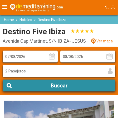
Home
Hoteles
Destino Five Ibiza
Destino Five Ibiza
Avenida Cap Martinet, S/N IBIZA- JESUS
Ver mapa
2 Pasajeros
Buscar