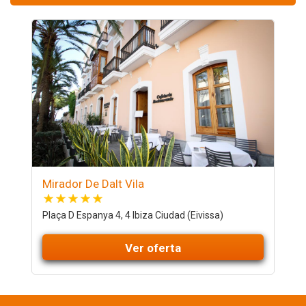
Mirador De Dalt Vila
Plaça D Espanya 4, 4 Ibiza Ciudad (Eivissa)
Ver oferta