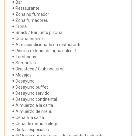
Bar
Restaurante
Zona no fumador
Zona fumadores
Trona
Snack / Bar junto piscina
Cocina en vivo
Aire acondicionado en restaurante
Piscina exterior de agua dulce: 1
Tumbonas
Sombrillas
Discoteca / Club nocturno
Masajes
Desayuno
Desayuno buffet
Desayuno servido
Desayuno continental
Almuerzo a la carta
Almuerzo de menú
Cena a la carta
Cena de menú a elegir
Dietas especiales
NO Baño para personas de movilidad reducida