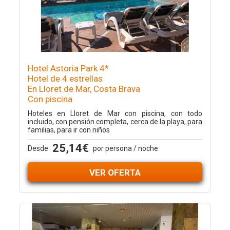
Hotel Astoria Park 4*
Hotel de 4 estrellas
En Lloret de Mar, Costa Brava
Con piscina
Hoteles en Lloret de Mar con piscina, con todo
incluido, con pensión completa, cerca de la playa, para
familias, para ir con niños
25,14€
Desde
por persona / noche
VER OFERTA