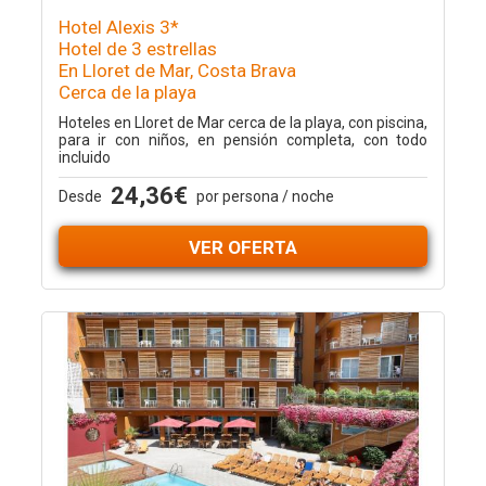
Hotel Alexis 3*
Hotel de 3 estrellas
En Lloret de Mar, Costa Brava
Cerca de la playa
Hoteles en Lloret de Mar cerca de la playa, con piscina,
para ir con niños, en pensión completa, con todo
incluido
24,36€
Desde
por persona / noche
VER OFERTA