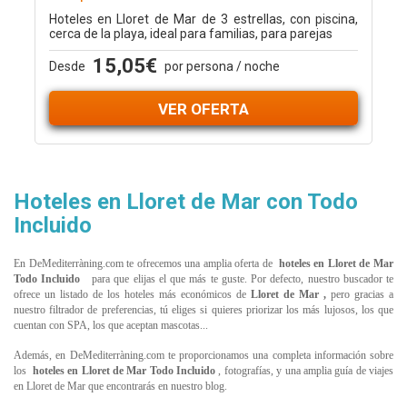
Hoteles en Lloret de Mar de 3 estrellas, con piscina,
cerca de la playa, ideal para familias, para parejas
15,05€
Desde
por persona / noche
VER OFERTA
Hoteles en Lloret de Mar con Todo
Incluido
En DeMediterràning.com te ofrecemos una amplia oferta de
hoteles en Lloret de Mar
Todo Incluido
para que elijas el que más te guste. Por defecto, nuestro buscador te
ofrece un listado de los hoteles más económicos de
Lloret de Mar
,
pero gracias a
nuestro filtrador de preferencias, tú eliges si quieres priorizar los más lujosos, los que
cuentan con SPA, los que aceptan mascotas...
Además, en DeMediterràning.com te proporcionamos una completa información sobre
los
hoteles en
Lloret de Mar
Todo Incluido
, fotografías, y una amplia guía de viajes
en
Lloret de Mar
que encontrarás en nuestro blog.