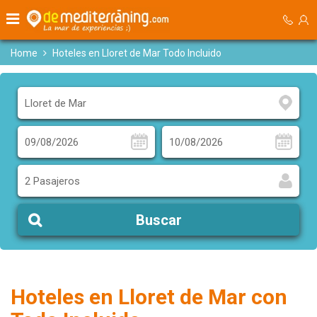
Home
Hoteles en Lloret de Mar Todo Incluido
2 Pasajeros
Buscar
Hoteles en Lloret de Mar con