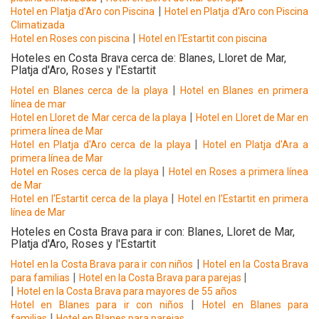
|
Hotel en Platja d'Aro con Piscina
Hotel en Platja d'Aro con Piscina
Climatizada
|
Hotel en Roses con piscina
Hotel en l'Estartit con piscina
Hoteles en Costa Brava cerca de: Blanes, Lloret de Mar,
Platja d'Aro, Roses y l'Estartit
|
Hotel en Blanes cerca de la playa
Hotel en Blanes en primera
línea de mar
|
Hotel en Lloret de Mar cerca de la playa
Hotel en Lloret de Mar en
primera línea de Mar
|
Hotel en Platja d'Aro cerca de la playa
Hotel en Platja d'Ara a
primera línea de Mar
|
Hotel en Roses cerca de la playa
Hotel en Roses a primera línea
de Mar
|
Hotel en l'Estartit cerca de la playa
Hotel en l'Estartit en primera
línea de Mar
Hoteles en Costa Brava para ir con: Blanes, Lloret de Mar,
Platja d'Aro, Roses y l'Estartit
|
Hotel en la Costa Brava para ir con niños
Hotel en la Costa Brava
|
|
para familias
Hotel en la Costa Brava para parejas
|
Hotel en la Costa Brava para mayores de 55 años
|
Hotel en Blanes para ir con niños
Hotel en Blanes para
|
familias
Hotel en Blanes para parejas