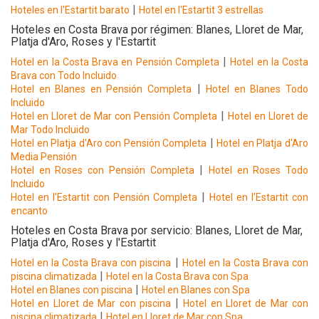
|
Hoteles en l'Estartit barato
Hotel en l'Estartit 3 estrellas
Hoteles en Costa Brava por régimen: Blanes, Lloret de Mar,
Platja d'Aro, Roses y l'Estartit
|
Hotel en la Costa Brava en Pensión Completa
Hotel en la Costa
Brava con Todo Incluido
|
Hotel en Blanes en Pensión Completa
Hotel en Blanes Todo
Incluido
|
Hotel en Lloret de Mar con Pensión Completa
Hotel en Lloret de
Mar Todo Incluido
|
Hotel en Platja d'Aro con Pensión Completa
Hotel en Platja d'Aro
Media Pensión
|
Hotel en Roses con Pensión Completa
Hotel en Roses Todo
Incluido
|
Hotel en l'Estartit con Pensión Completa
Hotel en l'Estartit con
encanto
Hoteles en Costa Brava por servicio: Blanes, Lloret de Mar,
Platja d'Aro, Roses y l'Estartit
|
Hotel en la Costa Brava con piscina
Hotel en la Costa Brava con
|
piscina climatizada
Hotel en la Costa Brava con Spa
|
Hotel en Blanes con piscina
Hotel en Blanes con Spa
|
Hotel en Lloret de Mar con piscina
Hotel en Lloret de Mar con
|
piscina climatizada
Hotel en Lloret de Mar con Spa