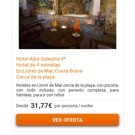
Hotel Alba Seleqtta 4*
Hotel de 4 estrellas
En Lloret de Mar, Costa Brava
Cerca de la playa
Hoteles en Lloret de Mar cerca de la playa, con piscina,
con todo incluido, con pensión completa, para
familias, para ir con niños
31,77€
Desde
por persona / noche
VER OFERTA