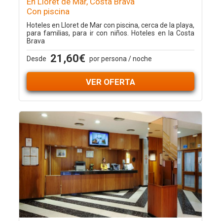
En Lloret de Mar, Costa Brava
Con piscina
Hoteles en Lloret de Mar con piscina, cerca de la playa,
para familias, para ir con niños. Hoteles en la Costa
Brava
21,60€
Desde
por persona / noche
VER OFERTA