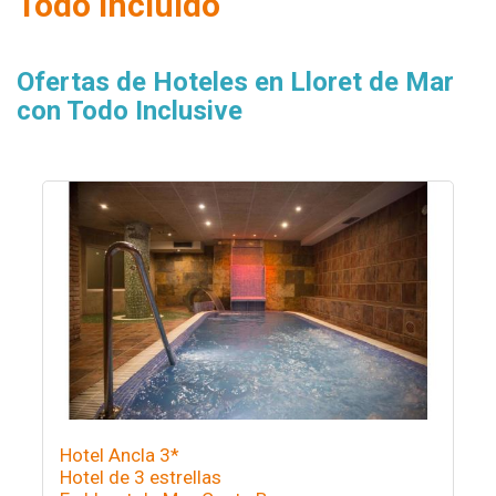
Todo Incluido
Ofertas de Hoteles en Lloret de Mar
con Todo Inclusive
Hotel Ancla 3*
Hotel de 3 estrellas