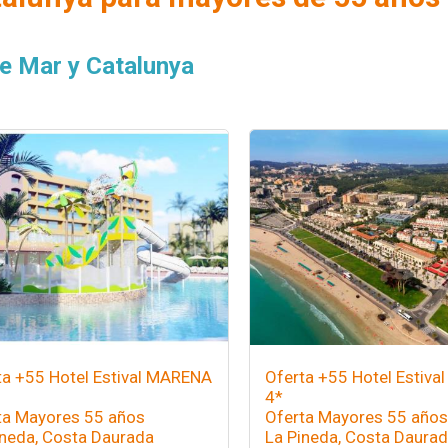
e Mar y Catalunya
ta +55 Hotel Estival MARENA
Oferta +55 Hotel Estiva
4*
ta Mayores 55 años
Oferta Mayores 55 años
ineda, Costa Daurada
La Pineda, Costa Daura