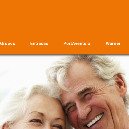
Grupos
Entradas
PortAventura
Warner