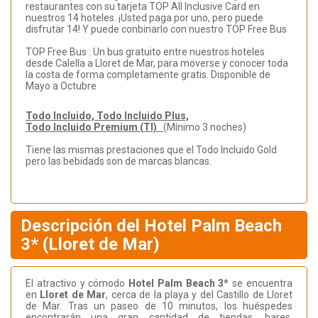
restaurantes con su tarjeta TOP All Inclusive Card en
nuestros 14 hoteles. ¡Usted paga por uno, pero puede
disfrutar 14! Y puede conbinarlo con nuestro TOP Free Bus
TOP Free Bus : Un bus gratuito entre nuestros hoteles
desde Calella a Lloret de Mar, para moverse y conocer toda
la costa de forma completamente gratis. Disponible de
Mayo a Octubre
Todo Incluido, Todo Incluido Plus,
Todo Incluido Premium (TI)
(Mínimo 3 noches)
Tiene las mismas prestaciones que el Todo Incluido Gold
pero las bebidads son de marcas blancas.
Descripción del Hotel Palm Beach
3* (Lloret de Mar)
El atractivo y cómodo
Hotel Palm Beach 3*
se encuentra
en
Lloret de Mar
, cerca de la playa y del Castillo de Lloret
de Mar. Tras un paseo de 10 minutos, los huéspedes
encontrarán una gran cantidad de tiendas, bares,