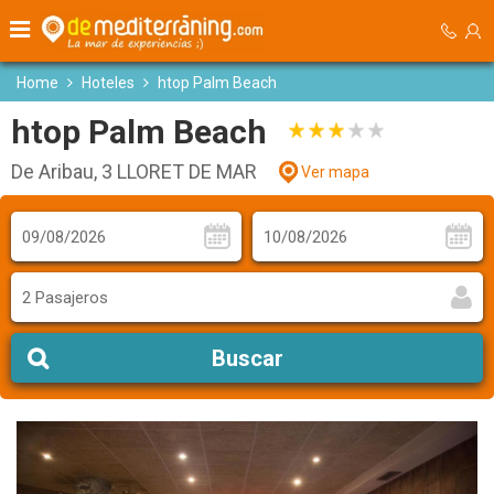
Home
Hoteles
htop Palm Beach
htop Palm Beach
De Aribau, 3 LLORET DE MAR
Ver mapa
2 Pasajeros
Buscar