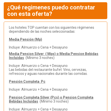
¿Qué regimenes puedo contratar
con esta oferta?
Los hoteles TOP cuentan con los siguientes régimenes
dependiendo de las noches seleccionadas:
Media Pensión (Mp)
Incluye: Almuerzo o Cena + Desayuno
Media Pension Silver ( Mps) o Media Pension Bebidas
Incluidas
(Mínimo 3 noches)
Incluye: Almuerzo o Cena + Desayuno
Las bebidas del restaurante bufet: Vino, cervezas,
refrescos y aguas nacionales durante las comidas.
Pensión Completa Pc
Incluye: Almuerzo + Cena + Desayuno
Pension Completa Silver (Pcs) o Pension Completa
Bebidas Incluidas
(Mínimo 3 noches)
Incluye: Almuerzo + Cena + Desayuno