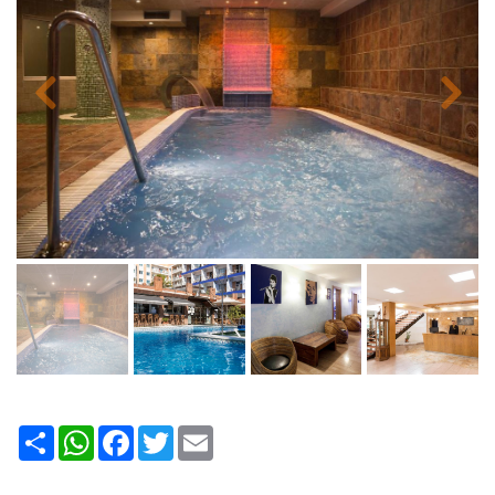
Share
WhatsApp
Facebook
Twitter
Email