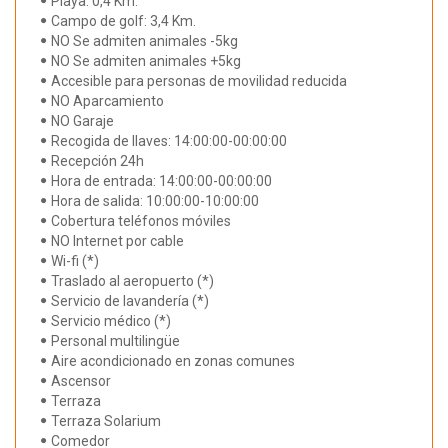
Playa: 0,4 Km.
Campo de golf: 3,4 Km.
NO Se admiten animales -5kg
NO Se admiten animales +5kg
Accesible para personas de movilidad reducida
NO Aparcamiento
NO Garaje
Recogida de llaves: 14:00:00-00:00:00
Recepción 24h
Hora de entrada: 14:00:00-00:00:00
Hora de salida: 10:00:00-10:00:00
Cobertura teléfonos móviles
NO Internet por cable
Wi-fi (*)
Traslado al aeropuerto (*)
Servicio de lavandería (*)
Servicio médico (*)
Personal multilingüe
Aire acondicionado en zonas comunes
Ascensor
Terraza
Terraza Solarium
Comedor