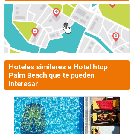
Hoteles similares a Hotel htop
Palm Beach que te pueden
interesar