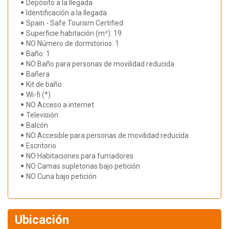
Depósito a la llegada
Identificación a la llegada
Spain - Safe Tourism Certified
Superficie habitación (m²): 19
NO Número de dormitorios: 1
Baño: 1
NO Baño para personas de movilidad reducida
Bañera
Kit de baño
Wi-fi (*)
NO Acceso a internet
Televisión
Balcón
NO Accesible para personas de movilidad reducida
Escritorio
NO Habitaciones para fumadores
NO Camas supletorias bajo petición
NO Cuna bajo petición
Ubicación