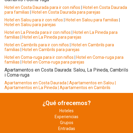
Hotel en Costa Daurada para ir con niños
|
Hotel en Costa Daurada
para familias
|
Hotel en Costa Daurada para parejas
Hotel en Salou para ir con niños
|
Hotel en Salou para familias
|
Hotel en Salou para parejas
Hotel en La Pineda para ir con niños
|
Hotel en La Pineda para
familias
|
Hotel en La Pineda para parejas
Hotel en Cambrils para ir con niños
|
Hotel en Cambrils para
familias
|
Hotel en Cambrils para parejas
Hotel en Coma-ruga para ir con niños
|
Hotel en Coma-ruga para
familias
|
Hotel en Coma-ruga para parejas
Apartamentos en Costa Daurada: Salou, La Pineda, Cambrils
i Coma-ruga
Apartamentos en Costa Daurada
| Apartamentos en Salou
|
Apartamentos en La Pineda
| Apartamentos en Cambrils
¿Qué ofrecemos?
Hoteles
Experiencias
Grupos
Entradas