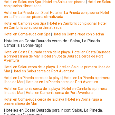
Hotel en Salou con Spa
|
Hotel en Salou con piscina
|
Hotel en Salou
con piscina climatizada
Hotel en La Pineda con Spa
|
Hotel en La Pineda con piscina
|
Hotel
en La Pineda con piscina climatizada
Hotel en Cambrils con Spa
|
Hotel en Cambrils con piscina
|
Hotel
en Cambrils con piscina climatizada
Hotel en Coma-ruga con Spa
|
Hotel en Coma-ruga con piscina
Hoteles en Costa Daurada cerca de : Salou, La Pineda,
Cambrils i Coma-ruga
Hotel en Costa Daurada cerca de la playa
|
Hotel en Costa Daurada
a primera línea de Mar
|
Hotel en Costa Daurada cerca de Port
Aventura
Hotel en Salou cerca de la playa
|
Hotel en Salou a primera línea de
Mar
|
Hotel en Salou cerca de Port Aventura
Hotel en La Pineda cerca de la playa
|
Hotel en La Pineda a primera
línea de Mar
|
Hoteles en La Pineda cerca de Port Aventura
Hotel en Cambrils cerca de la playa
|
Hotel en Cambrils a primera
línea de Mar
|
Hotel en Cambrils cerca de Port Aventura
Hotel en Coma-ruga cerca de la playa
|
Hotel en Coma-ruga a
primera línea de Mar
Hoteles en Costa Daurada para ir con: Salou, La Pineda,
Cambrils i Coma-ruga