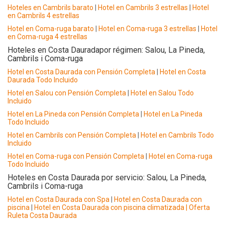
Hoteles en Cambrils barato
|
Hotel en Cambrils 3 estrellas
|
Hotel
en Cambrils 4 estrellas
Hotel en Coma-ruga barato
|
Hotel en Coma-ruga 3 estrellas
|
Hotel
en Coma-ruga 4 estrellas
Hoteles en Costa Dauradapor régimen: Salou, La Pineda,
Cambrils i Coma-ruga
Hotel en Costa Daurada con Pensión Completa
|
Hotel en Costa
Daurada Todo Incluido
Hotel en Salou con Pensión Completa
|
Hotel en Salou Todo
Incluido
Hotel en La Pineda con Pensión Completa
|
Hotel en La Pineda
Todo Incluido
Hotel en Cambrils con Pensión Completa
|
Hotel en Cambrils Todo
Incluido
Hotel en Coma-ruga con Pensión Completa
|
Hotel en Coma-ruga
Todo Incluido
Hoteles en Costa Daurada por servicio: Salou, La Pineda,
Cambrils i Coma-ruga
Hotel en Costa Daurada con Spa
|
Hotel en Costa Daurada con
piscina
|
Hotel en Costa Daurada con piscina climatizada
| Oferta
Ruleta Costa Daurada