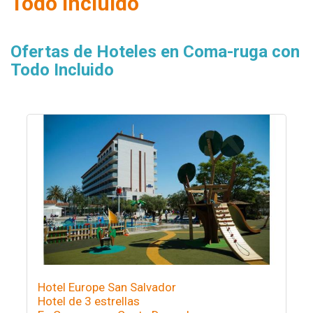
Todo Incluido
Ofertas de Hoteles en Coma-ruga con
Todo Incluido
Hotel Europe San Salvador
Hotel de 3 estrellas