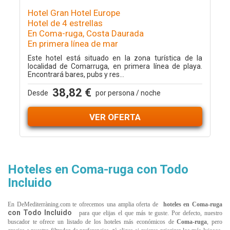
Hotel Gran Hotel Europe
Hotel de 4 estrellas
En Coma-ruga, Costa Daurada
En primera línea de mar
Este hotel está situado en la zona turística de la
localidad de Comarruga, en primera línea de playa.
Encontrará bares, pubs y res...
38,82 €
Desde
por persona / noche
VER OFERTA
Hoteles en Coma-ruga con Todo
Incluido
En DeMediterràning.com te ofrecemos una amplia oferta de
hoteles en Coma-ruga
con Todo Incluido
para que elijas el que más te guste. Por defecto, nuestro
buscador te ofrece un listado de los hoteles más económicos de
Coma-ruga
, pero