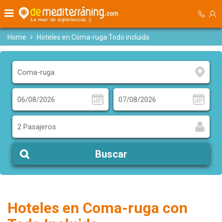
Home
Hoteles en Coma-ruga Todo incluido
2 Pasajeros
Buscar
Hoteles en Coma-ruga con