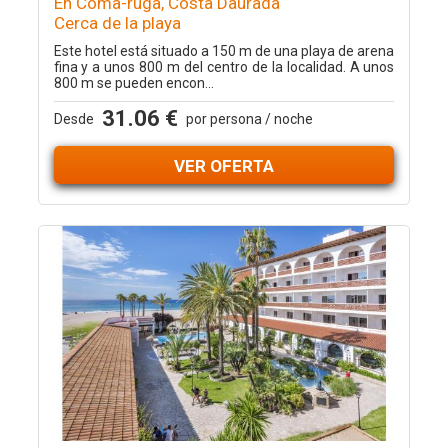
En Coma-ruga, Costa Daurada
Cerca de la playa
Este hotel está situado a 150 m de una playa de arena
fina y a unos 800 m del centro de la localidad. A unos
800 m se pueden encon...
31.06 €
Desde
por persona / noche
VER OFERTA