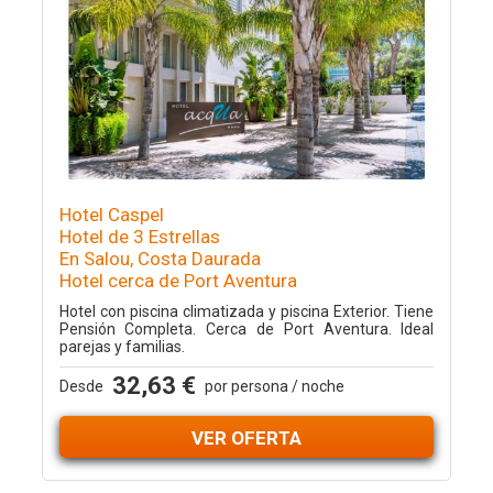
Hotel Caspel
Hotel de 3 Estrellas
En Salou, Costa Daurada
Hotel cerca de Port Aventura
Hotel con piscina climatizada y piscina Exterior. Tiene
Pensión Completa. Cerca de Port Aventura. Ideal
parejas y familias.
32,63 €
Desde
por persona / noche
VER OFERTA