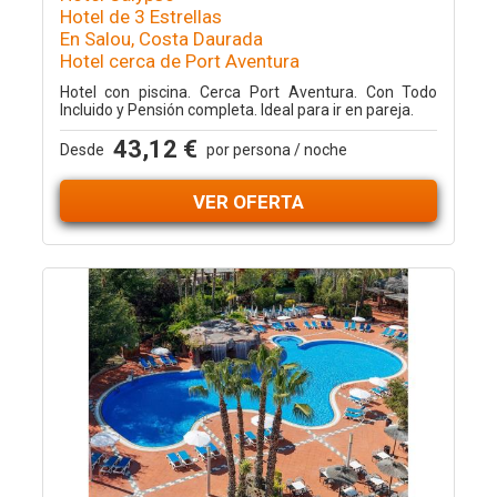
Hotel de 3 Estrellas
En Salou, Costa Daurada
Hotel cerca de Port Aventura
Hotel con piscina. Cerca Port Aventura. Con Todo
Incluido y Pensión completa. Ideal para ir en pareja.
43,12 €
Desde
por persona / noche
VER OFERTA