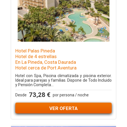
Hotel Palas Pineda
Hotel de 4 estrellas
En La Pineda, Costa Daurada
Hotel cerca de Port Aventura
Hotel con Spa, Piscina climatizada y piscina exterior.
Ideal para parejas y familias. Dispone de Todo Incluido
y Pensión Completa...
73,28 €
Desde
por persona / noche
VER OFERTA