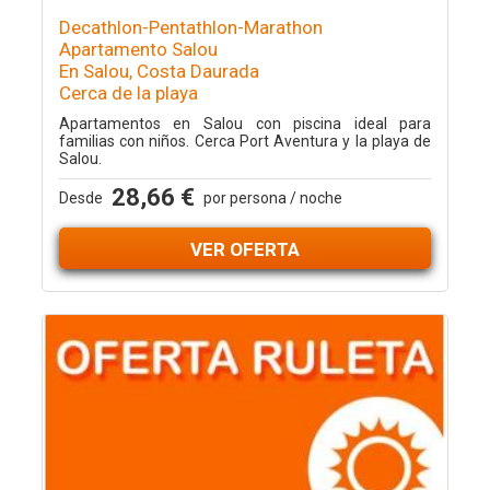
Decathlon-Pentathlon-Marathon
Apartamento Salou
En Salou, Costa Daurada
Cerca de la playa
Apartamentos en Salou con piscina ideal para
familias con niños. Cerca Port Aventura y la playa de
Salou.
28,66 €
Desde
por persona / noche
VER OFERTA