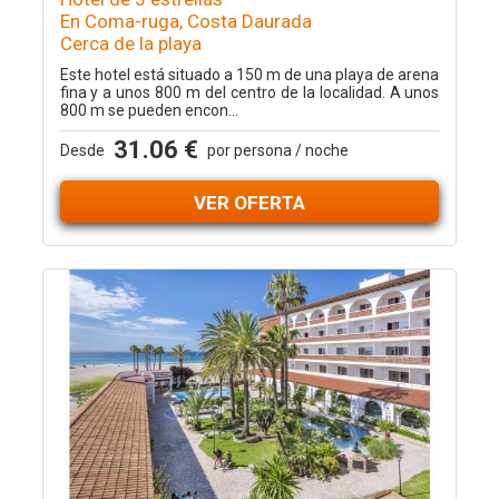
En Coma-ruga, Costa Daurada
Cerca de la playa
Este hotel está situado a 150 m de una playa de arena
fina y a unos 800 m del centro de la localidad. A unos
800 m se pueden encon...
31.06 €
Desde
por persona / noche
VER OFERTA