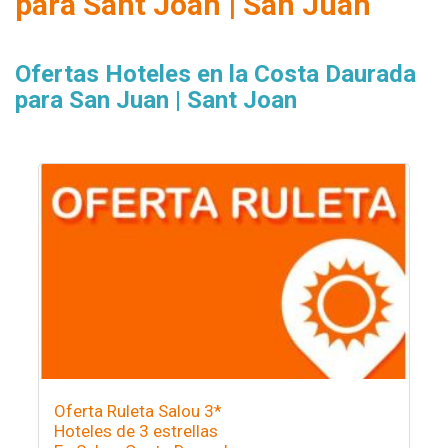
para Sant Joan | San Juan
Ofertas Hoteles en la Costa Daurada
para San Juan | Sant Joan
Oferta Ruleta Salou 3*
Hoteles de 3 estrellas