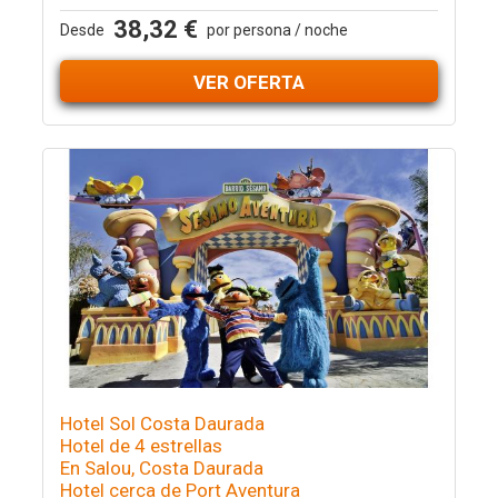
38,32 €
Desde
por persona / noche
VER OFERTA
Hotel Sol Costa Daurada
Hotel de 4 estrellas
En Salou, Costa Daurada
Hotel cerca de Port Aventura