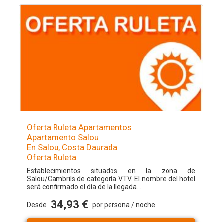
Oferta Ruleta Apartamentos
Apartamento Salou
En Salou, Costa Daurada
Oferta Ruleta
Establecimientos situados en la zona de
Salou/Cambrils de categoría VTV. El nombre del hotel
será confirmado el día de la llegada...
34,93 €
Desde
por persona / noche