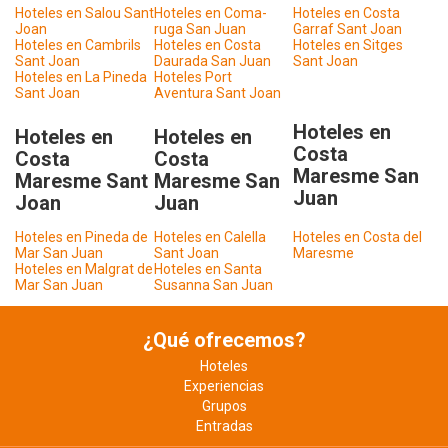
Hoteles en Salou Sant
Hoteles en Coma-
Hoteles en Costa
Joan
ruga San Juan
Garraf Sant Joan
Hoteles en Cambrils
Hoteles en Costa
Hoteles en Sitges
Sant Joan
Daurada San Juan
Sant Joan
Hoteles en La Pineda
Hoteles Port
Sant Joan
Aventura Sant Joan
Hoteles en
Hoteles en
Hoteles en
Costa
Costa
Costa
Maresme San
Maresme Sant
Maresme San
Juan
Joan
Juan
Hoteles en Pineda de
Hoteles en Calella
Hoteles en Costa del
Mar San Juan
Sant Joan
Maresme
Hoteles en Malgrat de
Hoteles en Santa
Mar San Juan
Susanna San Juan
¿Qué ofrecemos?
Hoteles
Experiencias
Grupos
Entradas