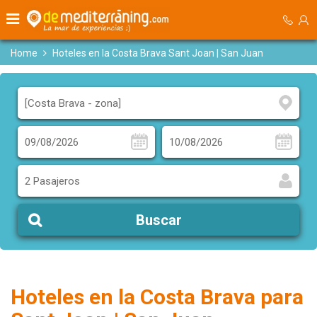
Home
Hoteles en la Costa Brava Sant Joan | San Juan
2 Pasajeros
Buscar
Hoteles en la Costa Brava para