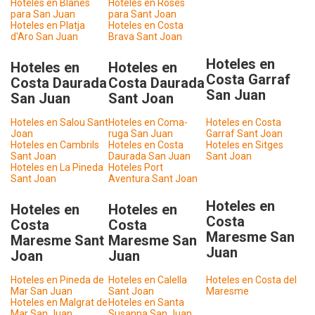
Hoteles en Blanes
Hoteles en Roses
para San Juan
para Sant Joan
Hoteles en Platja
Hoteles en Costa
d'Aro San Juan
Brava Sant Joan
Hoteles en
Hoteles en
Hoteles en
Costa Garraf
Costa Daurada
Costa Daurada
San Juan
San Juan
Sant Joan
Hoteles en Salou Sant
Hoteles en Coma-
Hoteles en Costa
Joan
ruga San Juan
Garraf Sant Joan
Hoteles en Cambrils
Hoteles en Costa
Hoteles en Sitges
Sant Joan
Daurada San Juan
Sant Joan
Hoteles en La Pineda
Hoteles Port
Sant Joan
Aventura Sant Joan
Hoteles en
Hoteles en
Hoteles en
Costa
Costa
Costa
Maresme San
Maresme Sant
Maresme San
Juan
Joan
Juan
Hoteles en Pineda de
Hoteles en Calella
Hoteles en Costa del
Mar San Juan
Sant Joan
Maresme
Hoteles en Malgrat de
Hoteles en Santa
Mar San Juan
Susanna San Juan