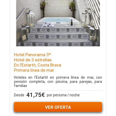
Hotel Panorama 3*
Hotel de 3 estrellas
En l'Estartit, Costa Brava
Primera línea de mar
Hoteles en l'Estartit en primera línea de mar, con
pensión completa, con piscina, para parejas, para
familias
41,75€
Desde
por persona / noche
VER OFERTA