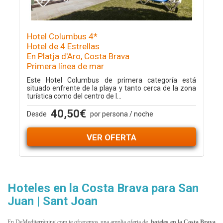
Hotel Columbus 4*
Hotel de 4 Estrellas
En Platja d'Aro, Costa Brava
Primera línea de mar
Este Hotel Columbus de primera categoría está
situado enfrente de la playa y tanto cerca de la zona
turística como del centro de l...
40,50€
Desde
por persona / noche
VER OFERTA
Hoteles en la Costa Brava para San
Juan | Sant Joan
En DeMediterràning.com te ofrecemos una amplia oferta de
hoteles en la Costa Brava