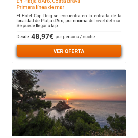
En Platja d'Aro, Costa Brava
Primera línea de mar
El Hotel Cap Roig se encuentra en la entrada de la
localidad de Platja d'Aro, por encima del nivel del mar.
Se puede llegar a la p...
48,97€
Desde
por persona / noche
VER OFERTA