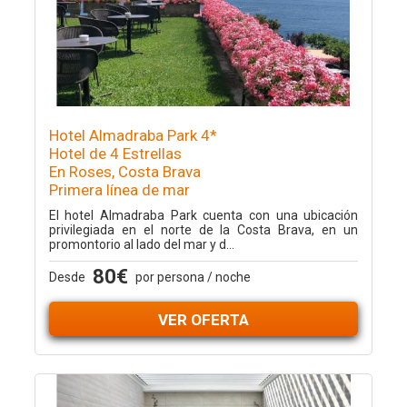
Hotel Almadraba Park 4*
Hotel de 4 Estrellas
En Roses, Costa Brava
Primera línea de mar
El hotel Almadraba Park cuenta con una ubicación
privilegiada en el norte de la Costa Brava, en un
promontorio al lado del mar y d...
80€
Desde
por persona / noche
VER OFERTA