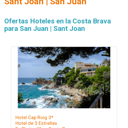
Sant Joan | San Juan
Ofertas Hoteles en la Costa Brava
para San Juan | Sant Joan
Hotel Cap Roig 3*
Hotel de 3 Estrellas