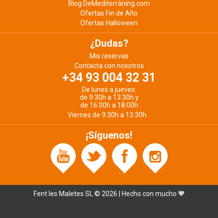
Blog DeMediterràning.com
Ofertas Fin de Año
Ofertas Halloween
¿Dudas?
Mis reservas
Contacta con nosotros
+34 93 004 32 31
De lunes a jueves:
de 9:30h a 13:30h y
de 16:00h a 18:00h
Viernes de 9:30h a 13:30h.
¡Síguenos!
Fent les Maletes SL © 2026 | Hecho con mucho 🧡