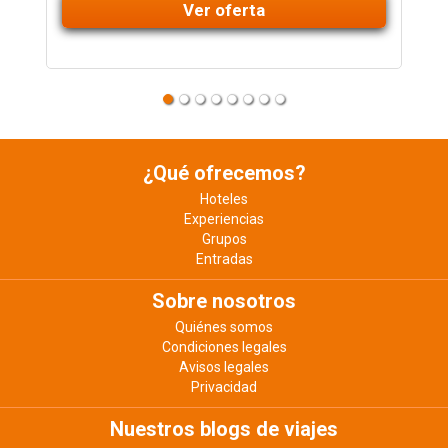
Ver oferta
¿Qué ofrecemos?
Hoteles
Experiencias
Grupos
Entradas
Sobre nosotros
Quiénes somos
Condiciones legales
Avisos legales
Privacidad
Nuestros blogs de viajes