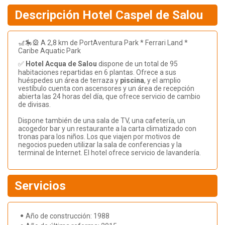
Descripción Hotel Caspel de Salou
🎢🎠🎡 A 2,8 km de PortAventura Park * Ferrari Land *
Caribe Aquatic Park
✅
Hotel Acqua de Salou
dispone de un total de 95
habitaciones repartidas en 6 plantas. Ofrece a sus
huéspedes un área de terraza y
piscina
, y el amplio
vestíbulo cuenta con ascensores y un área de recepción
abierta las 24 horas del día, que ofrece servicio de cambio
de divisas.
Dispone también de una sala de TV, una cafetería, un
acogedor bar y un restaurante a la carta climatizado con
tronas para los niños. Los que viajen por motivos de
negocios pueden utilizar la sala de conferencias y la
terminal de Internet. El hotel ofrece servicio de lavandería.
Servicios
Año de construcción: 1988