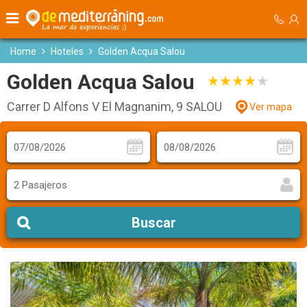
Home
Hoteles
Golden Acqua Salou
Golden Acqua Salou
Carrer D Alfons V El Magnanim, 9 SALOU
Ver mapa
2 Pasajeros
Buscar