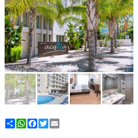
Share
WhatsApp
Facebook
Twitter
Email