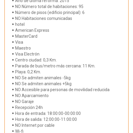
Año de última reforma: 2015
NO Número total de habitaciones: 95
Número de pisos (edificio principal): 6
NO Habitaciones comunicadas
hotel
American Express
MasterCard
Visa
Maestro
Visa Electrón
Centro ciudad: 0,3 Km.
Parada de bus/metro más cercana: 11 Km.
Playa: 0,2 Km.
NO Se admiten animales -5kg
NO Se admiten animales +5kg
NO Accesible para personas de movilidad reducida
NO Aparcamiento
NO Garaje
Recepción 24h
Hora de entrada: 18:00:00-00:00:00
Hora de salida: 12:00:00-11:00:00
NO Internet por cable
Wi-fi