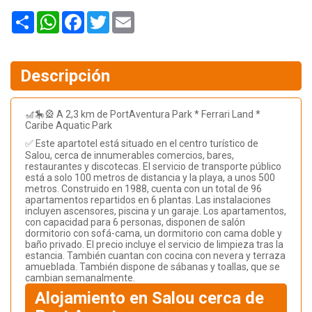
Share
WhatsApp
Facebook
Twitter
Email
Descripción
🎢🎠🎡 A 2,3 km de PortAventura Park * Ferrari Land *
Caribe Aquatic Park
✅ Este apartotel está situado en el centro turístico de
Salou, cerca de innumerables comercios, bares,
restaurantes y discotecas. El servicio de transporte público
está a solo 100 metros de distancia y la playa, a unos 500
metros. Construido en 1988, cuenta con un total de 96
apartamentos repartidos en 6 plantas. Las instalaciones
incluyen ascensores, piscina y un garaje. Los apartamentos,
con capacidad para 6 personas, disponen de salón
dormitorio con sofá-cama, un dormitorio con cama doble y
baño privado. El precio incluye el servicio de limpieza tras la
estancia. También cuantan con cocina con nevera y terraza
amueblada. También dispone de sábanas y toallas, que se
cambian semanalmente.
Alojamiento en Salou cerca de