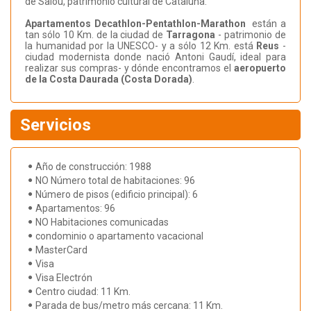
de Salou, patrimonio cultural de Cataluña.
Apartamentos
Decathlon-Pentathlon-Marathon
están a
tan sólo 10 Km. de la ciudad de
Tarragona
- patrimonio de
la humanidad por la UNESCO- y a sólo 12 Km. está
Reus
-
ciudad modernista donde nació Antoni Gaudí, ideal para
realizar sus compras- y dónde encontramos el
aeropuerto
de la Costa Daurada (Costa Dorada)
.
Servicios
Año de construcción: 1988
NO Número total de habitaciones: 96
Número de pisos (edificio principal): 6
Apartamentos: 96
NO Habitaciones comunicadas
condominio o apartamento vacacional
MasterCard
Visa
Visa Electrón
Centro ciudad: 11 Km.
Parada de bus/metro más cercana: 11 Km.