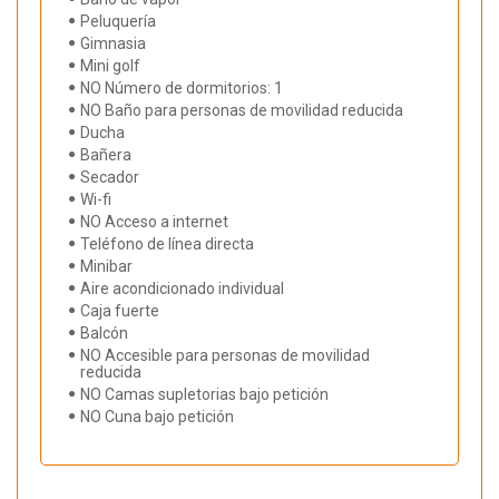
Peluquería
Gimnasia
Mini golf
NO Número de dormitorios: 1
NO Baño para personas de movilidad reducida
Ducha
Bañera
Secador
Wi-fi
NO Acceso a internet
Teléfono de línea directa
Minibar
Aire acondicionado individual
Caja fuerte
Balcón
NO Accesible para personas de movilidad
reducida
NO Camas supletorias bajo petición
NO Cuna bajo petición