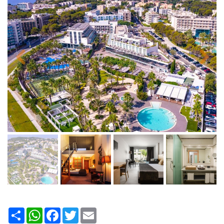
Share
WhatsApp
Facebook
Twitter
Email