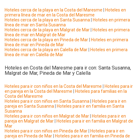
Hoteles cerca de la playa en la Costa del Maresme
|
Hoteles en
primera línea de mar en la Costa del Maresme
Hoteles cerca de la playa en Santa Susanna
|
Hoteles en primera
línea de mar en Santa Susanna
Hoteles cerca de la playa en Malgrat de Mar
|
Hoteles en primera
línea de mar en Malgrat de Mar
Hoteles cerca de la playa en Pineda de Mar
|
Hoteles en primera
línea de mar en Pineda de Mar
Hoteles cerca de la playa en Calella de Mar
|
Hoteles en primera
línea de mar en Calella de Mar
Hoteles en Costa del Maresme para ir con: Santa Susanna,
Malgrat de Mar, Pineda de Mar y Calella
Hoteles para ir con niños en la Costa del Maresme
|
Hoteles para ir
en pareja en la Costa del Maresme
|
Hoteles para familias en la
Costa del Maresme
Hoteles para ir con niños en Santa Susanna
|
Hoteles para ir en
pareja en Santa Susanna
|
Hoteles para ir en familia en Santa
Susanna
Hoteles para ir con niños en Malgrat de Mar
|
Hoteles para ir en
pareja en Malgrat de Mar
|
Hoteles para ir en familia en Malgrat de
Mar
Hoteles para ir con niños en Pineda de Mar
|
Hoteles para ir en
pareja en Pineda de Mar
|
Hoteles para ir en familia en Pineda de