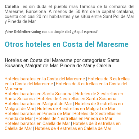
Calella
es sin duda el pueblo más famoso de la comarca del
Maresme, Barcelona. A menos de 50 Km de la capital catalana,
cuenta con casi 20 mil habitantes y se sitúa entre Sant Pol de Mar
y Pineda de Mar.
¡Vete DeMediterràning con un simple clic! ¿A qué esperas?
Otros hoteles en Costa del Maresme
Hoteles en Costa del Maresme por categorías: Santa
Susanna, Malgrat de Mar, Pineda de Mar y Calella
Hoteles baratos en la Costa del Maresme
|
Hoteles de 3 estrellas
en la Costa del Maresme
|
Hoteles de 4 estrellas en la Costa del
Maresme
Hoteles baratos en Santa Susanna
|
Hoteles de 3 estrellas en
Santa Susanna
|
Hoteles de 4 estrellas en Santa Susanna
Hoteles baratos en Malgrat de Mar
|
Hoteles de 3 estrellas en
Malgrat de Mar
|
Hoteles de 4 estrellas en Malgrat de Mar
Hoteles baratos en Pineda de Mar
|
Hoteles de 3 estrellas en
Pineda de Mar
|
Hoteles de 4 estrellas en Pineda de Mar
Hoteles baratos en Calella de Mar
|
Hoteles de 3 estrellas en
Calella de Mar
|
Hoteles de 4 estrellas en Calella de Mar