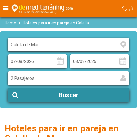
Home
Hoteles para ir en pareja en Calella
2 Pasajeros
Buscar
Hoteles para ir en pareja en