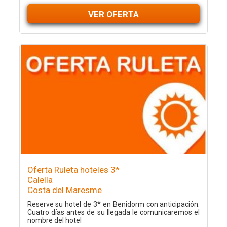
VER OFERTA
Oferta Ruleta hoteles 3*
Calella
Costa del Maresme
Reserve su hotel de 3* en Benidorm con anticipación.
Cuatro días antes de su llegada le comunicaremos el
nombre del hotel