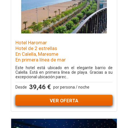
Hotel Haromar
Hotel de 2 estrellas
En Calella, Maresme
En primera línea de mar
Este hotel está ubicado en el elegante barrio de
Calella. Está en primera línea de playa. Gracias a su
excepcional ubicación parec...
39,46 €
Desde
por persona / noche
VER OFERTA