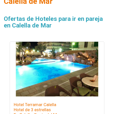
Calella de Mar
Ofertas de Hoteles para ir en pareja
en Calella de Mar
Hotel Terramar Calella
Hotel de 3 estrellas