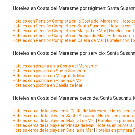
Hoteles en Costa del Maresme por régimen: Santa Susanna
Hoteles con Pensión Completa en la Costa del Maresme
|
Hotele
Hoteles con Pensión Completa en Santa Susanna
|
Hoteles con 
Hoteles con Pensión Completa en Malgrat de Mar
|
Hoteles con T
Hoteles con Pensión Completa en Pineda de Mar
|
Hoteles con To
Hoteles con Pensión Completa en Calella de Mar
|
Hoteles con To
Hoteles en Costa del Maresme por servicio: Santa Susanna
Hoteles con piscina en la Costa del Maresme
Hoteles con piscina en Santa Susanna
Hoteles con piscina en Malgrat de Mar
Hoteles con piscina en Pineda de Mar
Hoteles con piscina en Calella de Mar
Hoteles en Costa del Maresme cerca de: Santa Susanna, M
Hoteles cerca de la playa en la Costa del Maresme
|
Hoteles en p
Hoteles cerca de la playa en Santa Susanna
|
Hoteles en primera
Hoteles cerca de la playa en Malgrat de Mar
|
Hoteles en primera
Hoteles cerca de la playa en Pineda de Mar
|
Hoteles en primera 
Hoteles cerca de la playa en Calella de Mar
|
Hoteles en primera l