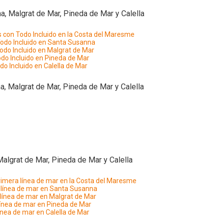
, Malgrat de Mar, Pineda de Mar y Calella
s con Todo Incluido en la Costa del Maresme
Todo Incluido en Santa Susanna
odo Incluido en Malgrat de Mar
do Incluido en Pineda de Mar
do Incluido en Calella de Mar
, Malgrat de Mar, Pineda de Mar y Calella
algrat de Mar, Pineda de Mar y Calella
rimera línea de mar en la Costa del Maresme
 línea de mar en Santa Susanna
 línea de mar en Malgrat de Mar
línea de mar en Pineda de Mar
ínea de mar en Calella de Mar