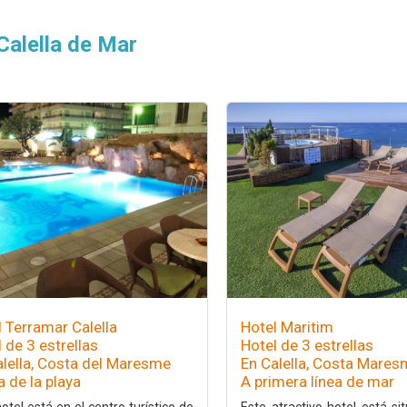
Calella de Mar
 Terramar Calella
Hotel Maritim
 de 3 estrellas
Hotel de 3 estrellas
alella, Costa del Maresme
En Calella, Costa Mare
 de la playa
A primera línea de mar