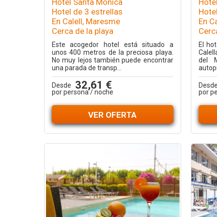
Hotel Santa Monica
Hote
Hotel de 3 estrellas
Hotel
En Calell, Maresme
En C
Cerca de la playa
Cerca
Este acogedor hotel está situado a
El hot
unos 400 metros de la preciosa playa.
Calell
No muy lejos también puede encontrar
del 
una parada de transp...
autopi
32,61 €
Desde
Desd
por persona / noche
por p
VER OFERTA