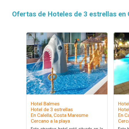
Ofertas de Hoteles de 3 estrellas en 
Hotel Balmes
Hotel
Hotel de 3 estrellas
Hotel
En Calella, Costa Maresme
En C
Cercano a la playa
Cerca