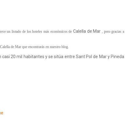
Calella de Mar
ofrece un listado de los hoteles más económicos de
, pero gracias a
 Calella de Mar
que encontrarás en nuestro blog.
asi 20 mil habitantes y se sitúa entre Sant Pol de Mar y Pineda
me