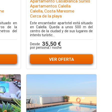
Apartamento Casablanca Suites
Apartamentos Calella
sme
Calella, Costa Maresme
Cerca de la playa
situado en
Este encantador apartotel está situado
ros de la
en Calella. Queda a unos 500 m del
etros del
centro de la ciudad y de sus lugares de
interés turístic...
35,50 €
Desde
por persona / noche
VER OFERTA