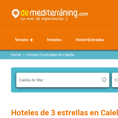
Verano ☀️
Hoteles
Hotel+Entradas
Home
Hoteles 3 estrellas en Calella
Hoteles de 3 estrellas en Cale