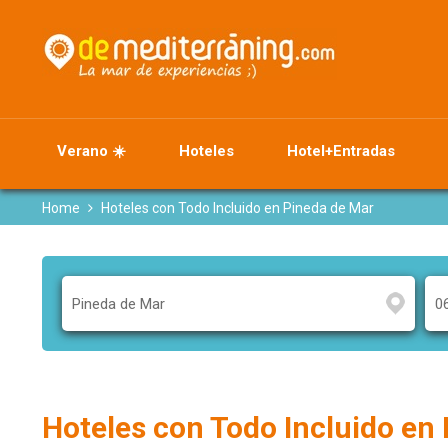
Verano ☀️
Hoteles
Hotel+Entradas
Home
Hoteles con Todo Incluido en Pineda de Mar
Hoteles con Todo Incluido en