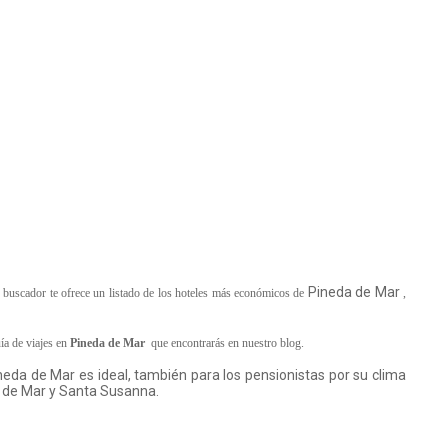
Pineda de Mar
ro buscador te ofrece un listado de los hoteles más económicos de
,
uía de viajes en
Pineda de Mar
que encontrarás en nuestro blog.
eda de Mar es ideal, también para los pensionistas por su clima
lla de Mar y Santa Susanna.