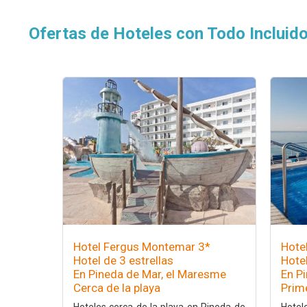
Ofertas de Hoteles con Todo Incluid
Hotel Fergus Montemar 3*
Hote
Hotel de 3 estrellas
Hotel
En Pineda de Mar, el Maresme
En P
Cerca de la playa
Prim