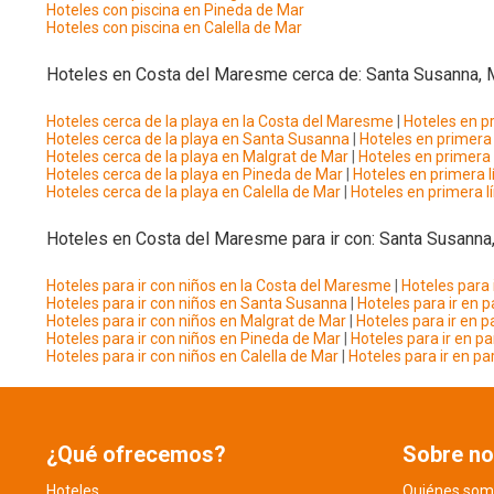
Hoteles con piscina en Pineda de Mar
Hoteles con piscina en Calella de Mar
Hoteles en Costa del Maresme cerca de: Santa Susanna, M
Hoteles cerca de la playa en la Costa del Maresme
|
Hoteles en p
Hoteles cerca de la playa en Santa Susanna
|
Hoteles en primera
Hoteles cerca de la playa en Malgrat de Mar
|
Hoteles en primera
Hoteles cerca de la playa en Pineda de Mar
|
Hoteles en primera 
Hoteles cerca de la playa en Calella de Mar
|
Hoteles en primera l
Hoteles en Costa del Maresme para ir con: Santa Susanna,
Hoteles para ir con niños en la Costa del Maresme
|
Hoteles para 
Hoteles para ir con niños en Santa Susanna
|
Hoteles para ir en 
Hoteles para ir con niños en Malgrat de Mar
|
Hoteles para ir en 
Hoteles para ir con niños en Pineda de Mar
|
Hoteles para ir en p
Hoteles para ir con niños en Calella de Mar
|
Hoteles para ir en pa
¿Qué ofrecemos?
Sobre no
Hoteles
Quiénes som