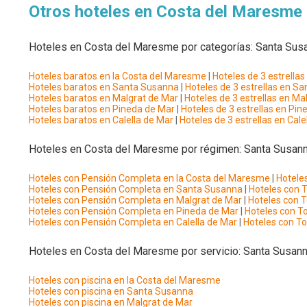
Otros hoteles en Costa del Maresme
Hoteles en Costa del Maresme por categorías: Santa Susan
Hoteles baratos en la Costa del Maresme
|
Hoteles de 3 estrella
Hoteles baratos en Santa Susanna
|
Hoteles de 3 estrellas en S
Hoteles baratos en Malgrat de Mar
|
Hoteles de 3 estrellas en Ma
Hoteles baratos en Pineda de Mar
|
Hoteles de 3 estrellas en Pi
Hoteles baratos en Calella de Mar
|
Hoteles de 3 estrellas en Cale
Hoteles en Costa del Maresme por régimen: Santa Susanna
Hoteles con Pensión Completa en la Costa del Maresme
|
Hotele
Hoteles con Pensión Completa en Santa Susanna
|
Hoteles con 
Hoteles con Pensión Completa en Malgrat de Mar
|
Hoteles con T
Hoteles con Pensión Completa en Pineda de Mar
|
Hoteles con To
Hoteles con Pensión Completa en Calella de Mar
|
Hoteles con To
Hoteles en Costa del Maresme por servicio: Santa Susanna
Hoteles con piscina en la Costa del Maresme
Hoteles con piscina en Santa Susanna
Hoteles con piscina en Malgrat de Mar