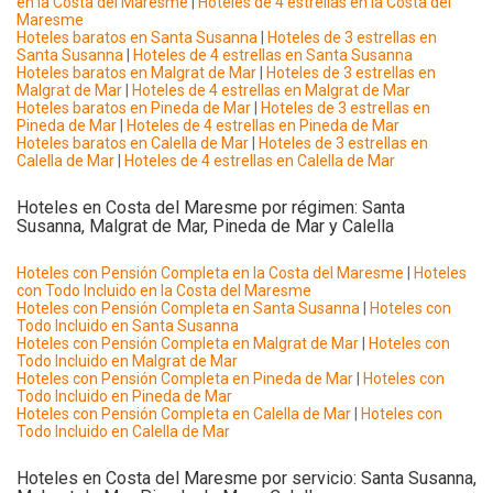
en la Costa del Maresme
|
Hoteles de 4 estrellas en la Costa del
Maresme
Hoteles baratos en Santa Susanna
|
Hoteles de 3 estrellas en
Santa Susanna
|
Hoteles de 4 estrellas en Santa Susanna
Hoteles baratos en Malgrat de Mar
|
Hoteles de 3 estrellas en
Malgrat de Mar
|
Hoteles de 4 estrellas en Malgrat de Mar
Hoteles baratos en Pineda de Mar
|
Hoteles de 3 estrellas en
Pineda de Mar
|
Hoteles de 4 estrellas en Pineda de Mar
Hoteles baratos en Calella de Mar
|
Hoteles de 3 estrellas en
Calella de Mar
|
Hoteles de 4 estrellas en Calella de Mar
Hoteles en Costa del Maresme por régimen: Santa
Susanna, Malgrat de Mar, Pineda de Mar y Calella
Hoteles con Pensión Completa en la Costa del Maresme
|
Hoteles
con Todo Incluido en la Costa del Maresme
Hoteles con Pensión Completa en Santa Susanna
|
Hoteles con
Todo Incluido en Santa Susanna
Hoteles con Pensión Completa en Malgrat de Mar
|
Hoteles con
Todo Incluido en Malgrat de Mar
Hoteles con Pensión Completa en Pineda de Mar
|
Hoteles con
Todo Incluido en Pineda de Mar
Hoteles con Pensión Completa en Calella de Mar
|
Hoteles con
Todo Incluido en Calella de Mar
Hoteles en Costa del Maresme por servicio: Santa Susanna,