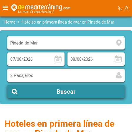
Home
Hoteles en primera línea de mar en Pineda de Mar
2 Pasajeros
Buscar
Hoteles en primera línea de