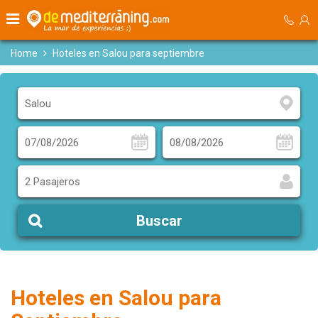
Home
Hoteles en Salou para septiembre
2 Pasajeros
Buscar
Hoteles en Salou para