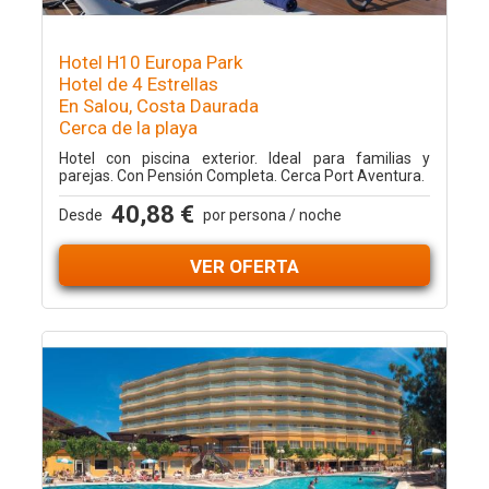
Hotel H10 Europa Park
Hotel de 4 Estrellas
En Salou, Costa Daurada
Cerca de la playa
Hotel con piscina exterior. Ideal para familias y
parejas. Con Pensión Completa. Cerca Port Aventura.
40,88 €
Desde
por persona / noche
VER OFERTA