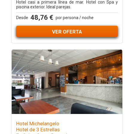
Hotel casi a primera línea de mar. Hotel con Spa y
piscina exterior. Ideal parejas.
48,76 €
Desde
por persona / noche
VER OFERTA
Hotel Michelangelo
Hotel de 3 Estrellas