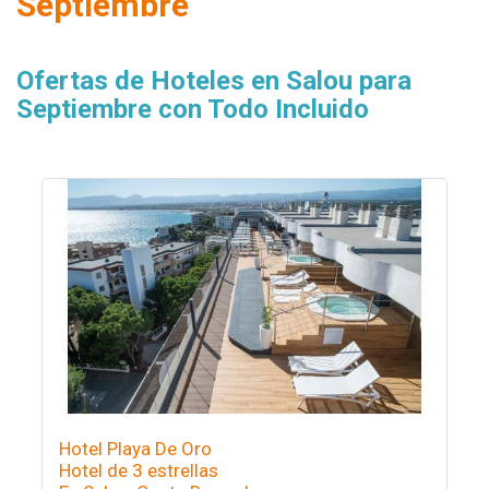
Septiembre
Ofertas de Hoteles en Salou para
Septiembre con Todo Incluido
Hotel Playa De Oro
Hotel de 3 estrellas