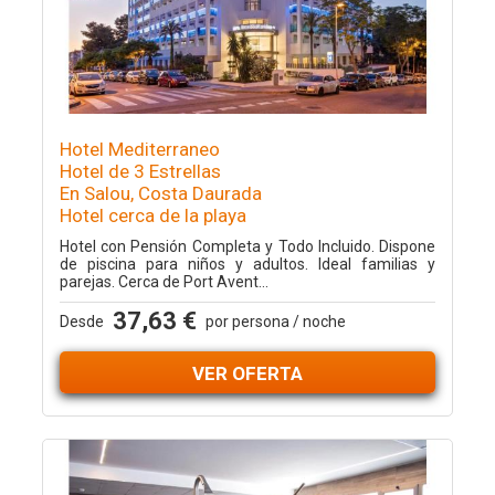
Hotel Mediterraneo
Hotel de 3 Estrellas
En Salou, Costa Daurada
Hotel cerca de la playa
Hotel con Pensión Completa y Todo Incluido. Dispone
de piscina para niños y adultos. Ideal familias y
parejas. Cerca de Port Avent...
37,63 €
Desde
por persona / noche
VER OFERTA