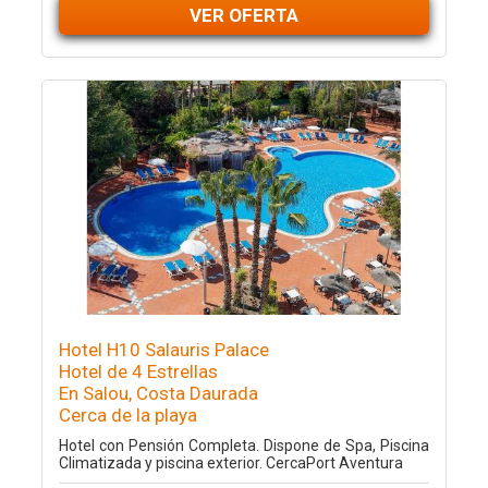
VER OFERTA
Hotel H10 Salauris Palace
Hotel de 4 Estrellas
En Salou, Costa Daurada
Cerca de la playa
Hotel con Pensión Completa. Dispone de Spa, Piscina
Climatizada y piscina exterior. CercaPort Aventura