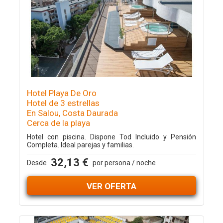
Hotel Playa De Oro
Hotel de 3 estrellas
En Salou, Costa Daurada
Cerca de la playa
Hotel con piscina. Dispone Tod Incluido y Pensión
Completa. Ideal parejas y familias.
32,13 €
Desde
por persona / noche
VER OFERTA