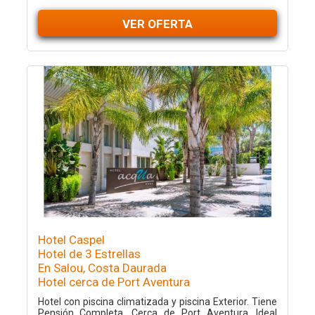
VER OFERTA
Hotel Caspel
Hotel de 3 Estrellas
En Salou, Costa Daurada
Hotel cerca de Port Aventura
Hotel con piscina climatizada y piscina Exterior. Tiene
Pensión Completa. Cerca de Port Aventura. Ideal