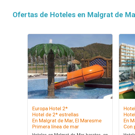
Ofertas de Hoteles en Malgrat de Ma
Europa Hotel 2*
Hote
Hotel de 2* estrellas
Hotel
En Malgrat de Mar, El Maresme
En M
Primera línea de mar
Con 