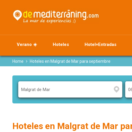
Verano ☀️
Hoteles
Hotel+Entradas
Home
Hoteles en Malgrat de Mar para septiembre
Hoteles en Malgrat de Mar pa