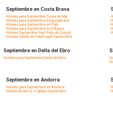
Septiembre en Costa Brava
Hoteles para Septiembre Tossa de Mar
H
Hoteles para Septiembre Empuriabrava
H
Hoteles para Septiembre en Pals
H
Hoteles para Septiembre en S'Agaró
H
Hoteles Septiembre Sant Feliu de Guíxols
H
Hoteles Calella de Palafrugell Septiembre
Septiembre en Delta del Ebro
S
Hoteles para Septiembre Delta del Ebro
Ho
Ho
Septiembre en Andorra
Hoteles para Septiembre en Andorra
H
Hoteles Andorra + Caldea Septiembre
H