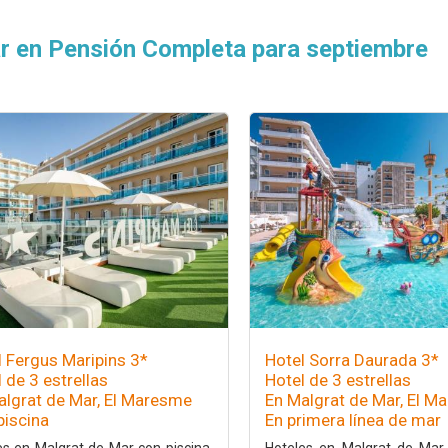
r en Pensión Completa para septiembre
l Fergus Maripins 3*
Hotel Sorra Daurada 3*
 de 3 estrellas
Hotel de 3 estrellas
algrat de Mar, El Maresme
En Malgrat de Mar, El M
piscina
En primera línea de mar