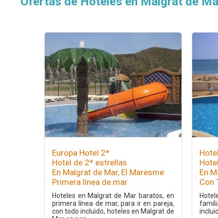
Ofertas de Hoteles en Malgrat de Ma
Europa Hotel 2*
Hote
Hotel de 2* estrellas
Hotel
En Malgrat de Mar, El Maresme
En M
Primera línea de mar
Con 
Hoteles en Malgrat de Mar baratos, en
Hote
primera línea de mar, para ir en pareja,
famil
con todo incluido, hoteles en Malgrat de
inclui