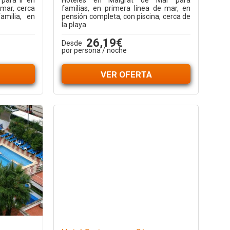
para ir en
Hoteles en Malgrat de Mar para
 mar, cerca
familias, en primera línea de mar, en
amilia, en
pensión completa, con piscina, cerca de
la playa
26,19€
Desde
por persona / noche
VER OFERTA