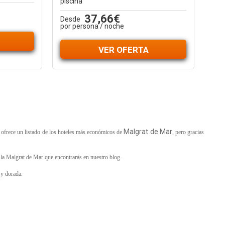
piscina
37,66€
Desde
por persona / noche
VER OFERTA
Malgrat de Mar
te ofrece un listado de los hoteles más económicos de
, pero gracias
n
la Malgrat de Mar
que encontrarás en nuestro blog.
 y dorada.