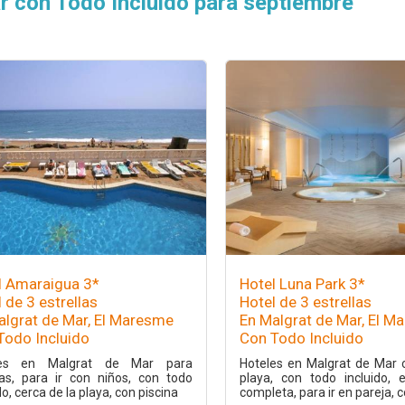
r con Todo Incluido para septiembre
l Amaraigua 3*
Hotel Luna Park 3*
 de 3 estrellas
Hotel de 3 estrellas
algrat de Mar, El Maresme
En Malgrat de Mar, El M
Todo Incluido
Con Todo Incluido
les en Malgrat de Mar para
Hoteles en Malgrat de Mar 
ias, para ir con niños, con todo
playa, con todo incluido, 
do, cerca de la playa, con piscina
completa, para ir en pareja, c