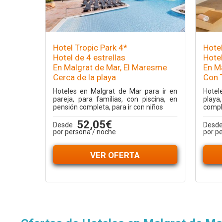
Hotel Tropic Park 4*
Hote
Hotel de 4 estrellas
Hotel
En Malgrat de Mar, El Maresme
En M
Cerca de la playa
Con 
Hoteles en Malgrat de Mar para ir en
Hotel
pareja, para familias, con piscina, en
playa
pensión completa, para ir con niños
comple
52,05€
Desde
Desd
por persona / noche
por p
VER OFERTA