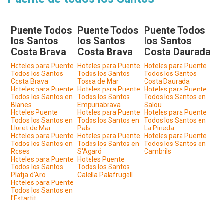
Puente Todos
Puente Todos
Puente Todos
los Santos
los Santos
los Santos
Costa Brava
Costa Brava
Costa Daurada
Hoteles para Puente
Hoteles para Puente
Hoteles para Puente
Todos los Santos
Todos los Santos
Todos los Santos
Costa Brava
Tossa de Mar
Costa Daurada
Hoteles para Puente
Hoteles para Puente
Hoteles para Puente
Todos los Santos en
Todos los Santos
Todos los Santos en
Blanes
Empuriabrava
Salou
Hoteles Puente
Hoteles para Puente
Hoteles para Puente
Todos los Santos en
Todos los Santos en
Todos los Santos en
Lloret de Mar
Pals
La Pineda
Hoteles para Puente
Hoteles para Puente
Hoteles para Puente
Todos los Santos en
Todos los Santos en
Todos los Santos en
Roses
S'Agaró
Cambrils
Hoteles para Puente
Hoteles Puente
Todos los Santos
Todos los Santos
Platja d'Aro
Calella Palafrugell
Hoteles para Puente
Todos los Santos en
l'Estartit