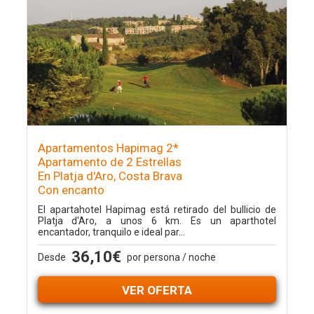
Apartamentos Hapimag 2*
Apartamento de 2 Estrellas
En Platja d'Aro, Costa Brava
Con encanto
El apartahotel Hapimag está retirado del bullicio de
Platja d'Aro, a unos 6 km. Es un aparthotel
encantador, tranquilo e ideal par...
36,10€
Desde
por persona / noche
VER OFERTA