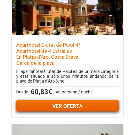
Aparthotel Ciutat de Palol 4*
Aparthotel de 4 Estrellas
En Platja d'Aro, Costa Brava
Cerca de la playa
El apartahotel Ciutat de Palol es de primera categoría
y está situado a sólo unos minutos andando de la
playa de Platja d'Aro (uno...
60,83€
Desde
por persona / noche
VER OFERTA