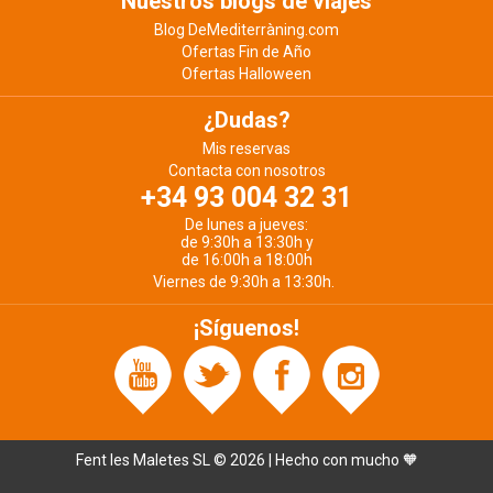
Nuestros blogs de viajes
Blog DeMediterràning.com
Ofertas Fin de Año
Ofertas Halloween
¿Dudas?
Mis reservas
Contacta con nosotros
+34 93 004 32 31
De lunes a jueves:
de 9:30h a 13:30h y
de 16:00h a 18:00h
Viernes de 9:30h a 13:30h.
¡Síguenos!
Fent les Maletes SL © 2026 | Hecho con mucho 🧡