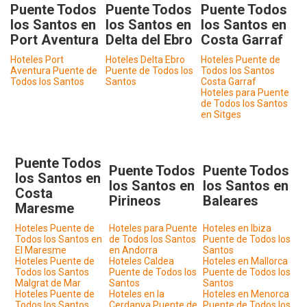
Puente Todos
Puente Todos
Puente Todos
los Santos en
los Santos en
los Santos en
Port Aventura
Delta del Ebro
Costa Garraf
Hoteles Port
Hoteles Delta Ebro
Hoteles Puente de
Aventura Puente de
Puente de Todos los
Todos los Santos
Todos los Santos
Santos
Costa Garraf
Hoteles para Puente
de Todos los Santos
en Sitges
Puente Todos
Puente Todos
Puente Todos
los Santos en
los Santos en
los Santos en
Costa
Pirineos
Baleares
Maresme
Hoteles Puente de
Hoteles para Puente
Hoteles en Ibiza
Todos los Santos en
de Todos los Santos
Puente de Todos los
El Maresme
en Andorra
Santos
Hoteles Puente de
Hoteles Caldea
Hoteles en Mallorca
Todos los Santos
Puente de Todos los
Puente de Todos los
Malgrat de Mar
Santos
Santos
Hoteles Puente de
Hoteles en la
Hoteles en Menorca
Todos los Santos
Cerdanya Puente de
Puente de Todos los