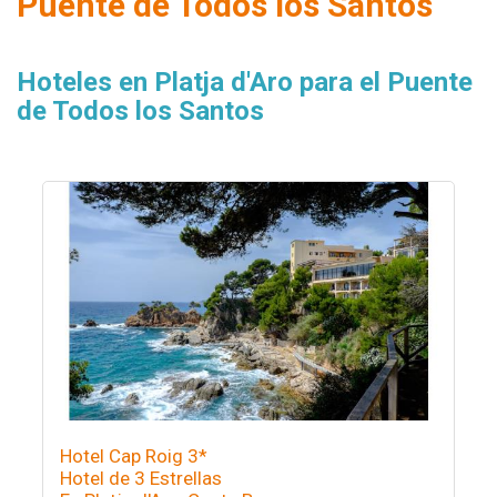
Puente de Todos los Santos
Hoteles en Platja d'Aro para el Puente
de Todos los Santos
Hotel Cap Roig 3*
Hotel de 3 Estrellas