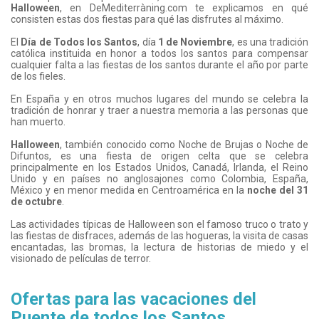
Halloween
, en DeMediterràning.com te explicamos en qué
consisten estas dos fiestas para qué las disfrutes al máximo.
El
Día de Todos los Santos
, día
1 de Noviembre
, es una tradición
católica instituida en honor a todos los santos para compensar
cualquier falta a las fiestas de los santos durante el año por parte
de los fieles.
En España y en otros muchos lugares del mundo se celebra la
tradición de honrar y traer a nuestra memoria a las personas que
han muerto.
Halloween
, también conocido como Noche de Brujas o Noche de
Difuntos, es una fiesta de origen celta que se celebra
principalmente en los Estados Unidos, Canadá, Irlanda, el Reino
Unido y en países no anglosajones como Colombia, España,
México y en menor medida en Centroamérica en la
noche del 31
de octubre
.
Las actividades típicas de Halloween son el famoso truco o trato y
las fiestas de disfraces, además de las hogueras, la visita de casas
encantadas, las bromas, la lectura de historias de miedo y el
visionado de películas de terror.
Ofertas para las vacaciones del
Puente de todos los Santos