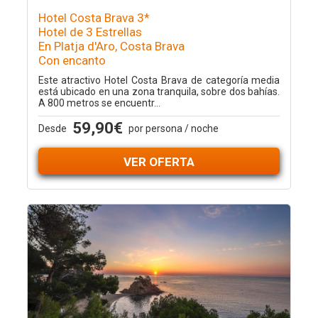
Hotel Costa Brava 3*
Hotel de 3 Estrellas
En Platja d'Aro, Costa Brava
Con encanto
Este atractivo Hotel Costa Brava de categoría media
está ubicado en una zona tranquila, sobre dos bahías.
A 800 metros se encuentr...
59,90€
Desde
por persona / noche
VER OFERTA