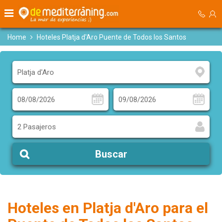
Home
Hoteles Platja d'Aro Puente de Todos los Santos
2 Pasajeros
Buscar
Hoteles en Platja d'Aro para el