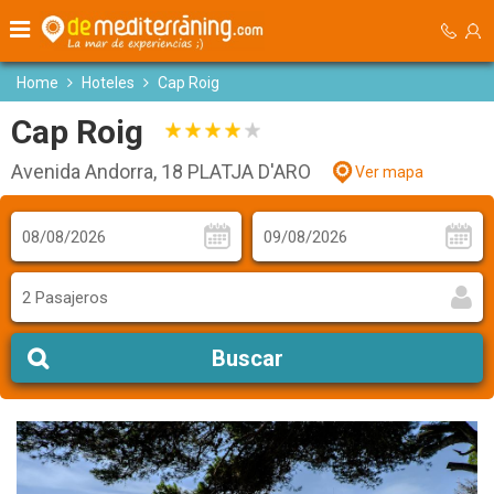
Home
Hoteles
Cap Roig
Cap Roig
Avenida Andorra, 18 PLATJA D'ARO
Ver mapa
2 Pasajeros
Buscar