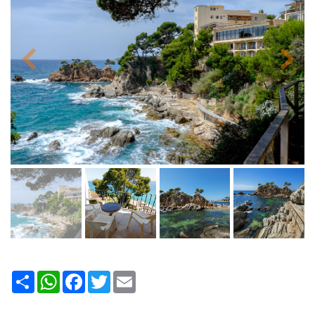
Share
WhatsApp
Facebook
Twitter
Email