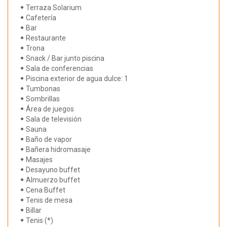
Terraza Solarium
Cafetería
Bar
Restaurante
Trona
Snack / Bar junto piscina
Sala de conferencias
Piscina exterior de agua dulce: 1
Tumbonas
Sombrillas
Área de juegos
Sala de televisión
Sauna
Baño de vapor
Bañera hidromasaje
Masajes
Desayuno buffet
Almuerzo buffet
Cena Buffet
Tenis de mesa
Billar
Tenis (*)