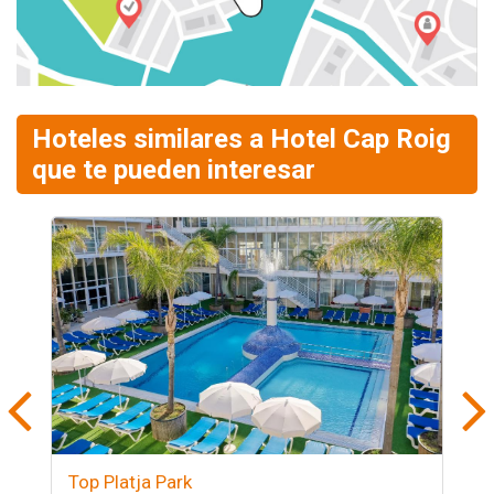
Hoteles similares a Hotel Cap Roig
que te pueden interesar
Top Platja Park
H