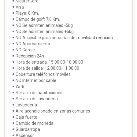
MasterCard
Visa
Playa: 0 Km.
Campo de golf: 7,6 Km.
NO Se admiten animales -5kg
NO Se admiten animales +5kg
NO Accesible para personas de movilidad reducida
NO Aparcamiento
NO Garaje
Recepción 24h
Hora de entrada: 15:00:00-18:00:00
Hora de salida: 12:00:00-11:00:00
Cobertura teléfonos móviles
NO Internet por cable
Wi-fi
Servicio de habitaciones
Servicio de lavandería
Lavandería
Aire acondicionado en zonas comunes
Caja fuerte
Cambio de moneda
Guardarropa
Ascensor