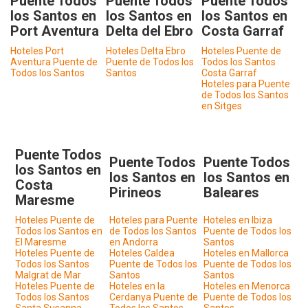
Puente Todos
Puente Todos
Puente Todos
los Santos en
los Santos en
los Santos en
Port Aventura
Delta del Ebro
Costa Garraf
Hoteles Port
Hoteles Delta Ebro
Hoteles Puente de
Aventura Puente de
Puente de Todos los
Todos los Santos
Todos los Santos
Santos
Costa Garraf
Hoteles para Puente
de Todos los Santos
en Sitges
Puente Todos
Puente Todos
Puente Todos
los Santos en
los Santos en
los Santos en
Costa
Pirineos
Baleares
Maresme
Hoteles Puente de
Hoteles para Puente
Hoteles en Ibiza
Todos los Santos en
de Todos los Santos
Puente de Todos los
El Maresme
en Andorra
Santos
Hoteles Puente de
Hoteles Caldea
Hoteles en Mallorca
Todos los Santos
Puente de Todos los
Puente de Todos los
Malgrat de Mar
Santos
Santos
Hoteles Puente de
Hoteles en la
Hoteles en Menorca
Todos los Santos
Cerdanya Puente de
Puente de Todos los