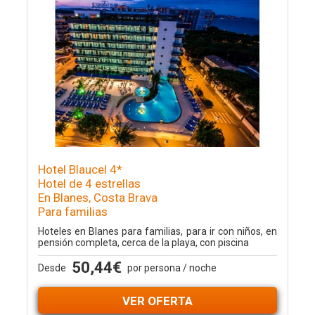
Hotel Blaucel 4*
Hotel de 4 estrellas
En Blanes, Costa Brava
Para familias
Hoteles en Blanes para familias, para ir con niños, en
pensión completa, cerca de la playa, con piscina
50,44€
Desde
por persona / noche
VER OFERTA