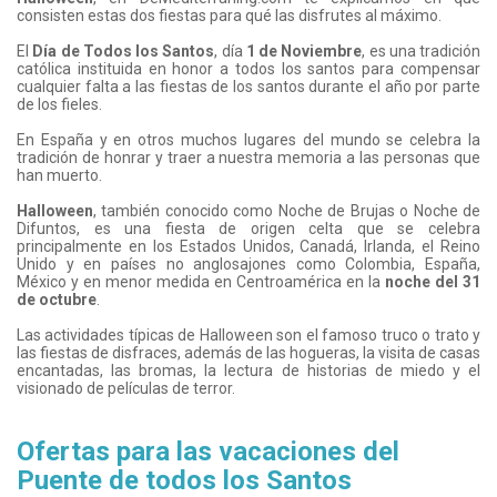
consisten estas dos fiestas para qué las disfrutes al máximo.
El
Día de Todos los Santos
, día
1 de Noviembre
, es una tradición
católica instituida en honor a todos los santos para compensar
cualquier falta a las fiestas de los santos durante el año por parte
de los fieles.
En España y en otros muchos lugares del mundo se celebra la
tradición de honrar y traer a nuestra memoria a las personas que
han muerto.
Halloween
, también conocido como Noche de Brujas o Noche de
Difuntos, es una fiesta de origen celta que se celebra
principalmente en los Estados Unidos, Canadá, Irlanda, el Reino
Unido y en países no anglosajones como Colombia, España,
México y en menor medida en Centroamérica en la
noche del 31
de octubre
.
Las actividades típicas de Halloween son el famoso truco o trato y
las fiestas de disfraces, además de las hogueras, la visita de casas
encantadas, las bromas, la lectura de historias de miedo y el
visionado de películas de terror.
Ofertas para las vacaciones del
Puente de todos los Santos