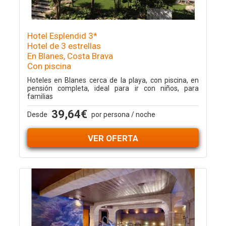
Hotel Esplendid 3*
Hotel de 3 estrellas
En Blanes, Costa Brava
Con piscina
Hoteles en Blanes cerca de la playa, con piscina, en
pensión completa, ideal para ir con niños, para
familias
39,64€
Desde
por persona / noche
VER OFERTA