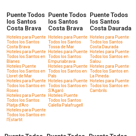
Puente Todos
Puente Todos
Puente Todos
los Santos
los Santos
los Santos
Costa Brava
Costa Brava
Costa Daurada
Hoteles para Puente
Hoteles para Puente
Hoteles para Puente
Todos los Santos
Todos los Santos
Todos los Santos
Costa Brava
Tossa de Mar
Costa Daurada
Hoteles para Puente
Hoteles para Puente
Hoteles para Puente
Todos los Santos en
Todos los Santos
Todos los Santos en
Blanes
Empuriabrava
Salou
Hoteles Puente
Hoteles para Puente
Hoteles para Puente
Todos los Santos en
Todos los Santos en
Todos los Santos en
Lloret de Mar
Pals
La Pineda
Hoteles para Puente
Hoteles para Puente
Hoteles para Puente
Todos los Santos en
Todos los Santos en
Todos los Santos en
Roses
S'Agaró
Cambrils
Hoteles para Puente
Hoteles Puente
Todos los Santos
Todos los Santos
Platja d'Aro
Calella Palafrugell
Hoteles para Puente
Todos los Santos en
l'Estartit