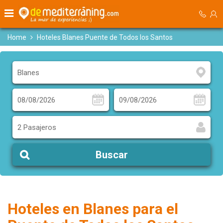
Home
Hoteles Blanes Puente de Todos los Santos
2 Pasajeros
Buscar
Hoteles en Blanes para el