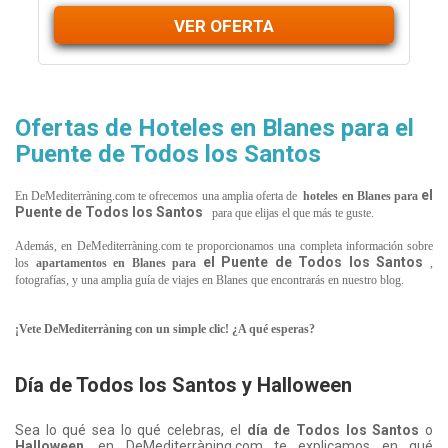
VER OFERTA
Ofertas de Hoteles en Blanes para el
Puente de Todos los Santos
el
En DeMediterràning.com te ofrecemos una amplia oferta de
hoteles en Blanes
para
Puente de Todos los Santos
para que elijas el que más te guste.
Además, en DeMediterràning.com te proporcionamos una completa información sobre
el Puente de Todos los Santos
los
apartamentos en
Blanes
para
,
fotografías, y una amplia guía de viajes en
Blanes
que encontrarás en nuestro blog.
¡Vete DeMediterràning con un simple clic! ¿A qué esperas?
Día de Todos los Santos y Halloween
Sea lo qué sea lo qué celebras, el
día de Todos los Santos
o
Halloween
, en DeMediterràning.com te explicamos en qué