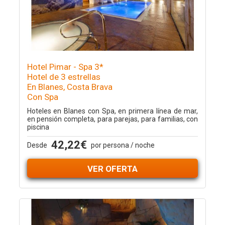
Hotel Pimar - Spa 3*
Hotel de 3 estrellas
En Blanes, Costa Brava
Con Spa
Hoteles en Blanes con Spa, en primera línea de mar,
en pensión completa, para parejas, para familias, con
piscina
42,22€
Desde
por persona / noche
VER OFERTA