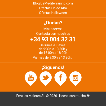
Blog DeMediterràning.com
Ofertas Fin de Año
Ofertas Halloween
¿Dudas?
Mis reservas
Contacta con nosotros
+34 93 004 32 31
De lunes a jueves:
de 9:30h a 13:30h y
de 16:00h a 18:00h
Viernes de 9:30h a 13:30h.
¡Síguenos!
Fent les Maletes SL © 2026 | Hecho con mucho 🧡