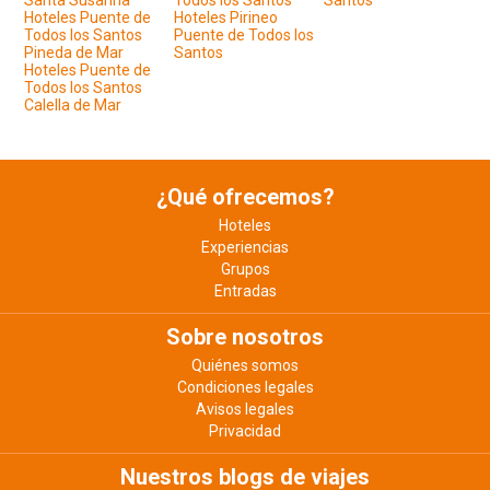
Santa Susanna
Todos los Santos
Santos
Hoteles Puente de
Hoteles Pirineo
Todos los Santos
Puente de Todos los
Pineda de Mar
Santos
Hoteles Puente de
Todos los Santos
Calella de Mar
¿Qué ofrecemos?
Hoteles
Experiencias
Grupos
Entradas
Sobre nosotros
Quiénes somos
Condiciones legales
Avisos legales
Privacidad
Nuestros blogs de viajes