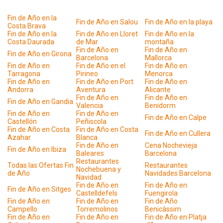
Fin de Año en la
Fin de Año en Salou
Fin de Año en la playa
Costa Brava
Fin de Año en la
Fin de Año en Lloret
Fin de Año en la
Costa Daurada
de Mar
montaña
Fin de Año en
Fin de Año en
Fin de Año en Girona
Barcelona
Mallorca
Fin de Año en
Fin de Año en el
Fin de Año en
Tarragona
Pirineo
Menorca
Fin de Año en
Fin de Año en Port
Fin de Año en
Andorra
Aventura
Alicante
Fin de Año en
Fin de Año en
Fin de Año en Gandia
Valencia
Benidorm
Fin de Año en
Fin de Año en
Fin de Año en Calpe
Castellón
Peñiscola
Fin de Año en Costa
Fin de Año en Costa
Fin de Año en Cullera
Azahar
Blanca
Fin de Año en
Cena Nochevieja
Fin de Año en Ibiza
Baleares
Barcelona
Restaurantes
Todas las Ofertas Fin
Restaurantes
Nochebuena y
de Año
Navidades Barcelona
Navidad
Fin de Año en
Fin de Año en
Fin de Año en Sitges
Castelldefels
Fuengirola
Fin de Año en
Fin de Año en
Fin de Año
Campello
Torremolinos
Benicàssim
Fin de Año en
Fin de Año en
Fin de Año en Platja