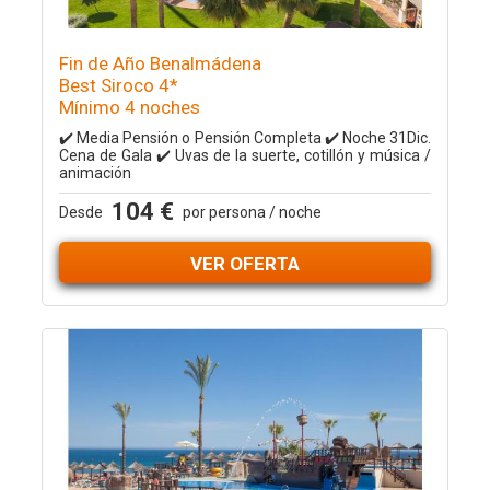
Fin de Año Benalmádena
Best Siroco 4*
Mínimo 4 noches
✔️ Media Pensión o Pensión Completa ✔️ Noche 31Dic.
Cena de Gala ✔️ Uvas de la suerte, cotillón y música /
animación
104 €
Desde
por persona / noche
VER OFERTA