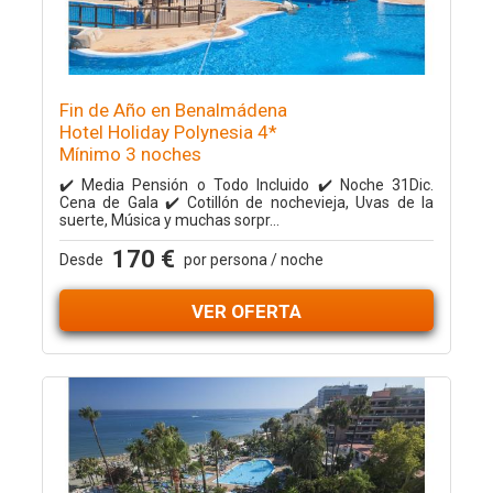
Fin de Año en Benalmádena
Hotel Holiday Polynesia 4*
Mínimo 3 noches
✔️ Media Pensión o Todo Incluido ✔️ Noche 31Dic.
Cena de Gala ✔️ Cotillón de nochevieja, Uvas de la
suerte, Música y muchas sorpr...
170 €
Desde
por persona / noche
VER OFERTA