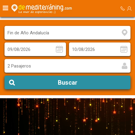
2 Pasajeros
Buscar