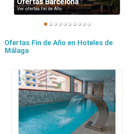
Ofertas Valencia
Ver ofertas Fin de Año
Ofertas Fin de Año en Hoteles de
Málaga