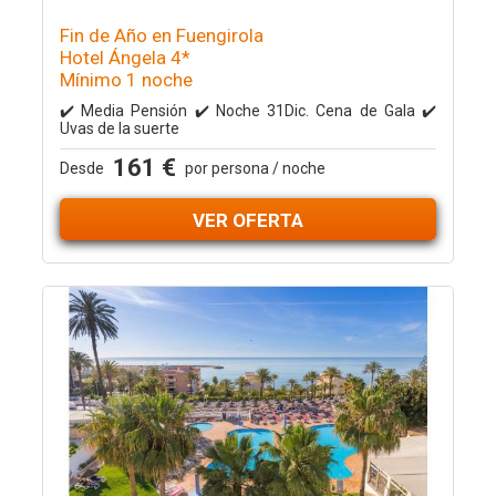
Fin de Año en Fuengirola
Hotel Ángela 4*
Mínimo 1 noche
✔️ Media Pensión ✔️ Noche 31Dic. Cena de Gala ✔️
Uvas de la suerte
161 €
Desde
por persona / noche
VER OFERTA