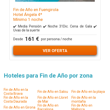
Fin de Año en Fuengirola
Hotel Ángela 4*
Mínimo 1 noche
✔️ Media Pensión ✔️ Noche 31Dic. Cena de Gala ✔️
Uvas de la suerte
161 €
Desde
por persona / noche
VER OFERTA
Hoteles para Fin de Año por zona
Fin de Año en la
Fin de Año en Salou
Fin de Año en la playa
Costa Brava
Fin de Año en la
Fin de Año en Lloret
Fin de Año en la
Costa Daurada
de Mar
montaña
Fin de Año en
Fin de Año en
Fin de Año en Girona
Barcelona
Mallorca