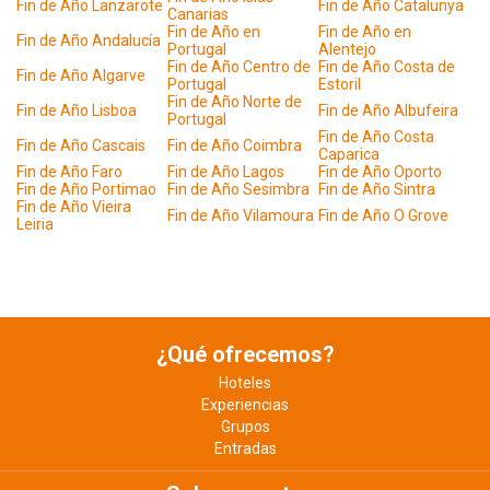
Fin de Año Lanzarote
Fin de Año Catalunya
Canarias
Fin de Año en
Fin de Año en
Fin de Año Andalucía
Portugal
Alentejo
Fin de Año Centro de
Fin de Año Costa de
Fin de Año Algarve
Portugal
Estoril
Fin de Año Norte de
Fin de Año Lisboa
Fin de Año Albufeira
Portugal
Fin de Año Costa
Fin de Año Cascais
Fin de Año Coimbra
Caparica
Fin de Año Faro
Fin de Año Lagos
Fin de Año Oporto
Fin de Año Portimao
Fin de Año Sesimbra
Fin de Año Sintra
Fin de Año Vieira
Fin de Año Vilamoura
Fin de Año O Grove
Leiria
¿Qué ofrecemos?
Hoteles
Experiencias
Grupos
Entradas