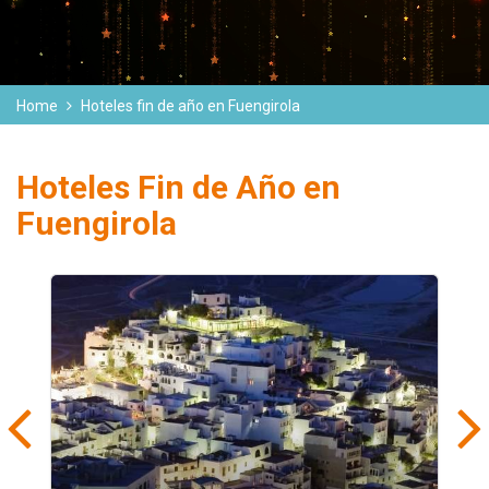
Home
Hoteles fin de año en Fuengirola
Hoteles Fin de Año en
Fuengirola