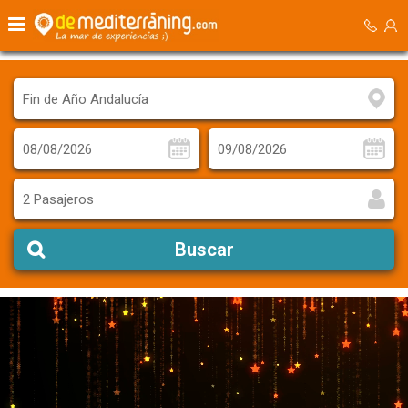
2 Pasajeros
Buscar