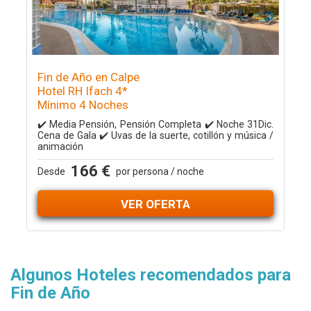
Fin de Año en Calpe
Hotel RH Ifach 4*
Mínimo 4 Noches
✔️ Media Pensión, Pensión Completa ✔️ Noche 31Dic.
Cena de Gala ✔️ Uvas de la suerte, cotillón y música /
animación
166 €
Desde
por persona / noche
VER OFERTA
Algunos Hoteles recomendados para
Fin de Año