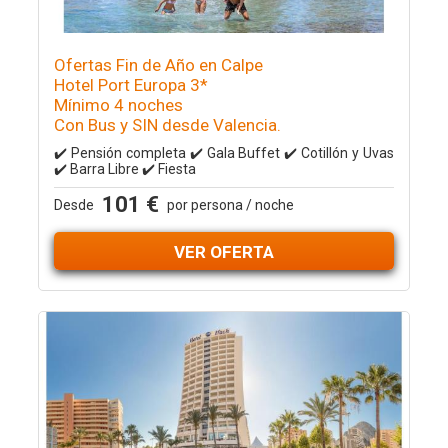
Ofertas Fin de Año en Calpe
Hotel Port Europa 3*
Mínimo 4 noches
Con Bus y SIN desde Valencia.
✔️ Pensión completa ✔️ Gala Buffet ✔️ Cotillón y Uvas
✔️ Barra Libre ✔️ Fiesta
101 €
Desde
por persona / noche
VER OFERTA