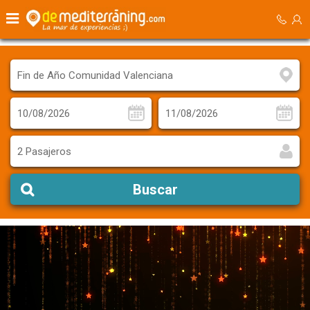
2 Pasajeros
Buscar