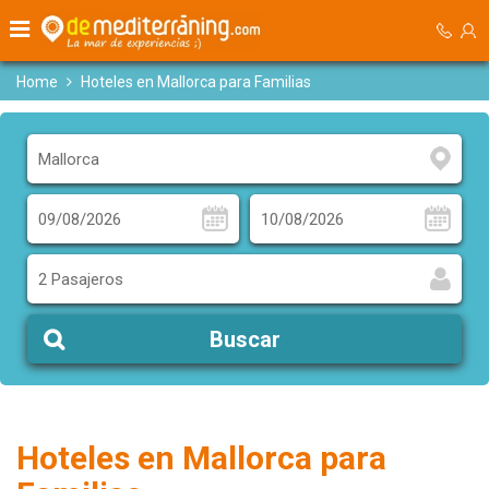
Home
Hoteles en Mallorca para Familias
2 Pasajeros
Buscar
Hoteles en Mallorca para