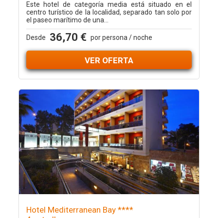
Este hotel de categoría media está situado en el
centro turístico de la localidad, separado tan solo por
el paseo marítimo de una...
36,70 €
Desde
por persona / noche
VER OFERTA
Hotel Mediterranean Bay ****