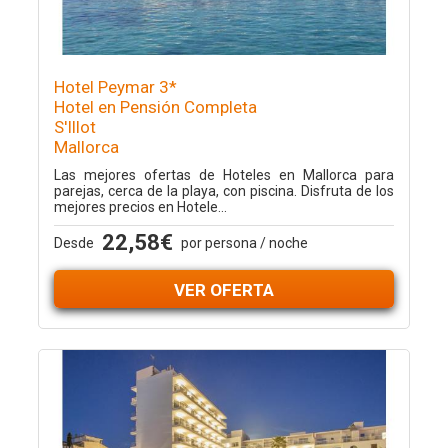
Hotel Peymar 3*
Hotel en Pensión Completa
S'Illot
Mallorca
Las mejores ofertas de Hoteles en Mallorca para
parejas, cerca de la playa, con piscina. Disfruta de los
mejores precios en Hotele...
22,58€
Desde
por persona / noche
VER OFERTA