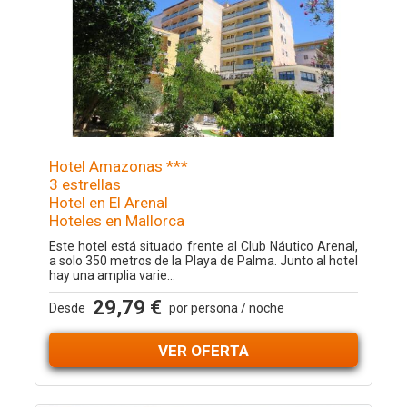
Hotel Amazonas ***
3 estrellas
Hotel en El Arenal
Hoteles en Mallorca
Este hotel está situado frente al Club Náutico Arenal,
a solo 350 metros de la Playa de Palma. Junto al hotel
hay una amplia varie...
29,79 €
Desde
por persona / noche
VER OFERTA