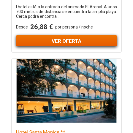
l hotel está a la entrada del animado El Arenal. A unos
700 metros de distancia se encuentra la amplia playa.
Cerca podrá encontra...
26,88 €
Desde
por persona / noche
VER OFERTA
Hotel Santa Monica **