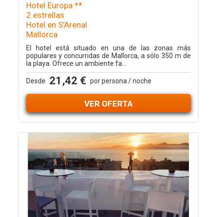
Hotel Europa **
2 estrellas
Hotel en S'Arenal
Mallorca
El hotel está situado en una de las zonas más
populares y concurridas de Mallorca, a sólo 350 m de
la playa. Ofrece un ambiente fa...
21,42 €
Desde
por persona / noche
VER OFERTA