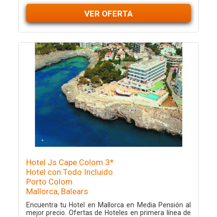
VER OFERTA
Hotel Js Cape Colom 3*
Hotel con Todo Incluido
Porto Colom
Mallorca, Balears
Encuentra tu Hotel en Mallorca en Media Pensión al
mejor precio. Ofertas de Hoteles en primera línea de