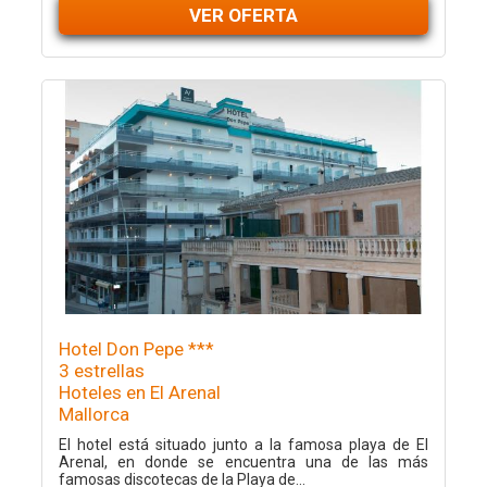
VER OFERTA
Hotel Don Pepe ***
3 estrellas
Hoteles en El Arenal
Mallorca
El hotel está situado junto a la famosa playa de El
Arenal, en donde se encuentra una de las más
famosas discotecas de la Playa de...