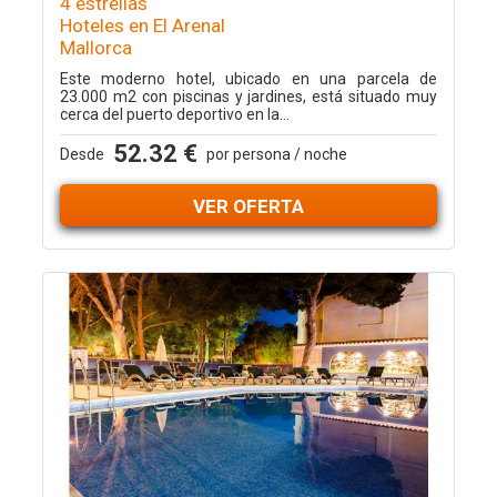
4 estrellas
Hoteles en El Arenal
Mallorca
Este moderno hotel, ubicado en una parcela de
23.000 m2 con piscinas y jardines, está situado muy
cerca del puerto deportivo en la...
52.32 €
Desde
por persona / noche
VER OFERTA