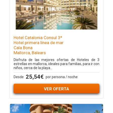
Hotel Catalonia Consul 3*
Hotel primera línea de mar
Cala Bona
Mallorca, Balears
Disfruta de las mejores ofertas de Hoteles de 3
estrellas en mallorca, ideales para familias, para ir con
niños, cerca de la playa...
25,54€
Desde
por persona / noche
VER OFERTA