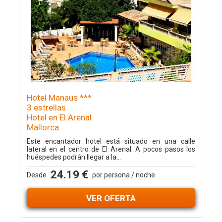
Hotel Manaus ***
3 estrellas
Hotel en El Arenal
Mallorca
Este encantador hotel está situado en una calle
lateral en el centro de El Arenal. A pocos pasos los
huéspedes podrán llegar a la...
24.19 €
Desde
por persona / noche
VER OFERTA