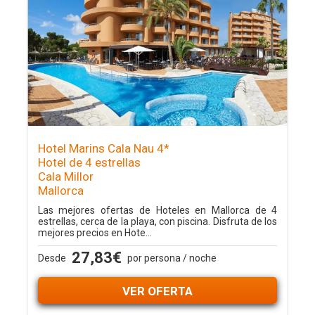
Hotel Marins Cala Nau 4*
Hotel de 4 estrellas
Cala Millor
Mallorca
Las mejores ofertas de Hoteles en Mallorca de 4
estrellas, cerca de la playa, con piscina. Disfruta de los
mejores precios en Hote...
27,83€
Desde
por persona / noche
VER OFERTA