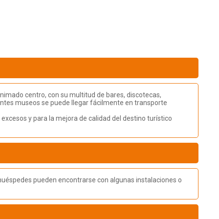
 animado centro, con su multitud de bares, discotecas,
celentes museos se puede llegar fácilmente en transporte
e excesos y para la mejora de calidad del destino turístico
os huéspedes pueden encontrarse con algunas instalaciones o