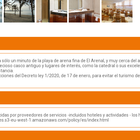
a sólo un minuto de la playa de arena fina de El Arenal, y muy cerca del
u precioso casco antiguo y lugares de interés, como la catedral o sus ex
stancia.
ricciones del Decreto ley 1/2020, de 17 de enero, para evitar el turismo d
das por proveedores de servicios -incluidos hoteles y actividades - l
urces.s3-eu-west-1.amazonaws.com/policy/es/index.html