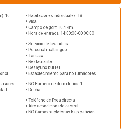
l): 10
Habitaciones individuales: 18
Visa
Campo de golf: 10,4 Km.
Hora de entrada: 14:00:00-00:00:00
Servicio de lavandería
Personal multilingüe
Terraza
Restaurante
Desayuno buffet
cohol
Establecimiento para no fumadores
Measures
NO Número de dormitorios: 1
idad
Ducha
Teléfono de línea directa
Aire acondicionado central
NO Camas supletorias bajo petición