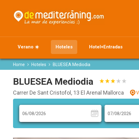
Verano ☀️
Hoteles
Hotel+Entradas
Home
Hoteles
BLUESEA Mediodia
BLUESEA Mediodia
Carrer De Sant Cristofol, 13 El Arenal Mallorca
V