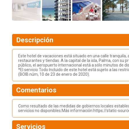
Descripción
Este hotel de vacaciones está situado en una calle tranquila, 
restaurantes y tiendas. A la capital de la isla, Palma, con s
público, el aeropuerto internacional está a sólo minutos de di
*El servicio Todo Incluido de este hotel está sujeto a las rest
(BOIB núm, 10 de 23 de enero de 2020).
Comentarios
Como resultado de las medidas de gobiernos locales estableci
servicios no disponibles.Más información:https://static-so
Servicios