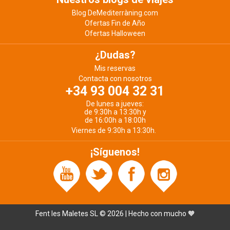
Blog DeMediterràning.com
Ofertas Fin de Año
Ofertas Halloween
¿Dudas?
Mis reservas
Contacta con nosotros
+34 93 004 32 31
De lunes a jueves:
de 9:30h a 13:30h y
de 16:00h a 18:00h
Viernes de 9:30h a 13:30h.
¡Síguenos!
Fent les Maletes SL © 2026 | Hecho con mucho 🧡