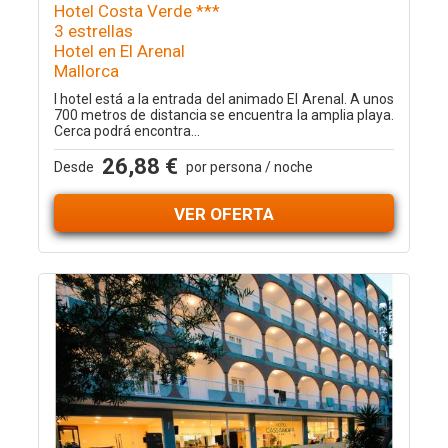
Hotel Costa Verde ***
3 estrellas
Hotel en El Arenal
Mallorca
l hotel está a la entrada del animado El Arenal. A unos
700 metros de distancia se encuentra la amplia playa.
Cerca podrá encontra...
26,88 €
Desde
por persona / noche
VER OFERTA