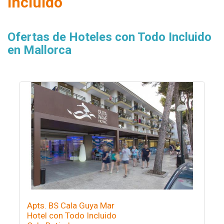
Incluido
Ofertas de Hoteles con Todo Incluido
en Mallorca
Apts. BS Cala Guya Mar
Hotel con Todo Incluido