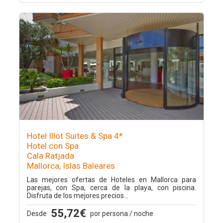
Hotel Illot Suites & Spa 4*
Hotel con Spa
Cala Ratjada
Mallorca, Islas Baleares
Las mejores ofertas de Hoteles en Mallorca para
parejas, con Spa, cerca de la playa, con piscina.
Disfruta de los mejores precios...
55,72€
Desde
por persona / noche