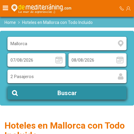
Home
Hoteles en Mallorca con Todo Incluido
2 Pasajeros
Buscar
Hoteles en Mallorca con Todo