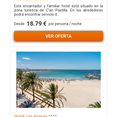
Este encantador y familiar hotel está situado en la
zona turística de C'an Pastilla. En los alrededores
podrá encontrar servicio d...
18.79 €
Desde
por persona / noche
VER OFERTA
Hotel Las Arenas ****