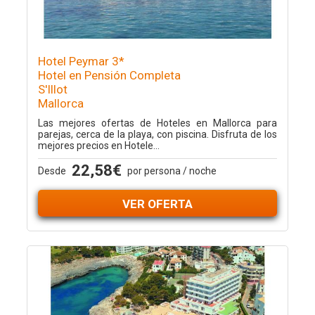
Hotel Peymar 3*
Hotel en Pensión Completa
S'Illot
Mallorca
Las mejores ofertas de Hoteles en Mallorca para
parejas, cerca de la playa, con piscina. Disfruta de los
mejores precios en Hotele...
22,58€
Desde
por persona / noche
VER OFERTA