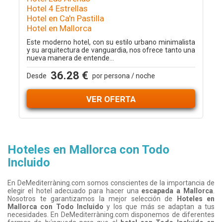
Hotel 4 Estrellas
Hotel en Ca'n Pastilla
Hotel en Mallorca
Este moderno hotel, con su estilo urbano minimalista
y su arquitectura de vanguardia, nos ofrece tanto una
nueva manera de entende...
36.28 €
Desde
por persona / noche
VER OFERTA
Hoteles en Mallorca con Todo
Incluido
En DeMediterràning.com somos conscientes de la importancia de
elegir el hotel adecuado para hacer una
escapada a Mallorca
.
Nosotros te garantizamos la mejor selección de
Hoteles en
Mallorca con Todo Incluido
y los que más se adaptan a tus
necesidades. En DeMediterràning.com disponemos de diferentes