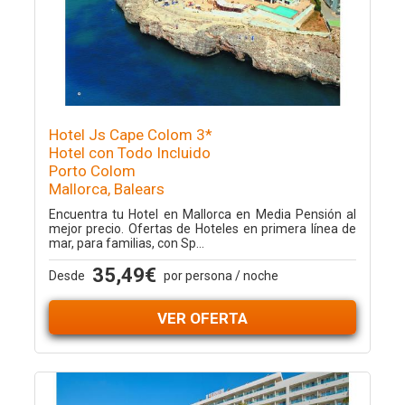
Hotel Js Cape Colom 3*
Hotel con Todo Incluido
Porto Colom
Mallorca, Balears
Encuentra tu Hotel en Mallorca en Media Pensión al
mejor precio. Ofertas de Hoteles en primera línea de
mar, para familias, con Sp...
35,49€
Desde
por persona / noche
VER OFERTA