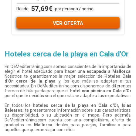
57,69€
Desde
por persona / noche
VER OFERTA
Hoteles cerca de la playa en Cala d'Or
En DeMediterràning.com somos conscientes de la importancia de
elegir el hotel adecuado para hacer una
escapada a Mallorca
.
Nosotros te garantizamos la mejor selección de
Hoteles Cala
d'Or cerca de la playa
y los que más se adaptan a tus
necesidades. En DeMediterràning.com disponemos de diferentes
formas de búsqueda para que el
hotel con piscina en Cala d'Or
por el que te decidas sea el que más se adapte a tus expectativas.
En todos los
hoteles cerca de la playa en Cala d'Or, Islas
Baleares
, te presentamos información sobre sus características,
su disponibilidad, o su ubicación en el mapa. Pero además,
DeMediterràning.com cuenta con una completísima oferta de
productos en
Mallorca
ideales para parejas, familias o para
aquellos que quieran viajar con niños.