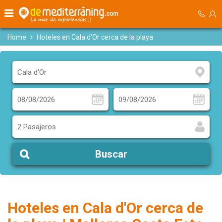
Home
Hoteles en Cala d'Or cerca de la playa
2 Pasajeros
Buscar
Hoteles en Cala d'Or cerca de