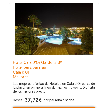
Hotel Cala D'Or Gardens 3*
Hotel para parejas
Cala d'Or
Mallorca
Las mejores ofertas de Hoteles en Cala d'Or cerca de
la playa, en primera línea de mar, con piscina. Disfruta
de los mejores preci...
37,72€
Desde
por persona / noche