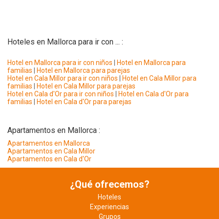
Hoteles en Mallorca para ir con ... :
Hotel en Mallorca para ir con niños
|
Hotel en Mallorca para
familias
|
Hotel en Mallorca para parejas
Hotel en Cala Millor para ir con niños
|
Hotel en Cala Millor para
familias
|
Hotel en Cala Millor para parejas
Hotel en Cala d'Or para ir con niños
|
Hotel en Cala d'Or para
familias
|
Hotel en Cala d'Or para parejas
Apartamentos en Mallorca :
Apartamentos en Mallorca
Apartamentos en Cala Millor
Apartamentos en Cala d'Or
¿Qué ofrecemos?
Hoteles
Experiencias
Grupos