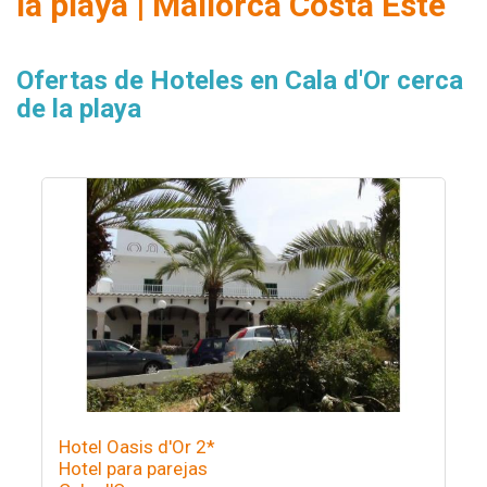
la playa | Mallorca Costa Este
Ofertas de Hoteles en Cala d'Or cerca
de la playa
Hotel Oasis d'Or 2*
Hotel para parejas