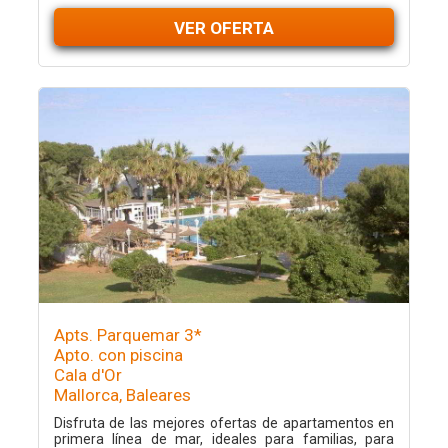
VER OFERTA
Apts. Parquemar 3*
Apto. con piscina
Cala d'Or
Mallorca, Baleares
Disfruta de las mejores ofertas de apartamentos en
primera línea de mar, ideales para familias, para