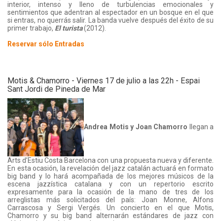
interior, intenso y lleno de turbulencias emocionales y
sentimientos que adentran al espectador en un bosque en el que
si entras, no querrás salir. La banda vuelve después del éxito de su
primer trabajo,
El turista
(2012).
Reservar sólo Entradas
Motis & Chamorro - Viernes 17 de julio a las 22h - Espai
Sant Jordi de Pineda de Mar
Andrea Motis y Joan Chamorro
llegan a
Arts d’Estiu Costa Barcelona con una propuesta nueva y diferente.
En esta ocasión, la revelación del jazz catalán actuará en formato
big band y lo hará acompañada de los mejores músicos de la
escena jazzística catalana y con un repertorio escrito
expresamente para la ocasión de la mano de tres de los
arreglistas más solicitados del país: Joan Monne, Alfons
Carrascosa y Sergi Vergés. Un concierto en el que Motis,
Chamorro y su big band alternarán estándares de jazz con