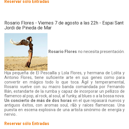
Reservar sólo Entradas
Rosario Flores - Viernes 7 de agosto a las 22h - Espai Sant
Jordi de Pineda de Mar
Rosario Flores
no necesita presentación.
Hija pequeña de El Pescaílla y Lola Flores, y hermana de Lolita y
Antonio Flores, tiene suficiente arte en sus genes como para
convertir en mágico todo lo que toca. Ágil y temperamental,
Rosario vuelve con su macro banda comandada por Fernando
Illán, estandarte de la rumba y capaz de incorporar un pellizco de
flamenco al pop, al rock, al soul, al funky, al blues o a la bossa nova.
Un concierto de más de dos horas
en el que repasará nuevos y
antiguos éxitos, con aromas soul, r&b y raíces flamencas. Una
puesta en escena explosiva de una artista sinónimo de energía y
nervio..
Reservar sólo Entradas