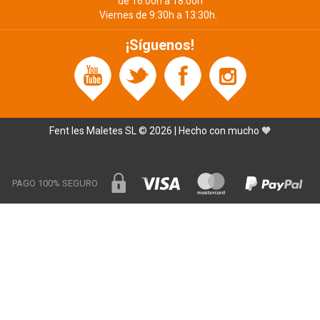
de 16:00h a 18:00h
Viernes de 9:30h a 13:30h.
¡Síguenos!
Fent les Maletes SL © 2026 | Hecho con mucho 🧡
PAGO 100% SEGURO