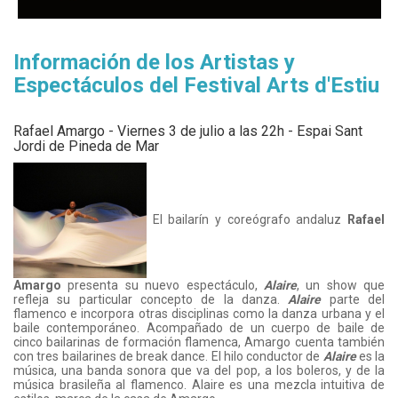
Información de los Artistas y
Espectáculos del Festival Arts d'Estiu
Rafael Amargo - Viernes 3 de julio a las 22h - Espai Sant
Jordi de Pineda de Mar
El bailarín y coreógrafo andaluz
Rafael
Amargo
presenta su nuevo espectáculo,
Alaire
, un show que
refleja su particular concepto de la danza.
Alaire
parte del
flamenco e incorpora otras disciplinas como la danza urbana y el
baile contemporáneo. Acompañado de un cuerpo de baile de
cinco bailarinas de formación flamenca, Amargo cuenta también
con tres bailarines de break dance. El hilo conductor de
Alaire
es la
música, una banda sonora que va del pop, a los boleros, y de la
música brasileña al flamenco. Alaire es una mezcla intuitiva de