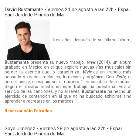
David Bustamante - Viernes 21 de agosto a las 22h - Espai
Sant Jordi de Pineda de Mar
Tres años después de su último álbum,
Bustamante
presenta su nuevo trabajo,
Vivir
(2014), un álbum
grabado en México en el que explora nuevas vías musicales sin
perder la esencia que lo caracteriza.
Vivir
es un trabajo más
pensado y menos melódico, luminoso y orgánico. Con
Feliz
, el
primer single, consiguió ser el número 1 en cuestión de minutos.
Según el mismo artista, en este trabajo ha puesto su voz al
servicio de las canciones, y no al revés.
Bustamante
ha hecho un
ejercicio de contención en el que no ha buscado exhibirse sino
aprender a recrearse en los matices.
Reservar sólo Entradas
Goyo Jiménez - Viernes 28 de agosto a las 22h - Espai
Sant Jordi de Pineda de Mar