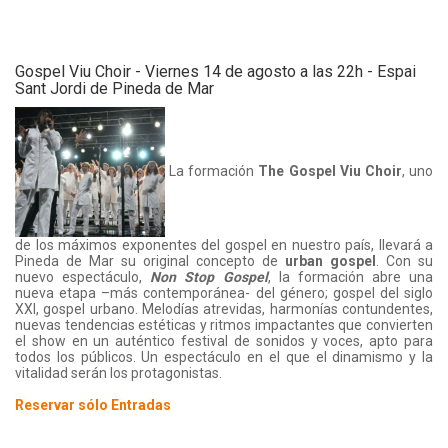
Gospel Viu Choir - Viernes 14 de agosto a las 22h - Espai
Sant Jordi de Pineda de Mar
La formación
The Gospel Viu Choir
, uno
de los máximos exponentes del gospel en nuestro país, llevará a
Pineda de Mar su original concepto de
urban gospel
. Con su
nuevo espectáculo,
Non Stop Gospel
, la formación abre una
nueva etapa –más contemporánea- del género; gospel del siglo
XXI, gospel urbano. Melodías atrevidas, harmonías contundentes,
nuevas tendencias estéticas y ritmos impactantes que convierten
el show en un auténtico festival de sonidos y voces, apto para
todos los públicos. Un espectáculo en el que el dinamismo y la
vitalidad serán los protagonistas.
Reservar sólo Entradas