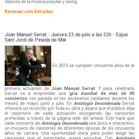
clásicos de la música popular y swing.
Reservar sólo Entradas
Joan Manuel Serrat - Jueves 23 de julio a las 22h - Espai
Sant Jordi de Pineda de Mar
En 2015 se cumplen cincuenta años de la
primera actuación de
Joan Manuel Serrat
. Y para celebrarlo
Serrat va a emprender una
gira mundial de más de 90
conciertos
con parada en los escenarios catalanes durante los
meses de mayo, junio y julio. En
Antología Desordenada
Serrat
ofrecerá un recorrido por toda su obra y dejará que el público elija
el repertorio de cada actuación escogiendo las canciones
preferidas a través de la página web del artista. Esto hará que
cada concierto de
Antología Desordenada
sea único e interactivo,
un mosaico de canciones de diferentes épocas de los cincuenta
años de carrera. Una oportunidad única para poder elegir las
canciones que el espectador quiera escuchar. Con
Antología