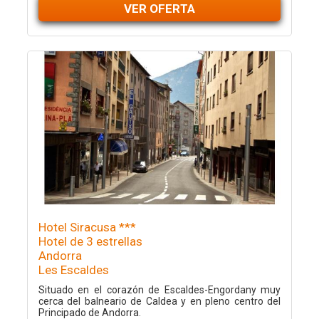
VER OFERTA
Hotel Siracusa ***
Hotel de 3 estrellas
Andorra
Les Escaldes
Situado en el corazón de Escaldes-Engordany muy
cerca del balneario de Caldea y en pleno centro del
Principado de Andorra.