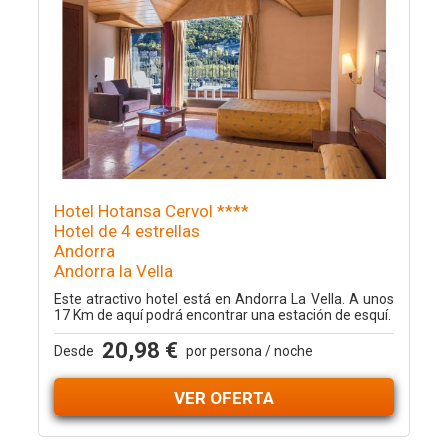
Hotel Hotansa Cervol ****
Hotel de 4 estrellas
Andorra
Andorra la Vella
Este atractivo hotel está en Andorra La Vella. A unos
17 Km de aquí podrá encontrar una estación de esquí.
20,98 €
Desde
por persona / noche
VER OFERTA