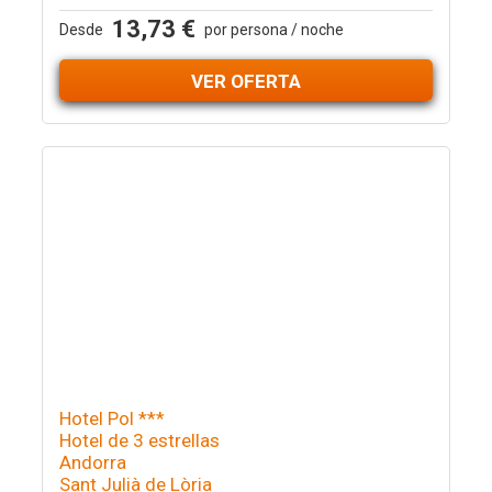
13,73 €
Desde
por persona / noche
VER OFERTA
Hotel Pol ***
Hotel de 3 estrellas
Andorra
Sant Julià de Lòria