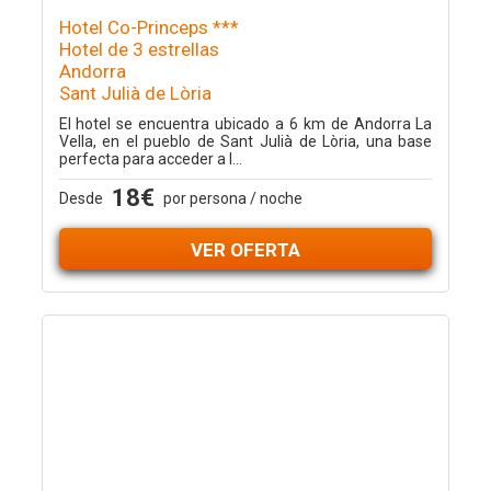
Hotel Co-Princeps ***
Hotel de 3 estrellas
Andorra
Sant Julià de Lòria
El hotel se encuentra ubicado a 6 km de Andorra La
Vella, en el pueblo de Sant Julià de Lòria, una base
perfecta para acceder a l...
18€
Desde
por persona / noche
VER OFERTA