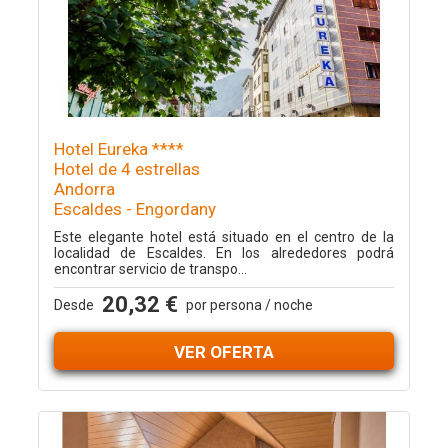
Hotel Eureka ****
Hotel de 4 estrellas
Andorra
Escaldes - Engordany
Este elegante hotel está situado en el centro de la
localidad de Escaldes. En los alrededores podrá
encontrar servicio de transpo...
20,32 €
Desde
por persona / noche
VER OFERTA