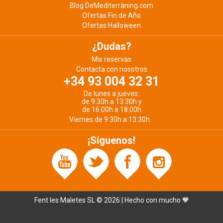
Blog DeMediterràning.com
Ofertas Fin de Año
Ofertas Halloween
¿Dudas?
Mis reservas
Contacta con nosotros
+34 93 004 32 31
De lunes a jueves:
de 9:30h a 13:30h y
de 16:00h a 18:00h
Viernes de 9:30h a 13:30h.
¡Síguenos!
Fent les Maletes SL © 2026 | Hecho con mucho 🧡