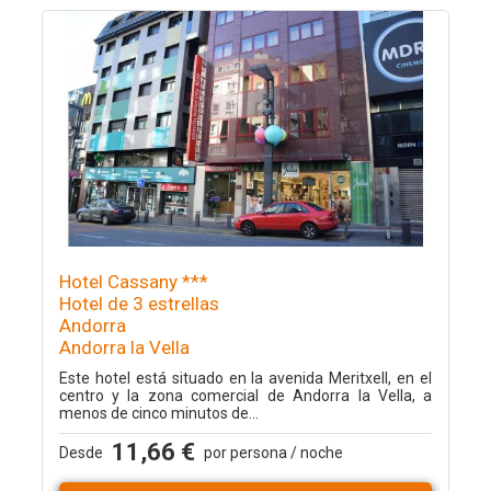
Hotel Cassany ***
Hotel de 3 estrellas
Andorra
Andorra la Vella
Este hotel está situado en la avenida Meritxell, en el
centro y la zona comercial de Andorra la Vella, a
menos de cinco minutos de...
11,66 €
Desde
por persona / noche