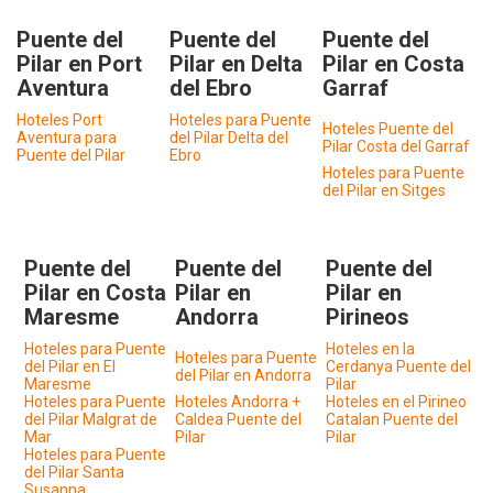
Puente del
Puente del
Puente del
Pilar en Port
Pilar en Delta
Pilar en Costa
Aventura
del Ebro
Garraf
Hoteles Port
Hoteles para Puente
Hoteles Puente del
Aventura para
del Pilar Delta del
Pilar Costa del Garraf
Puente del Pilar
Ebro
Hoteles para Puente
del Pilar en Sitges
Puente del
Puente del
Puente del
Pilar en Costa
Pilar en
Pilar en
Maresme
Andorra
Pirineos
Hoteles para Puente
Hoteles en la
Hoteles para Puente
del Pilar en El
Cerdanya Puente del
del Pilar en Andorra
Maresme
Pilar
Hoteles para Puente
Hoteles Andorra +
Hoteles en el Pirineo
del Pilar Malgrat de
Caldea Puente del
Catalan Puente del
Mar
Pilar
Pilar
Hoteles para Puente
del Pilar Santa
Susanna