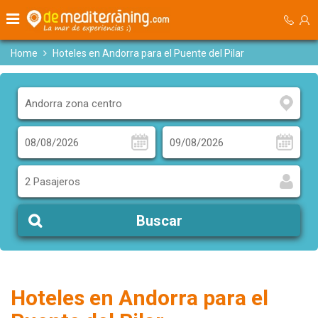
Home
Hoteles en Andorra para el Puente del Pilar
2 Pasajeros
Buscar
Hoteles en Andorra para el