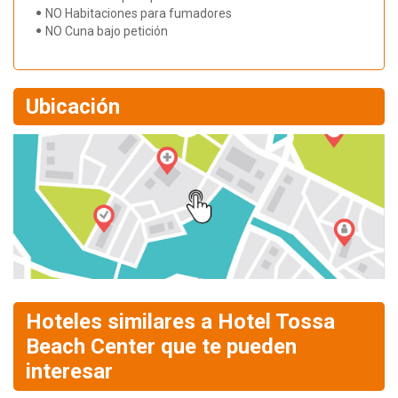
NO Habitaciones para fumadores
NO Cuna bajo petición
Ubicación
Hoteles similares a Hotel Tossa
Beach Center que te pueden
interesar