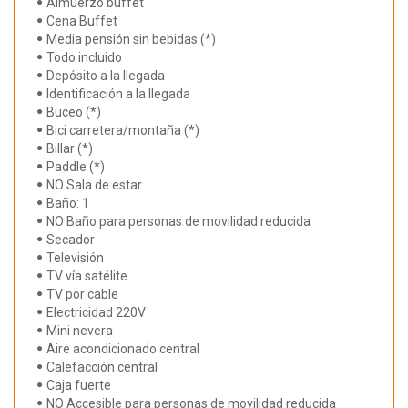
Almuerzo buffet
Cena Buffet
Media pensión sin bebidas (*)
Todo incluido
Depósito a la llegada
Identificación a la llegada
Buceo (*)
Bici carretera/montaña (*)
Billar (*)
Paddle (*)
NO Sala de estar
Baño: 1
NO Baño para personas de movilidad reducida
Secador
Televisión
TV vía satélite
TV por cable
Electricidad 220V
Mini nevera
Aire acondicionado central
Calefacción central
Caja fuerte
NO Accesible para personas de movilidad reducida