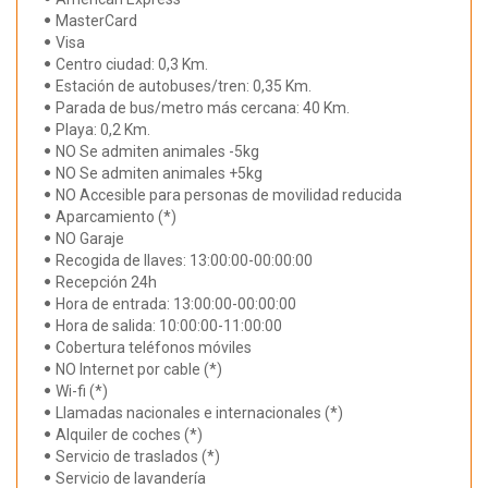
MasterCard
Visa
Centro ciudad: 0,3 Km.
Estación de autobuses/tren: 0,35 Km.
Parada de bus/metro más cercana: 40 Km.
Playa: 0,2 Km.
NO Se admiten animales -5kg
NO Se admiten animales +5kg
NO Accesible para personas de movilidad reducida
Aparcamiento (*)
NO Garaje
Recogida de llaves: 13:00:00-00:00:00
Recepción 24h
Hora de entrada: 13:00:00-00:00:00
Hora de salida: 10:00:00-11:00:00
Cobertura teléfonos móviles
NO Internet por cable (*)
Wi-fi (*)
Llamadas nacionales e internacionales (*)
Alquiler de coches (*)
Servicio de traslados (*)
Servicio de lavandería