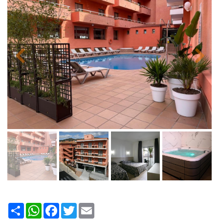
Share
WhatsApp
Facebook
Twitter
Email