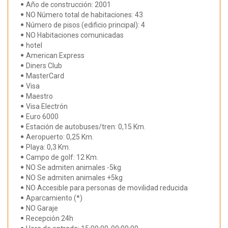
Año de construcción: 2001
NO Número total de habitaciones: 43
Número de pisos (edificio principal): 4
NO Habitaciones comunicadas
hotel
American Express
Diners Club
MasterCard
Visa
Maestro
Visa Electrón
Euro 6000
Estación de autobuses/tren: 0,15 Km.
Aeropuerto: 0,25 Km.
Playa: 0,3 Km.
Campo de golf: 12 Km.
NO Se admiten animales -5kg
NO Se admiten animales +5kg
NO Accesible para personas de movilidad reducida
Aparcamiento (*)
NO Garaje
Recepción 24h