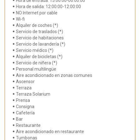
Hora de entrada: 15:00:00-00:00:00
Hora de salida: 12:00:00-12:00:00
NO Internet por cable
Wi-fi
Alquiler de coches (*)
Servicio de traslados (*)
Servicio de habitaciones
Servicio de lavandería (*)
Servicio médico (*)
Alquiler de bicicletas (*)
Servicio de niñera (*)
Personal multilingüe
Aire acondicionado en zonas comunes
Ascensor
Terraza
Terraza Solarium
Prensa
Consigna
Cafetería
Bar
Restaurante
Aire acondicionado en restaurante
Tumbonas