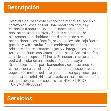
Descripción
Hotel Vila de Tossa está excepcionalmente situado en el
corazón de Tossa de Mar. Hotel ideal para parejas y
estancias tranquilas. 35 habitaciones estándar, 6
habitaciones con terraza y 2 suites con bañera de
hidromasaje. Las habitaciones disponen de aire
acondicionado, calefacción, nevera, televisión, caja fuerte
gratuita y wifi gratuito. En un ambiente acogedor y
relajante, el hotel dispone de jacuzzi integrado en una gran
terraza-solárium con vistas panorámicas. Bar-cafetería y
servicio de recepción 24 horas. En nuestro restaurante
podrá disfrutar de un selecto buffet de desayuno.
Disponibles menús para banquetes y celebraciones. Se
complementa con el bar. Aparcamiento descubierto de
pago a 200 metros del hotel y zona de carga y descarga en
la puerta del hotel. *El hotel acepta animales de compañía
bajo petición y con un suplemento. *REGISTRO DE
TURISMO HG-000224
Servicios