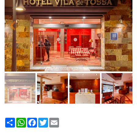
Share
WhatsApp
Facebook
Twitter
Email