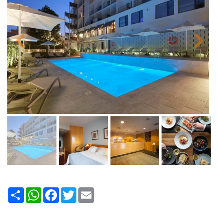
Share
WhatsApp
Facebook
Twitter
Email