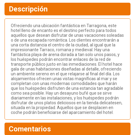
Descripción
Ofreciendo una ubicación fantástica en Tarragona, este
hotel lleno de encanto es el destino perfecto para todos
aquellos que desean disfrutar de unas vacaciones soleadas
o de una escapada romántica. Los clientes encontrarán a
una corta distancia el centro de la ciudad, al igual que la
impresionante Tarraco, romana y medieval. Hay una
fantástica playa de arena dorada a tan solo unos pasos, y
los huéspedes podrán encontrar enlaces de la red de
transporte público justo en las inmediaciones. El hotel hace
gala de unas habitaciones diseñadas al detalle, ofreciendo
un ambiente sereno en el que relajarse al final del día. Los
alojamientos ofrecen unas vistas magníficas al mar y se
completan con unas modernas comodidades que harán
que los huéspedes disfruten de una estancia tan agradable
como sea posible. Hay un desayuno bufé que se sirve
diariamente en las instalaciones, y los huéspedes podrán
disfrutar de unos platos deliciosos en la tienda delicatesen,
situada en la propiedad. Aquellos que se desplacen en
coche podrán beneficiarse del aparcamiento del hotel.
Comentarios