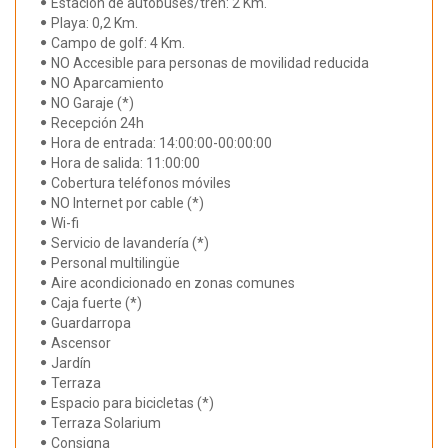
Estación de autobuses/tren: 2 Km.
Playa: 0,2 Km.
Campo de golf: 4 Km.
NO Accesible para personas de movilidad reducida
NO Aparcamiento
NO Garaje (*)
Recepción 24h
Hora de entrada: 14:00:00-00:00:00
Hora de salida: 11:00:00
Cobertura teléfonos móviles
NO Internet por cable (*)
Wi-fi
Servicio de lavandería (*)
Personal multilingüe
Aire acondicionado en zonas comunes
Caja fuerte (*)
Guardarropa
Ascensor
Jardín
Terraza
Espacio para bicicletas (*)
Terraza Solarium
Consigna