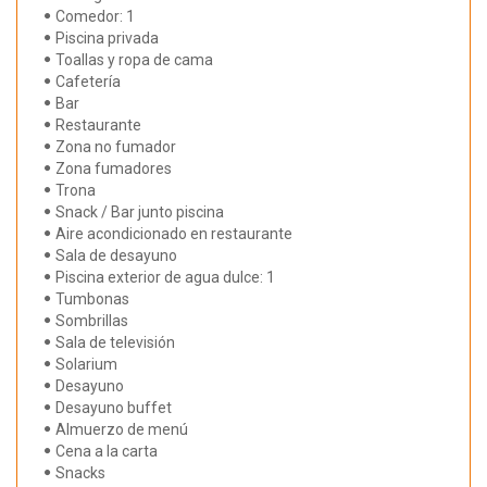
Comedor: 1
Piscina privada
Toallas y ropa de cama
Cafetería
Bar
Restaurante
Zona no fumador
Zona fumadores
Trona
Snack / Bar junto piscina
Aire acondicionado en restaurante
Sala de desayuno
Piscina exterior de agua dulce: 1
Tumbonas
Sombrillas
Sala de televisión
Solarium
Desayuno
Desayuno buffet
Almuerzo de menú
Cena a la carta
Snacks