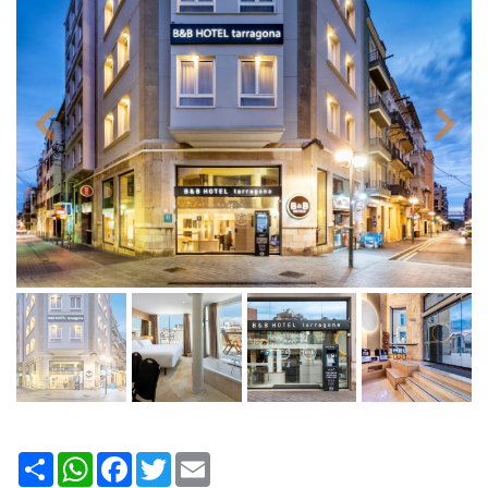
Share
WhatsApp
Facebook
Twitter
Email