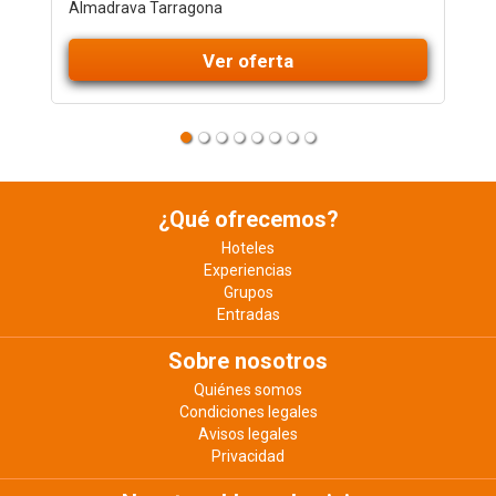
Almadrava Tarragona
Ver oferta
¿Qué ofrecemos?
Hoteles
Experiencias
Grupos
Entradas
Sobre nosotros
Quiénes somos
Condiciones legales
Avisos legales
Privacidad