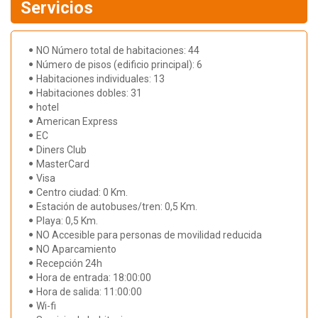
Servicios
NO Número total de habitaciones: 44
Número de pisos (edificio principal): 6
Habitaciones individuales: 13
Habitaciones dobles: 31
hotel
American Express
EC
Diners Club
MasterCard
Visa
Centro ciudad: 0 Km.
Estación de autobuses/tren: 0,5 Km.
Playa: 0,5 Km.
NO Accesible para personas de movilidad reducida
NO Aparcamiento
Recepción 24h
Hora de entrada: 18:00:00
Hora de salida: 11:00:00
Wi-fi