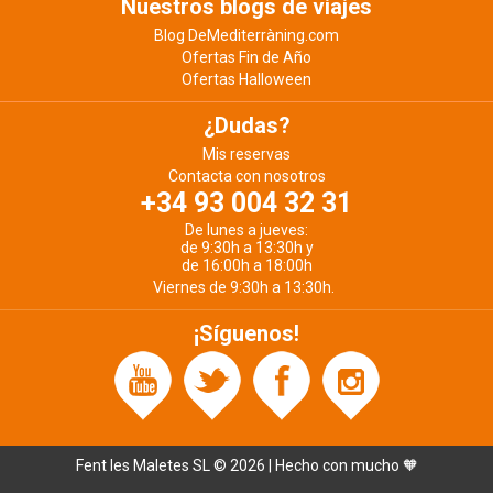
Nuestros blogs de viajes
Blog DeMediterràning.com
Ofertas Fin de Año
Ofertas Halloween
¿Dudas?
Mis reservas
Contacta con nosotros
+34 93 004 32 31
De lunes a jueves:
de 9:30h a 13:30h y
de 16:00h a 18:00h
Viernes de 9:30h a 13:30h.
¡Síguenos!
Fent les Maletes SL © 2026 | Hecho con mucho 🧡