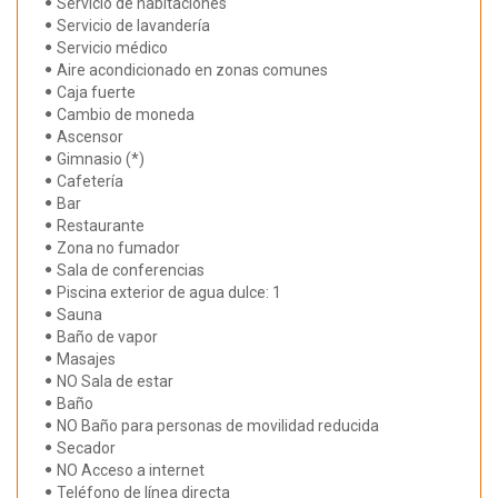
Servicio de habitaciones
Servicio de lavandería
Servicio médico
Aire acondicionado en zonas comunes
Caja fuerte
Cambio de moneda
Ascensor
Gimnasio (*)
Cafetería
Bar
Restaurante
Zona no fumador
Sala de conferencias
Piscina exterior de agua dulce: 1
Sauna
Baño de vapor
Masajes
NO Sala de estar
Baño
NO Baño para personas de movilidad reducida
Secador
NO Acceso a internet
Teléfono de línea directa