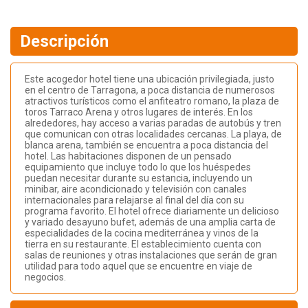
Descripción
Este acogedor hotel tiene una ubicación privilegiada, justo
en el centro de Tarragona, a poca distancia de numerosos
atractivos turísticos como el anfiteatro romano, la plaza de
toros Tarraco Arena y otros lugares de interés. En los
alrededores, hay acceso a varias paradas de autobús y tren
que comunican con otras localidades cercanas. La playa, de
blanca arena, también se encuentra a poca distancia del
hotel. Las habitaciones disponen de un pensado
equipamiento que incluye todo lo que los huéspedes
puedan necesitar durante su estancia, incluyendo un
minibar, aire acondicionado y televisión con canales
internacionales para relajarse al final del día con su
programa favorito. El hotel ofrece diariamente un delicioso
y variado desayuno bufet, además de una amplia carta de
especialidades de la cocina mediterránea y vinos de la
tierra en su restaurante. El establecimiento cuenta con
salas de reuniones y otras instalaciones que serán de gran
utilidad para todo aquel que se encuentre en viaje de
negocios.