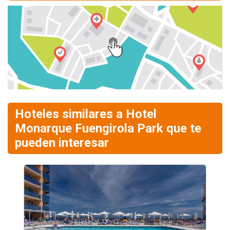
Hoteles similares a Hotel
Monarque Fuengirola Park que te
pueden interesar