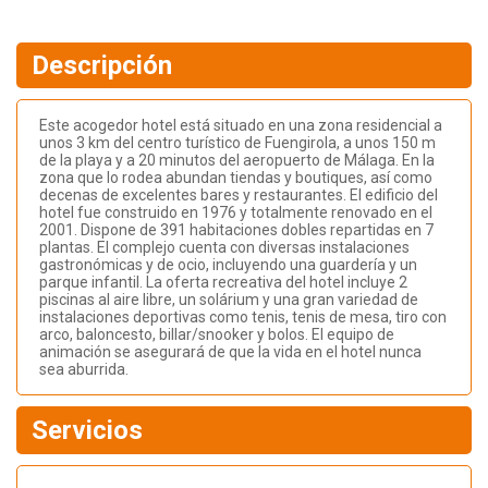
Descripción
Este acogedor hotel está situado en una zona residencial a
unos 3 km del centro turístico de Fuengirola, a unos 150 m
de la playa y a 20 minutos del aeropuerto de Málaga. En la
zona que lo rodea abundan tiendas y boutiques, así como
decenas de excelentes bares y restaurantes. El edificio del
hotel fue construido en 1976 y totalmente renovado en el
2001. Dispone de 391 habitaciones dobles repartidas en 7
plantas. El complejo cuenta con diversas instalaciones
gastronómicas y de ocio, incluyendo una guardería y un
parque infantil. La oferta recreativa del hotel incluye 2
piscinas al aire libre, un solárium y una gran variedad de
instalaciones deportivas como tenis, tenis de mesa, tiro con
arco, baloncesto, billar/snooker y bolos. El equipo de
animación se asegurará de que la vida en el hotel nunca
sea aburrida.
Servicios