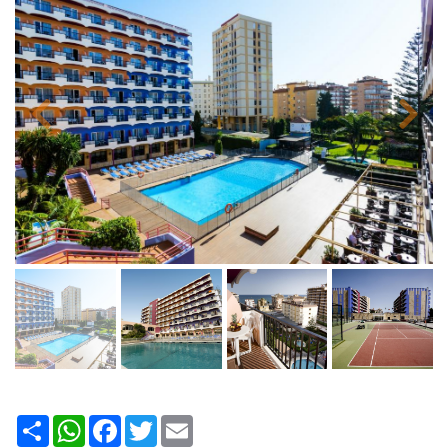
Share
WhatsApp
Facebook
Twitter
Email