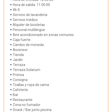
Hora de salida: 11:00:00
Wi-fi
Servicio de lavandería
Servicio médico
Alquiler de bicicletas
Personal multilingüe
Aire acondicionado en zonas comunes
Caja fuerte
Cambio de moneda
Ascensor
Tienda
Jardín
Terraza
Terraza Solarium
Prensa
Consigna
Toallas y ropa de cama
Cafetería
Bar
Restaurante
Zona no fumador
Snack / Bar junto piscina