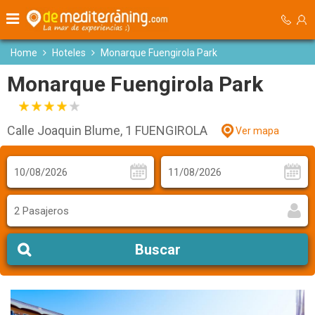
Home
Hoteles
Monarque Fuengirola Park
Monarque Fuengirola Park
Calle Joaquin Blume, 1 FUENGIROLA
Ver mapa
2 Pasajeros
Buscar