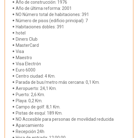
Año de construcción: 1976
Año de última reforma: 2001
NO Número total de habitaciones: 391
Número de pisos (edificio principal): 7
Habitaciones dobles: 391
hotel
Diners Club
MasterCard
Visa
Maestro
Visa Electrón
Euro 6000
Centro ciudad: 4 Km.
Parada de bus/metro más cercana: 0,1 Km.
Aeropuerto: 24,1 Km.
Puerto: 2,6 Km.
Playa: 0,2 Km.
Campo de golf: 8,1 Km.
Pistas de esquí: 189 Km.
NO Accesible para personas de movilidad reducida
Aparcamiento
Recepción 24h
Hora de entrada: 12:00:00