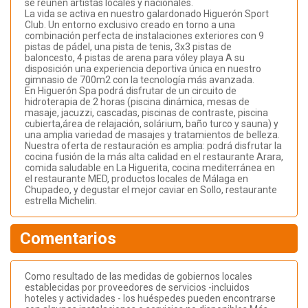
se reúnen artistas locales y nacionales.
La vida se activa en nuestro galardonado Higuerón Sport
Club. Un entorno exclusivo creado en torno a una
combinación perfecta de instalaciones exteriores con 9
pistas de pádel, una pista de tenis, 3x3 pistas de
baloncesto, 4 pistas de arena para vóley playa A su
disposición una experiencia deportiva única en nuestro
gimnasio de 700m2 con la tecnología más avanzada.
En Higuerón Spa podrá disfrutar de un circuito de
hidroterapia de 2 horas (piscina dinámica, mesas de
masaje, jacuzzi, cascadas, piscinas de contraste, piscina
cubierta,área de relajación, solárium, baño turco y sauna) y
una amplia variedad de masajes y tratamientos de belleza.
Nuestra oferta de restauración es amplia: podrá disfrutar la
cocina fusión de la más alta calidad en el restaurante Arara,
comida saludable en La Higuerita, cocina mediterránea en
el restaurante MED, productos locales de Málaga en
Chupadeo, y degustar el mejor caviar en Sollo, restaurante
estrella Michelin.
Comentarios
Como resultado de las medidas de gobiernos locales
establecidas por proveedores de servicios -incluidos
hoteles y actividades - los huéspedes pueden encontrarse