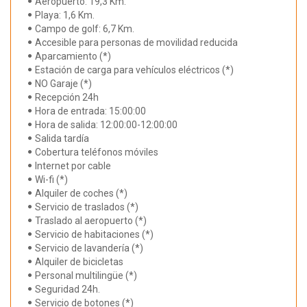
Aeropuerto: 19,3 Km.
Playa: 1,6 Km.
Campo de golf: 6,7 Km.
Accesible para personas de movilidad reducida
Aparcamiento (*)
Estación de carga para vehículos eléctricos (*)
NO Garaje (*)
Recepción 24h
Hora de entrada: 15:00:00
Hora de salida: 12:00:00-12:00:00
Salida tardía
Cobertura teléfonos móviles
Internet por cable
Wi-fi (*)
Alquiler de coches (*)
Servicio de traslados (*)
Traslado al aeropuerto (*)
Servicio de habitaciones (*)
Servicio de lavandería (*)
Alquiler de bicicletas
Personal multilingüe (*)
Seguridad 24h.
Servicio de botones (*)