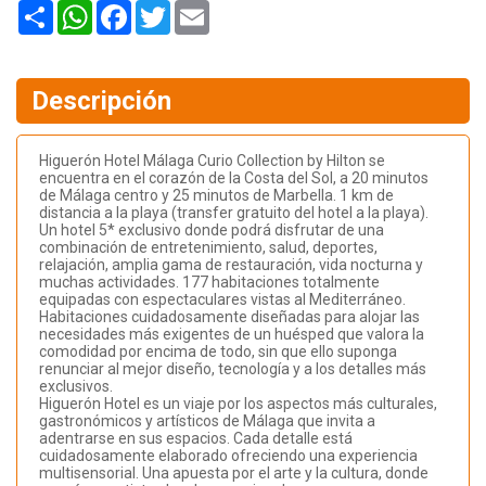
Share
WhatsApp
Facebook
Twitter
Email
Descripción
Higuerón Hotel Málaga Curio Collection by Hilton se
encuentra en el corazón de la Costa del Sol, a 20 minutos
de Málaga centro y 25 minutos de Marbella. 1 km de
distancia a la playa (transfer gratuito del hotel a la playa).
Un hotel 5* exclusivo donde podrá disfrutar de una
combinación de entretenimiento, salud, deportes,
relajación, amplia gama de restauración, vida nocturna y
muchas actividades. 177 habitaciones totalmente
equipadas con espectaculares vistas al Mediterráneo.
Habitaciones cuidadosamente diseñadas para alojar las
necesidades más exigentes de un huésped que valora la
comodidad por encima de todo, sin que ello suponga
renunciar al mejor diseño, tecnología y a los detalles más
exclusivos.
Higuerón Hotel es un viaje por los aspectos más culturales,
gastronómicos y artísticos de Málaga que invita a
adentrarse en sus espacios. Cada detalle está
cuidadosamente elaborado ofreciendo una experiencia
multisensorial. Una apuesta por el arte y la cultura, donde