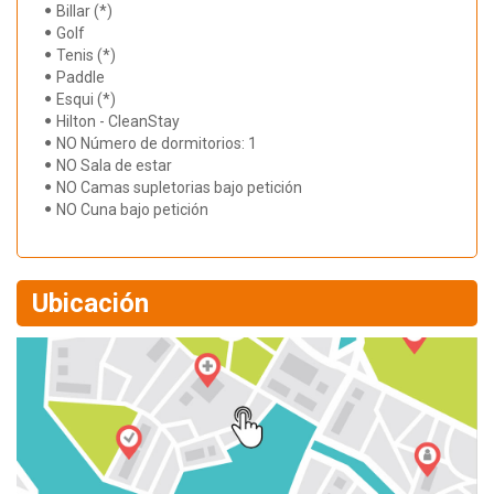
Billar (*)
Golf
Tenis (*)
Paddle
Esqui (*)
Hilton - CleanStay
NO Número de dormitorios: 1
NO Sala de estar
NO Camas supletorias bajo petición
NO Cuna bajo petición
Ubicación