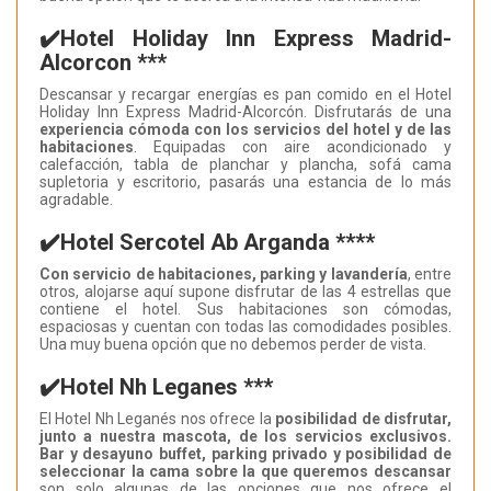
✔️Hotel Holiday Inn Express Madrid-
Alcorcon ***
Descansar y recargar energías es pan comido en el Hotel
Holiday Inn Express Madrid-Alcorcón. Disfrutarás de una
experiencia cómoda con los servicios del hotel y de las
habitaciones
. Equipadas con aire acondicionado y
calefacción, tabla de planchar y plancha, sofá cama
supletoria y escritorio, pasarás una estancia de lo más
agradable.
✔️Hotel Sercotel Ab Arganda ****
Con servicio de habitaciones, parking y lavandería
, entre
otros, alojarse aquí supone disfrutar de las 4 estrellas que
contiene el hotel. Sus habitaciones son cómodas,
espaciosas y cuentan con todas las comodidades posibles.
Una muy buena opción que no debemos perder de vista.
✔️Hotel Nh Leganes ***
El Hotel Nh Leganés nos ofrece la
posibilidad de disfrutar,
junto a nuestra mascota, de los servicios exclusivos.
Bar y desayuno buffet, parking privado y posibilidad de
seleccionar la cama sobre la que queremos descansar
son solo algunas de las opciones que nos ofrece el