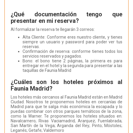
¿Qué documentación tengo que
presentar en mi reserva?
Al formalizar la reserva te llegarán 3 correos:
Alta Cliente: Conforme eres nuestro cliente, y tienes
siempre un usuario y password para poder ver tus
reservas.
Confirmación de reserva: conforme tienes todos los
servicios reservados y pagados.
Bono: el bono tiene 2 páginas, la primera es para
entregar en el hotel y la segunda para presentar a las
taquillas de Faunia Madrid
¿Cuáles son los hoteles próximos al
Faunia Madrid?
Los hoteles más cercanos al Faunia Madrid están en Madrid
Ciudad. Nosotros te proponemos hoteles en cercanías de
Madrid para que te salga más económica la escapada y lo
puedas combinar con otros parques temáticos de la zona,
como la Warner. Te proponemos los hoteles situados en:
Navalcarnero; Rivas Vaciamadrid; Aranjuez; Fuenlabrada;
San Martín de la Vega; Arganda del Rey; Pinto; Móstoles;
Leganés; Getafe; Valdemoro