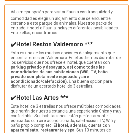
🛎️La mejor opción para visitar Faunia con tranquilidad y
comodidad es elegir un alojamiento que se encuentre
cercano a este parque de animales. Nuestros packs de
entrada + hotel a Faunia incluyen diferentes posibilidades.
Entre ellas, encontramos:
✔️Hotel Reston Valdemoro ***
Esta es una de las muchas opciones de alojamiento que
encontraremos en Valdemoro. En él podremos disfrutar de
los servicios que nos ofrece el hotel, que cuentan con
parking privado y desayuno, así como todas las
comodidades de sus habitaciones (Wifi, TV, baño
privado completamente equipado y aire
acondicionado/calefacción).
Una buena opción para
disfrutar de un acertado hotel de 3 estrellas.
✔️Hotel Las Artes ***
Este hotel de 3 estrellas nos ofrece múltiples comodidades
que harán de nuestra estancia una experiencia única y muy
confortable. Sus habitaciones están perfectamente
equipadas con aire acondicionado, calefacción, TV, Wifi y
baño propio completo.
El hotel, además, cuenta con
aparcamiento, restaurante y spa
. Sus 10 minutos de