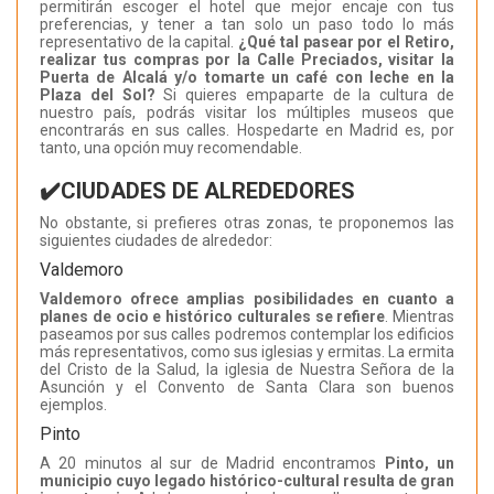
permitirán escoger el hotel que mejor encaje con tus
preferencias, y tener a tan solo un paso todo lo más
representativo de la capital.
¿Qué tal pasear por el Retiro,
realizar tus compras por la Calle Preciados, visitar la
Puerta de Alcalá y/o tomarte un café con leche en la
Plaza del Sol?
Si quieres empaparte de la cultura de
nuestro país, podrás visitar los múltiples museos que
encontrarás en sus calles. Hospedarte en Madrid es, por
tanto, una opción muy recomendable.
✔️CIUDADES DE ALREDEDORES
No obstante, si prefieres otras zonas, te proponemos las
siguientes ciudades de alrededor:
Valdemoro
Valdemoro ofrece amplias posibilidades en cuanto a
planes de ocio e histórico culturales se refiere
. Mientras
paseamos por sus calles podremos contemplar los edificios
más representativos, como sus iglesias y ermitas. La ermita
del Cristo de la Salud, la iglesia de Nuestra Señora de la
Asunción y el Convento de Santa Clara son buenos
ejemplos.
Pinto
A 20 minutos al sur de Madrid encontramos
Pinto, un
municipio cuyo legado histórico-cultural resulta de gran