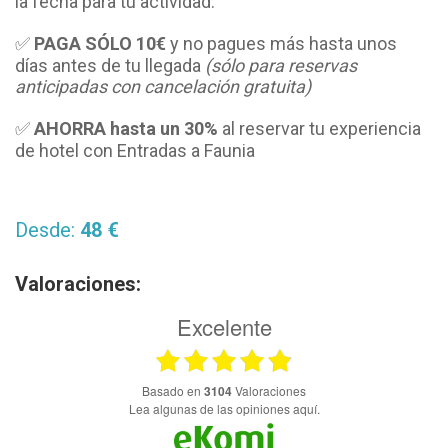
la fecha para tu actividad.
✅
PAGA SÓLO
10€
y no pagues más hasta unos
días antes de tu llegada
(sólo para reservas
anticipadas con cancelación gratuita)
✅
AHORRA hasta un 30%
al reservar tu experiencia
de hotel con Entradas a Faunia
Desde:
48 €
Valoraciones:
Excelente
basado en
3104
Valoraciones
Lea algunas de las opiniones aquí.