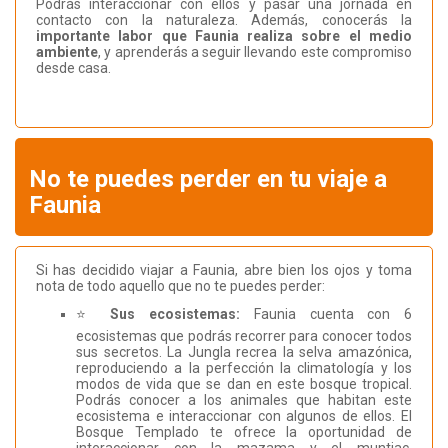
Podrás interaccionar con ellos y pasar una jornada en
contacto con la naturaleza. Además, conocerás la
importante labor que Faunia realiza sobre el medio
ambiente
, y aprenderás a seguir llevando este compromiso
desde casa.
No te puedes perder en tu viaje a
Faunia
Si has decidido viajar a Faunia, abre bien los ojos y toma
nota de todo aquello que no te puedes perder:
⭐
Sus ecosistemas:
Faunia cuenta con 6
ecosistemas que podrás recorrer para conocer todos
sus secretos. La Jungla recrea la selva amazónica,
reproduciendo a la perfección la climatología y los
modos de vida que se dan en este bosque tropical.
Podrás conocer a los animales que habitan este
ecosistema e interaccionar con algunos de ellos. El
Bosque Templado te ofrece la oportunidad de