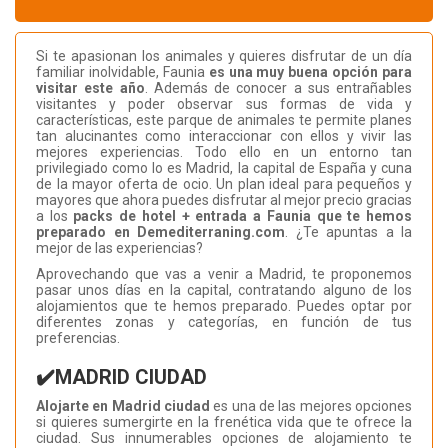
Si te apasionan los animales y quieres disfrutar de un día
familiar inolvidable, Faunia
es una muy buena opción para
visitar este año
. Además de conocer a sus entrañables
visitantes y poder observar sus formas de vida y
características, este parque de animales te permite planes
tan alucinantes como interaccionar con ellos y vivir las
mejores experiencias. Todo ello en un entorno tan
privilegiado como lo es Madrid, la capital de España y cuna
de la mayor oferta de ocio. Un plan ideal para pequeños y
mayores que ahora puedes disfrutar al mejor precio gracias
a los
packs de hotel + entrada a Faunia que te hemos
preparado en Demediterraning.com
. ¿Te apuntas a la
mejor de las experiencias?
Aprovechando que vas a venir a Madrid, te proponemos
pasar unos días en la capital, contratando alguno de los
alojamientos que te hemos preparado. Puedes optar por
diferentes zonas y categorías, en función de tus
preferencias.
✔️MADRID CIUDAD
Alojarte en Madrid ciudad
es una de las mejores opciones
si quieres sumergirte en la frenética vida que te ofrece la
ciudad. Sus innumerables opciones de alojamiento te