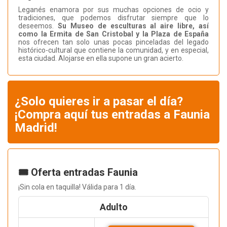
Leganés enamora por sus muchas opciones de ocio y
tradiciones, que podemos disfrutar siempre que lo
deseemos.
Su Museo de esculturas al aire libre, así
como la Ermita de San Cristobal y la Plaza de España
nos ofrecen tan solo unas pocas pinceladas del legado
histórico-cultural que contiene la comunidad, y en especial,
esta ciudad. Alojarse en ella supone un gran acierto.
¿Solo quieres ir a pasar el día?
¡Compra aquí tus entradas a Faunia
Madrid!
🎟️ Oferta entradas Faunia
¡Sin cola en taquilla! Válida para 1 día.
Adulto