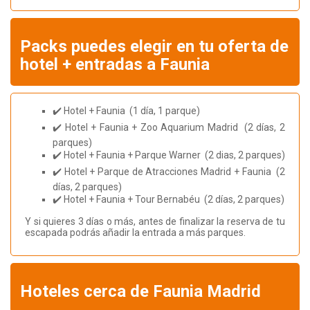
Packs puedes elegir en tu oferta de
hotel + entradas a Faunia
✔️ Hotel + Faunia (1 día, 1 parque)
✔️ Hotel + Faunia + Zoo Aquarium Madrid (2 días, 2
parques)
✔️ Hotel + Faunia + Parque Warner (2 dias, 2 parques)
✔️ Hotel + Parque de Atracciones Madrid + Faunia (2
días, 2 parques)
✔️ Hotel + Faunia + Tour Bernabéu (2 días, 2 parques)
Y si quieres 3 días o más, antes de finalizar la reserva de tu
escapada podrás añadir la entrada a más parques.
Hoteles cerca de Faunia Madrid