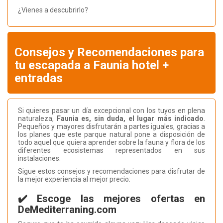
¿Vienes a descubrirlo?
Consejos y Recomendaciones para
tu escapada a Faunia hotel +
entradas
Si quieres pasar un día excepcional con los tuyos en plena
naturaleza,
Faunia es, sin duda, el lugar más indicado
.
Pequeños y mayores disfrutarán a partes iguales, gracias a
los planes que este parque natural pone a disposición de
todo aquel que quiera aprender sobre la fauna y flora de los
diferentes ecosistemas representados en sus
instalaciones.
Sigue estos consejos y recomendaciones para disfrutar de
la mejor experiencia al mejor precio:
✔️ Escoge las mejores ofertas en
DeMediterraning.com