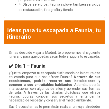
proyección en el cine 3D.
⭐
Otros servicios:
Faunia incluye también servicios
de restauración, fotografía y tienda.
Ideas para tu escapada a Faunia, tu
itinerario
Si has decidido viajar a Madrid, te proponemos el siguiente
itinerario para que puedas sacar todo el jugo a tu escapada:
✔️ Día 1 – Faunia
¿Qué tal empezar tu escapada disfrutando de la naturaleza
en estado puro que nos ofrece Faunia?
A través de sus
ecosistemas, podrás recorrer sus instalaciones y
conocer a sus entrañables habitantes
. Además, podrás
interaccionar con algunos de ellos y aprender sus formas
de vida. A través de las charlas didácticas que ofrece
Faunia, podrás conocer sus secretos y entender la
necesidad de respetar y conservar el medio ambiente.
Sus 6 ecosistemas te permitirán realizar un viaje alrededor