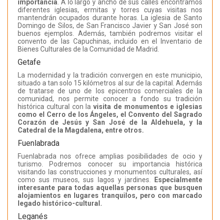
importancia
. A lo largo y ancho de sus calles encontramos
diferentes iglesias, ermitas y torres cuyas visitas nos
mantendrán ocupados durante horas. La iglesia de Santo
Domingo de Silos, de San Francisco Javier y San José son
buenos ejemplos. Además, también podremos visitar el
convento de las Capuchinas, incluido en el Inventario de
Bienes Culturales de la Comunidad de Madrid.
Getafe
La modernidad y la tradición convergen en este municipio,
situado a tan solo 15 kilómetros al sur de la capital. Además
de tratarse de uno de los epicentros comerciales de la
comunidad, nos permite conocer a fondo su tradición
histórica cultural con la
visita de monumentos e iglesias
como el Cerro de los Ángeles, el Convento del Sagrado
Corazón de Jesús y San José de la Aldehuela, y la
Catedral de la Magdalena, entre otros.
Fuenlabrada
Fuenlabrada nos ofrece amplias posibilidades de ocio y
turismo. Podremos conocer su importancia histórica
visitando las construcciones y monumentos culturales, así
como sus museos, sus lagos y jardines.
Especialmente
interesante para todas aquellas personas que busquen
alojamientos en lugares tranquilos, pero con marcado
legado histórico-cultural.
Leganés