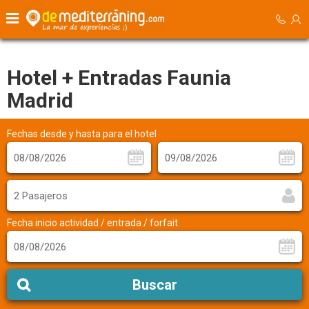
Hotel + Entradas Faunia
Madrid
Fechas desde y hasta para el hotel
2 Pasajeros
Fecha inicio actividad / entrada / forfait
Buscar