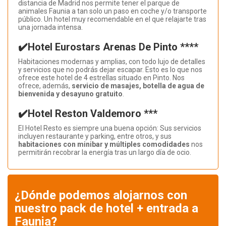
distancia de Madrid nos permite tener el parque de
animales Faunia a tan solo un paso en coche y/o transporte
público. Un hotel muy recomendable en el que relajarte tras
una jornada intensa.
✔️Hotel Eurostars Arenas De Pinto ****
Habitaciones modernas y amplias, con todo lujo de detalles
y servicios que no podrás dejar escapar. Esto es lo que nos
ofrece este hotel de 4 estrellas situado en Pinto. Nos
ofrece, además,
servicio de masajes, botella de agua de
bienvenida y desayuno gratuito
.
✔️Hotel Reston Valdemoro ***
El Hotel Resto es siempre una buena opción: Sus servicios
incluyen restaurante y parking, entre otros, y sus
habitaciones con minibar y múltiples comodidades
nos
permitirán recobrar la energía tras un largo día de ocio.
¿Dónde podemos alojarnos con
nuestro pack de hotel + entrada a
Faunia?