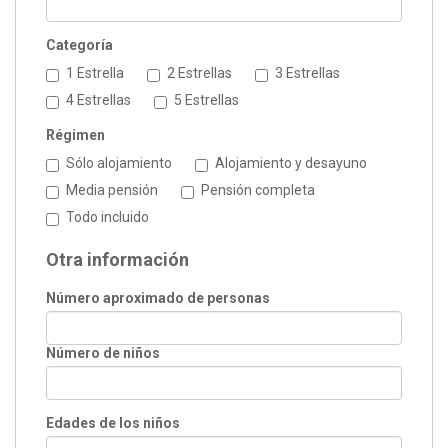
Categoría
1 Estrella
2 Estrellas
3 Estrellas
4 Estrellas
5 Estrellas
Régimen
Sólo alojamiento
Alojamiento y desayuno
Media pensión
Pensión completa
Todo incluido
Otra información
Número aproximado de personas
Número de niños
Edades de los niños