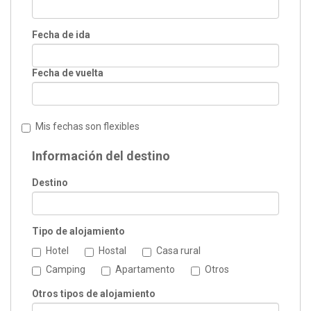
Fecha de ida
Fecha de vuelta
Mis fechas son flexibles
Información del destino
Destino
Tipo de alojamiento
Hotel
Hostal
Casa rural
Camping
Apartamento
Otros
Otros tipos de alojamiento