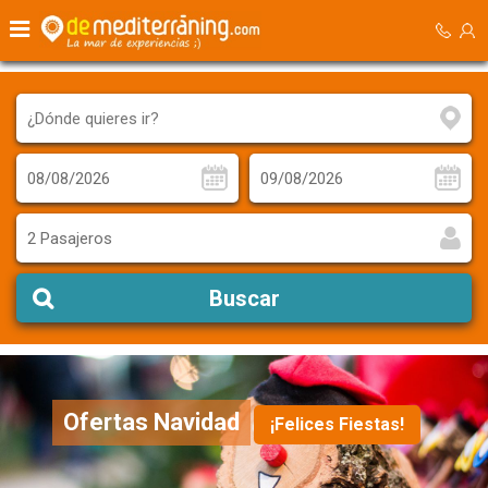
2 Pasajeros
Buscar
Ofertas Navidad
¡Felices Fiestas!