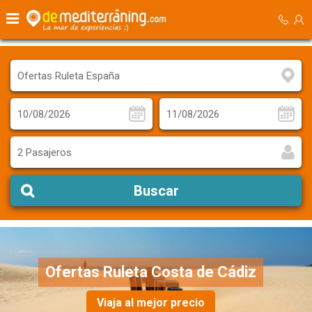
2 Pasajeros
Buscar
Ofertas Ruleta Costa de Cádiz
Viaja al mejor precio