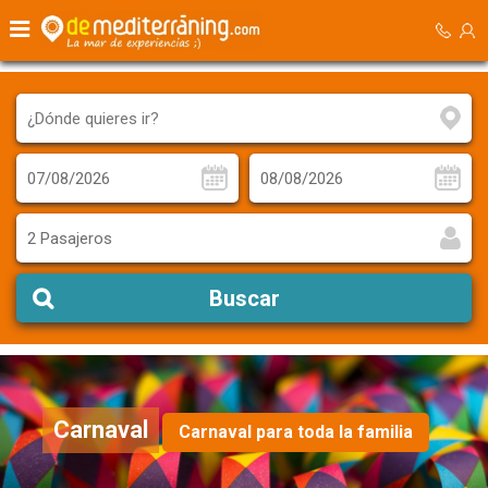
2 Pasajeros
Buscar
Carnaval
Carnaval para toda la familia