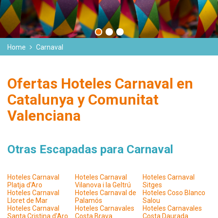
Home
Carnaval
Ofertas Hoteles Carnaval en
Catalunya y Comunitat
Valenciana
Otras Escapadas para Carnaval
Hoteles Carnaval
Hoteles Carnaval
Hoteles Carnaval
Platja d'Aro
Vilanova i la Geltrú
Sitges
Hoteles Carnaval
Hoteles Carnaval de
Hoteles Coso Blanco
Lloret de Mar
Palamós
Salou
Hoteles Carnaval
Hoteles Carnavales
Hoteles Carnavales
Santa Cristina d'Aro
Costa Brava
Costa Daurada