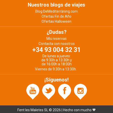
Nuestros blogs de viajes
Blog DeMediterràning.com
Ofertas Fin de Año
Ofertas Halloween
¿Dudas?
Mis reservas
Contacta con nosotros
+34 93 004 32 31
De lunes a jueves:
de 9:30h a 13:30h y
de 16:00h a 18:00h
Viernes de 9:30h a 13:30h.
¡Síguenos!
Fent les Maletes SL © 2026 | Hecho con mucho 🧡