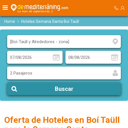
Home
Hoteles Semana Santa Boí Taüll
2 Pasajeros
Buscar
Oferta de Hoteles en Boí Taüll