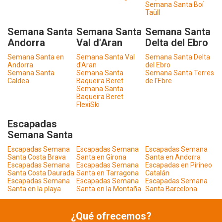
Semana Santa Boí
Taüll
Semana Santa
Semana Santa
Semana Santa
Andorra
Val d'Aran
Delta del Ebro
Semana Santa en
Semana Santa Val
Semana Santa Delta
Andorra
d'Aran
del Ebro
Semana Santa
Semana Santa
Semana Santa Terres
Caldea
Baqueira Beret
de l'Ebre
Semana Santa
Baqueira Beret
FlexiSki
Escapadas
Semana Santa
Escapadas Semana
Escapadas Semana
Escapadas Semana
Santa Costa Brava
Santa en Girona
Santa en Andorra
Escapadas Semana
Escapadas Semana
Escapadas en Pirineo
Santa Costa Daurada
Santa en Tarragona
Catalán
Escapadas Semana
Escapadas Semana
Escapadas Semana
Santa en la playa
Santa en la Montaña
Santa Barcelona
¿Qué ofrecemos?