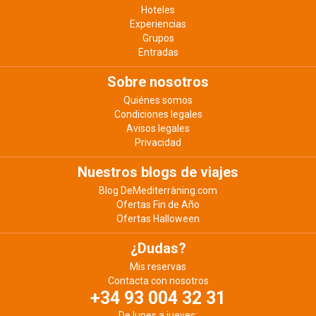
Hoteles
Experiencias
Grupos
Entradas
Sobre nosotros
Quiénes somos
Condiciones legales
Avisos legales
Privacidad
Nuestros blogs de viajes
Blog DeMediterràning.com
Ofertas Fin de Año
Ofertas Halloween
¿Dudas?
Mis reservas
Contacta con nosotros
+34 93 004 32 31
De lunes a jueves: