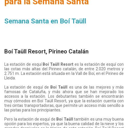
para la Semana Santa
Semana Santa en Boí Taüll
Boí Taüll Resort, Pirineo Catalán
La estación de esquí
Boí Taüll Resort
es la estación de esquí con
las cotas más altas del Pirineo catalán, de entre 2.020 metros y
2.751 m. La estación está situada en la Vall de Boí, en el Pirineo de
Lleida.
La estación de esquí de
Boí Taüll
es una de las mejores y más
famosas de Cataluña, y más ahora que se han mejorado los
accesos a la estación. Los debutantes también se encontrarán
muy cómodos en Boí Taüll Resort, ya que la estación cuenta con
tres cintas transportadoras, que permite un acceso más sencillo a
las pistas para los principiantes.
Pero la estación de esquí de
Boí Taüll
también es una muy buena
opción para los expertos, ya que la buena calidad de la nieve y los