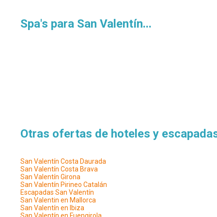
Spa's para San Valentín...
Otras ofertas de hoteles y escapadas
San Valentín Costa Daurada
San Valentín Costa Brava
San Valentín Girona
San Valentín Pirineo Catalán
Escapadas San Valentín
San Valentin en Mallorca
San Valentín en Ibiza
San Valentín en Fuengirola