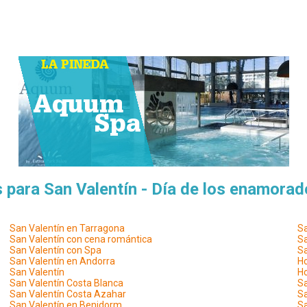
 para San Valentín - Día de los enamora
San Valentín en Tarragona
Sa
San Valentín con cena romántica
Sa
San Valentín con Spa
Sa
San Valentín en Andorra
Ho
San Valentín
Ho
San Valentín Costa Blanca
Sa
San Valentín Costa Azahar
Sa
San Valentín en Benidorm
Sa