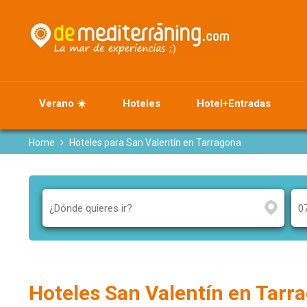
Verano ☀️
Hoteles
Hotel+Entradas
Home
Hoteles para San Valentín en Tarragona
Hoteles San Valentín en Tarr