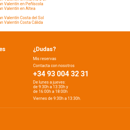
n Valentín en Peñíscola
n Valentín en Altea
n Valentín Costa del Sol
n Valentín Costa Cálida
es
¿Dudas?
Mis reservas
Contacta con nosotros
+34 93 004 32 31
De lunes a jueves:
de 9:30h a 13:30h y
de 16:00h a 18:00h
Viernes de 9:30h a 13:30h.